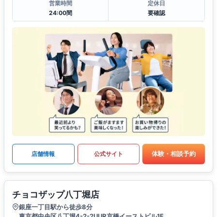
営業時間
定休日
24:00間
要確認
体験・相談予約
店舗情報
公式サイト
チョコザップ八丁堀店
銀座一丁目駅から徒歩8分
東京都中央区八丁堀4-2-2UUR京橋イーストビル1F