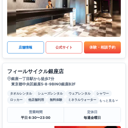
体験・相談予約
店舗情報
公式サイト
フィールサイクル銀座店
銀座一丁目駅から徒歩7分
東京都中央区銀座5-8-9BINO銀座B2F
タオルレンタル
シューズレンタル
ウェアレンタル
シャワー
ロッカー
他店舗利用
無料体験
ミネラルウォーター
もっと見る
営業時間
定休日
平日 6:30〜23:00
毎週金曜日