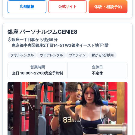
体験・相談予約
店舗情報
公式サイト
銀座 パーソナルジムGENIE8
銀座一丁目駅から徒歩6分
東京都中央区銀座2丁目14-5TWG銀座イースト地下1階
タオルレンタル
ウェアレンタル
プロテイン
駅から5分以内
営業時間
定休日
全日 10:00〜22:00完全予約制
不定休