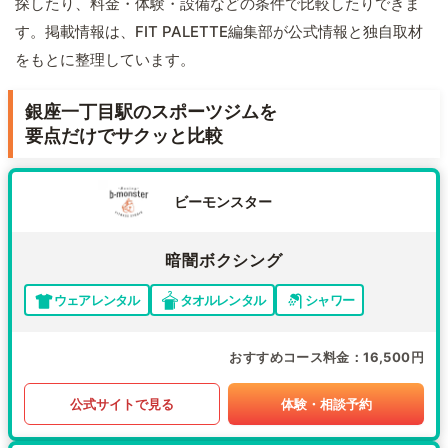
探したり、料金・体験・設備などの条件で比較したりできま
す。掲載情報は、FIT PALETTE編集部が公式情報と独自取材
をもとに整理しています。
銀座一丁目駅のスポーツジムを
要点だけでサクッと比較
ビーモンスター
暗闇ボクシング
ウェアレンタル
タオルレンタル
シャワー
おすすめコース料金
16,500円
公式サイトで見る
体験・相談予約