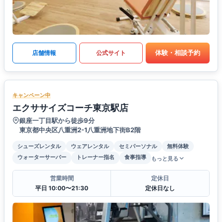
体験・相談予約
店舗情報
公式サイト
キャンペーン中
エクササイズコーチ東京駅店
銀座一丁目駅から徒歩9分
東京都中央区八重洲2-1八重洲地下街B2階
シューズレンタル
ウェアレンタル
セミパーソナル
無料体験
ウォーターサーバー
トレーナー指名
食事指導
もっと見る
営業時間
定休日
平日 10:00〜21:30
定休日なし