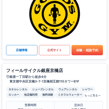
体験・相談予約
店舗情報
公式サイト
フィールサイクル銀座京橋店
銀座一丁目駅から徒歩4分
東京都中央区京橋3-7-1京橋相互館110タワーB1F
タオルレンタル
シューズレンタル
ウェアレンタル
シャワー
ロッカー
他店舗利用
無料体験
ミネラルウォーター
もっと見る
営業時間
定休日