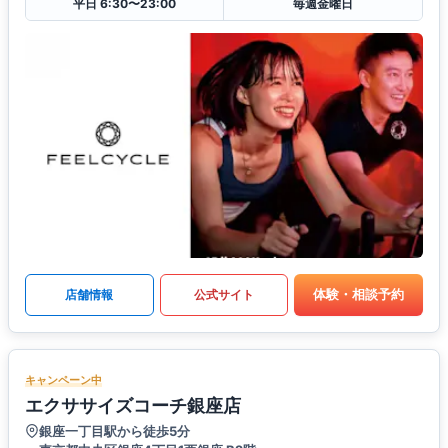
平日 6:30〜23:00
毎週金曜日
体験・相談予約
店舗情報
公式サイト
キャンペーン中
エクササイズコーチ銀座店
銀座一丁目駅から徒歩5分