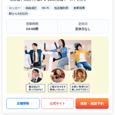
ロッカー
体組成計
Wi-Fi
他店舗利用
食事指導
駅から5分以内
営業時間
定休日
24:00間
定休日なし
体験・相談予約
店舗情報
公式サイト