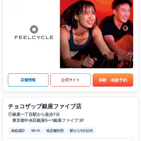
体験・相談予約
店舗情報
公式サイト
チョコザップ銀座ファイブ店
銀座一丁目駅から徒歩7分
東京都中央区銀座5ー1銀座ファイブ 2F
体組成計
Wi-Fi
他店舗利用
駅から5分以内