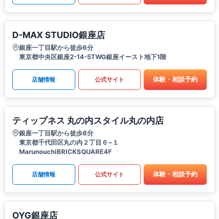
D-MAX STUDIO銀座店
銀座一丁目駅から徒歩6分
東京都中央区銀座2-14-5TWG銀座イースト地下1階
体験・相談予約
店舗情報
公式サイト
ティップネス 丸の内スタイル丸の内店
銀座一丁目駅から徒歩8分
東京都千代田区丸の内２丁目６−１
MarunouchiBRICKSQUARE4F
体験・相談予約
店舗情報
公式サイト
OYG銀座店