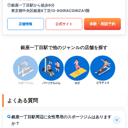
銀座一丁目駅から徒歩9分
東京都中央区銀座6丁目13-9GIRACGINZA1階
体験・相談予約
店舗情報
公式サイト
銀座一丁目駅で他のジャンルの店舗を探す
ピラティス
スポーツジム
パーソナルジム
ヨガ
よくある質問
銀座一丁目駅周辺に女性専用のスポーツジムはあります
か？