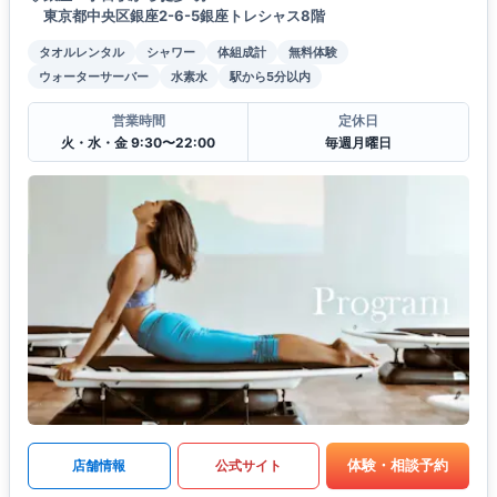
東京都中央区銀座2-6-5銀座トレシャス8階
タオルレンタル
シャワー
体組成計
無料体験
ウォーターサーバー
水素水
駅から5分以内
営業時間
定休日
火・水・金 9:30〜22:00
毎週月曜日
体験・相談予約
店舗情報
公式サイト