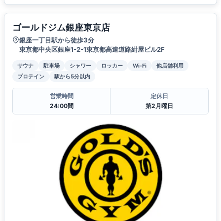
ゴールドジム銀座東京店
銀座一丁目駅から徒歩3分
東京都中央区銀座1-2-1東京都高速道路紺屋ビル2F
サウナ
駐車場
シャワー
ロッカー
Wi-Fi
他店舗利用
プロテイン
駅から5分以内
営業時間
定休日
24:00間
第2月曜日