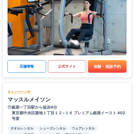
体験・相談予約
店舗情報
公式サイト
キャンペーン中
マッスルメイソン
銀座一丁目駅から徒歩9分
東京都中央区築地１丁目１２−１６ プレミアム銀座イースト 402
号室
タオルレンタル
シューズレンタル
ウェアレンタル