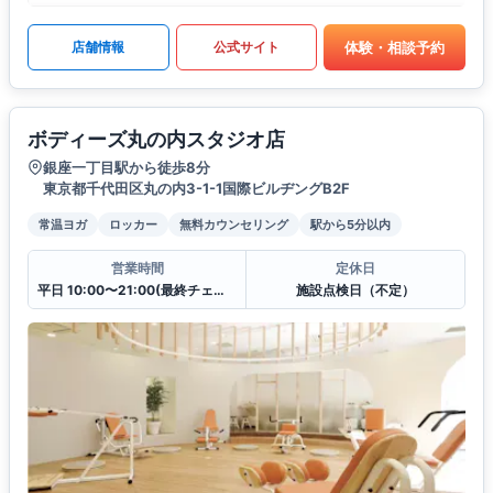
体験・相談予約
店舗情報
公式サイト
ボディーズ丸の内スタジオ店
銀座一丁目駅から徒歩8分
東京都千代田区丸の内3-1-1国際ビルヂングB2F
常温ヨガ
ロッカー
無料カウンセリング
駅から5分以内
営業時間
定休日
平日 10:00〜21:00(最終チェックイン20:30)
施設点検日（不定）