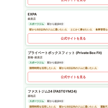
EXPA
銀座店
スポーツジム
駅から徒歩8分
駅から5分以内のジムに通いたい人
とにかく痩せたい人
食事管理も
公式サイトを見る
プライベートボックスフィット (Private Box Fit)
新橋･銀座店
スポーツジム
駅から徒歩9分
隙間時間を活用したい人
駅から5分以内のジムに通いたい人
公式サイトを見る
ファストジム24 (FASTGYM24)
築地店
スポーツジム
駅から徒歩9分
隙間時間を活用したい人
駅から5分以内のジムに通いたい人
運動不