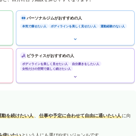
パーソナルジムがおすすめの人
本気で痩せたい人
ボディラインを美しく見せたい人
運動経験のない人
ピラティスがおすすめの人
ボディラインを美しく見せたい人
自分磨きをしたい人
女性だけの空間で楽しく続けたい人
運動を続けたい人
、
仕事や予定に合わせて自由に通いたい人
に向
を使いたい
という人にも選びやすいジャンルです。