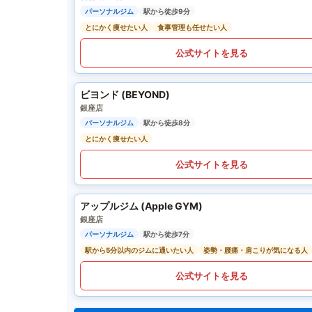
パーソナルジム
駅から徒歩9分
とにかく痩せたい人
食事管理も任せたい人
公式サイトを見る
ビヨンド (BEYOND)
銀座店
パーソナルジム
駅から徒歩8分
とにかく痩せたい人
公式サイトを見る
アップルジム (Apple GYM)
銀座店
パーソナルジム
駅から徒歩7分
駅から5分以内のジムに通いたい人
姿勢・腰痛・肩こりが気になる人
公式サイトを見る