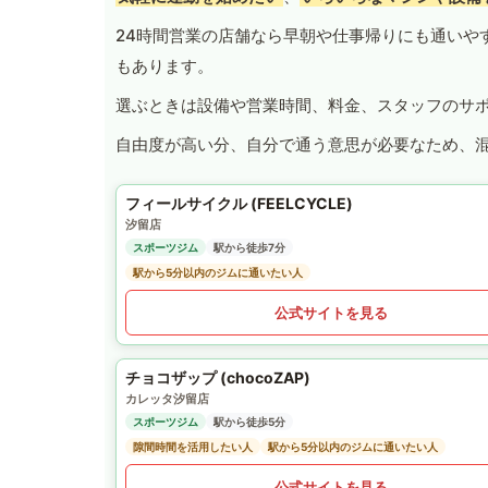
24時間営業の店舗なら早朝や仕事帰りにも通いや
もあります。
選ぶときは設備や営業時間、料金、スタッフのサ
自由度が高い分、自分で通う意思が必要なため、
フィールサイクル (FEELCYCLE)
汐留店
スポーツジム
駅から徒歩7分
駅から5分以内のジムに通いたい人
公式サイトを見る
チョコザップ (chocoZAP)
カレッタ汐留店
スポーツジム
駅から徒歩5分
隙間時間を活用したい人
駅から5分以内のジムに通いたい人
公式サイトを見る