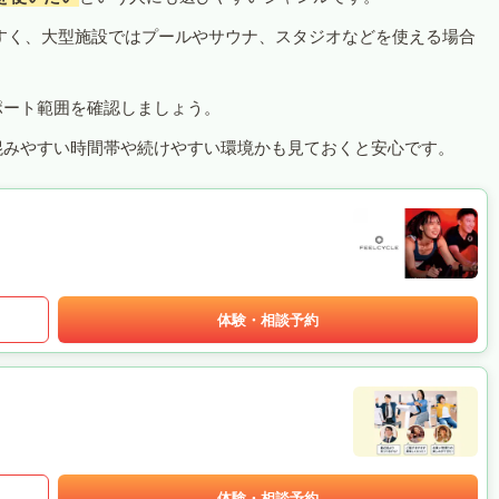
すく、大型施設ではプールやサウナ、スタジオなどを使える場合
ポート範囲を確認しましょう。
混みやすい時間帯や続けやすい環境かも見ておくと安心です。
体験・相談予約
体験・相談予約