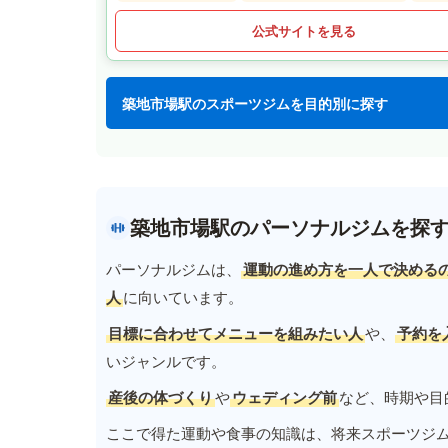
公式サイトを見る
築地市場駅のスポーツジムを目的別に探す
築地市場駅のパーソナルジムを探
パーソナルジムは、
運動の進め方を一人で決める
人
に向いています。
目標に合わせてメニューを組みたい人
や、
予約を
いジャンルです。
産後の体づくり
や
ウェディング前
など、時期や目
ここで得た運動や食事の知識は、将来スポーツジ