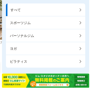
すべて
スポーツジム
パーソナルジム
7
ヨガ
ピラティス