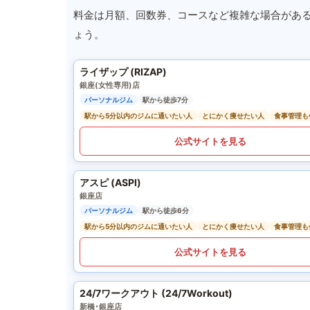
料金は月額、回数券、コースなど複雑な場合があ
ょう。
ライザップ (RIZAP)
銀座(女性専用)店
パーソナルジム
駅から徒歩7分
駅から5分以内のジムに通いたい人
とにかく痩せたい人
食事管理も
公式サイトを見る
アスピ (ASPI)
銀座店
パーソナルジム
駅から徒歩6分
駅から5分以内のジムに通いたい人
とにかく痩せたい人
食事管理も
公式サイトを見る
24/7ワークアウト (24/7Workout)
新橋･銀座店