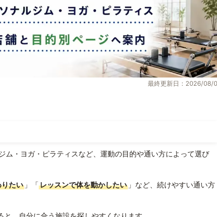
最終更新日：2026/08/0
ジム・ヨガ・ピラティスなど、運動の目的や通い方によって選び
わりたい
」「
レッスンで体を動かしたい
」など、続けやすい通い方
ると、自分に合う施設を探しやすくなります。