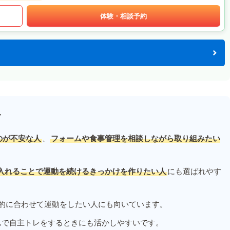
体験・相談予約
す
のが不安な人
、
フォームや食事管理を相談しながら取り組みたい
入れることで運動を続けるきっかけを作りたい人
にも選ばれやす
的に合わせて運動をしたい人にも向いています。
ムで自主トレをするときにも活かしやすいです。