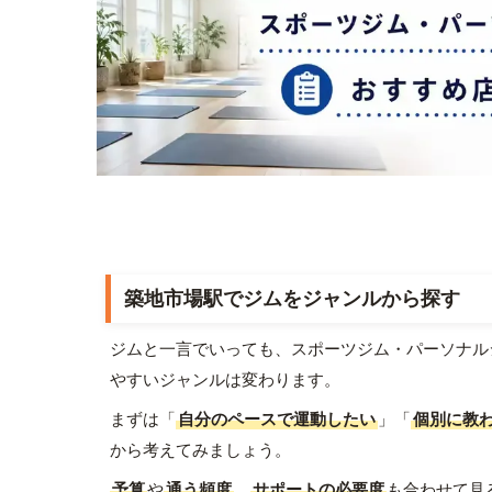
築地市場駅でジムをジャンルから探す
ジムと一言でいっても、スポーツジム・パーソナル
やすいジャンルは変わります。
まずは「
自分のペースで運動したい
」「
個別に教
から考えてみましょう。
予算
や
通う頻度
、
サポートの必要度
も合わせて見