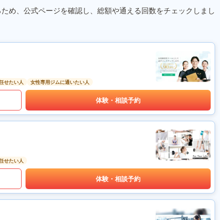
るため、公式ページを確認し、総額や通える回数をチェックしまし
任せたい人
女性専用ジムに通いたい人
体験・相談予約
任せたい人
体験・相談予約