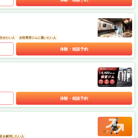
任せたい人
女性専用ジムに通いたい人
体験・相談予約
体験・相談予約
足を解消したい人