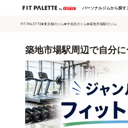
パーソナルジムから探す
FIT PALETTE
東京都のジム
中央区のジム
築地市場駅のジム
築地市場駅周辺で自分に