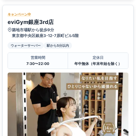
キャンペーン中
eviGym銀座3rd店
築地市場駅から徒歩9分
東京都中央区銀座3-12-7原町ビル5階
ウォーターサーバー
駅から5分以内
営業時間
定休日
7:30〜22:00
年中無休（年末年始を除く）