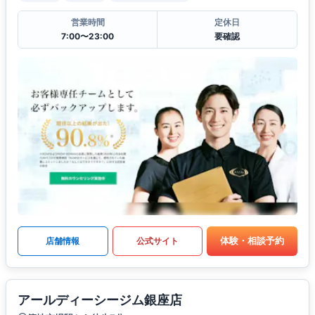
営業時間
定休日
7:00〜23:00
要確認
体験・相談予約
店舗情報
公式サイト
アールディーシージム銀座店