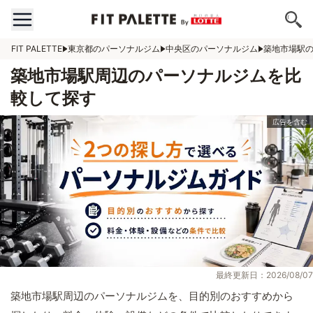
FIT PALETTE
東京都のパーソナルジム
中央区のパーソナルジム
築地市場駅
築地市場駅周辺のパーソナルジムを比
較して探す
最終更新日：2026/08/07
築地市場駅周辺のパーソナルジムを、目的別のおすすめから