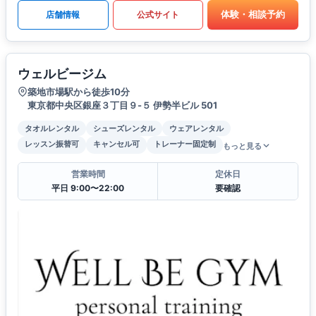
体験・相談予約
店舗情報
公式サイト
ウェルビージム
築地市場駅から徒歩10分
東京都中央区銀座３丁目９-５ 伊勢半ビル 501
タオルレンタル
シューズレンタル
ウェアレンタル
レッスン振替可
キャンセル可
トレーナー固定制
もっと見る
営業時間
定休日
平日 9:00〜22:00
要確認