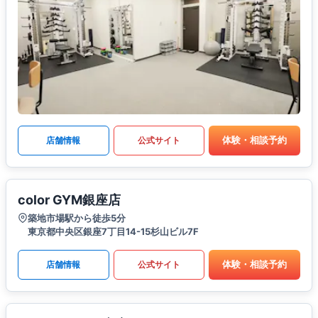
体験・相談予約
店舗情報
公式サイト
color GYM銀座店
築地市場駅から徒歩5分
東京都中央区銀座7丁目14-15杉山ビル7F
体験・相談予約
店舗情報
公式サイト