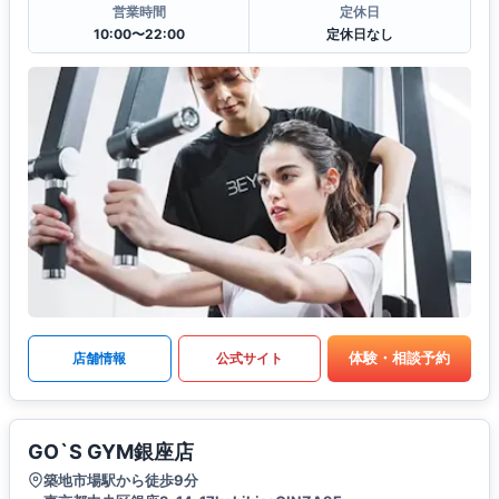
営業時間
定休日
10:00〜22:00
定休日なし
体験・相談予約
店舗情報
公式サイト
GO`S GYM銀座店
築地市場駅から徒歩9分