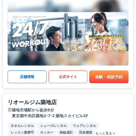
体験・相談予約
店舗情報
公式サイト
リオールジム築地店
築地市場駅から徒歩9分
東京都中央区築地3-7-2 築地スカイビル3F
タオルレンタル
シューズレンタル
ウェアレンタル
レッスン振替可
ロッカー
体組成計
完全個室
もっと見る