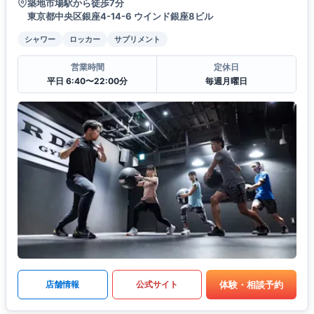
築地市場駅から徒歩7分
東京都中央区銀座4-14-6 ウインド銀座8ビル
シャワー
ロッカー
サプリメント
営業時間
定休日
平日 6:40〜22:00分
毎週月曜日
体験・相談予約
店舗情報
公式サイト