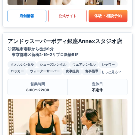
体験・相談予約
店舗情報
公式サイト
アンドゥスーパーボディ銀座Annexスタジオ店
築地市場駅から徒歩9分
東京都港区新橋2-19-2リプロ新橋B1F
タオルレンタル
シューズレンタル
ウェアレンタル
シャワー
ロッカー
ウォーターサーバー
食事提供
食事指導
もっと見る
営業時間
定休日
8:00〜22:00
不定休