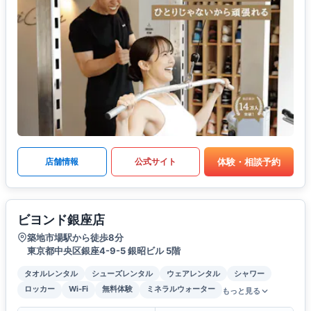
体験・相談予約
店舗情報
公式サイト
ビヨンド銀座店
築地市場駅から徒歩8分
東京都中央区銀座4-9-5 銀昭ビル 5階
タオルレンタル
シューズレンタル
ウェアレンタル
シャワー
ロッカー
Wi-Fi
無料体験
ミネラルウォーター
もっと見る