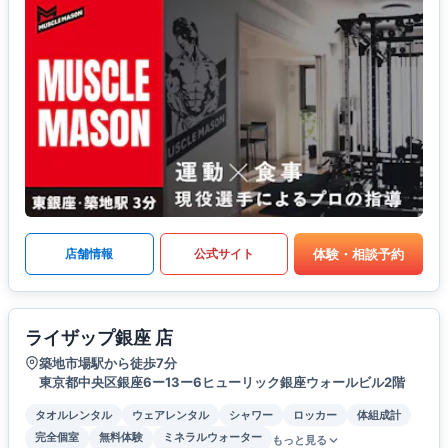
体験・相談予約
店舗情報
公式サイト
ライザップ銀座 店
築地市場駅から徒歩7分
東京都中央区銀座6ー13ー6ヒューリック銀座ウォールビル2階
タオルレンタル
ウェアレンタル
シャワー
ロッカー
体組成計
完全個室
無料体験
ミネラルウォーター
もっと見る