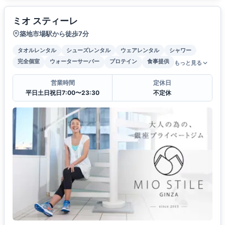
ミオ スティーレ
築地市場駅から徒歩7分
タオルレンタル
シューズレンタル
ウェアレンタル
シャワー
完全個室
ウォーターサーバー
プロテイン
食事提供
もっと見る
営業時間
定休日
平日土日祝日7:00〜23:30
不定休