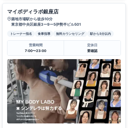
マイボディラボ銀座店
築地市場駅から徒歩10分
東京都中央区銀座3ー9ー5伊勢半ビル501
トレーナー指名
食事指導
無料カウンセリング
駅から5分以内
営業時間
定休日
7:00〜23:00
要確認