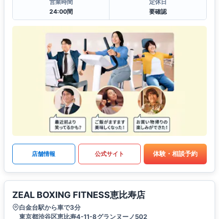
営業時間
定休日
24:00間
要確認
体験・相談予約
店舗情報
公式サイト
ZEAL BOXING FITNESS恵比寿店
白金台駅から車で3分
東京都渋谷区恵比寿4-11-8グランヌーノ502