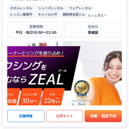
タオルレンタル
シューズレンタル
ウェアレンタル
レッスン振替可
キャンセル可
競技特化型ジム
もっと見る
営業時間
定休日
平日・祝日10:00〜22:00
要確認
体験・相談予約
店舗情報
公式サイト