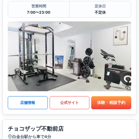
営業時間
定休日
7:00〜23:00
不定休
体験・相談予約
店舗情報
公式サイト
チョコザップ不動前店
白金台駅から車で4分