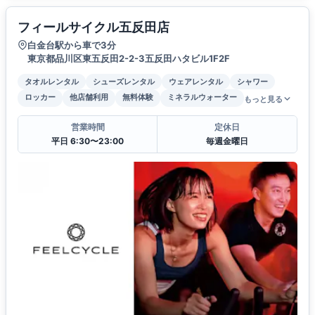
フィールサイクル五反田店
白金台駅から車で3分
東京都品川区東五反田2-2-3五反田ハタビル1F2F
タオルレンタル
シューズレンタル
ウェアレンタル
シャワー
ロッカー
他店舗利用
無料体験
ミネラルウォーター
もっと見る
営業時間
定休日
平日 6:30〜23:00
毎週金曜日