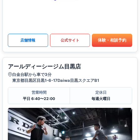
体験・相談予約
店舗情報
公式サイト
アールディーシージム目黒店
白金台駅から車で3分
東京都目黒区目黒1-6-17Daiwa目黒スクエアB1
営業時間
定休日
平日 6:40〜22:00
毎週火曜日