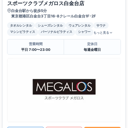
スポーツクラブメガロス白金台店
白金台駅から徒歩5分
東京都港区白金台3丁目16-8クレール白金台1F･2F
タオルレンタル
シューズレンタル
ウェアレンタル
サウナ
マシンピラティス
パーソナルピラティス
シャワー
もっと見る
営業時間
定休日
平日 7:00〜23:00
毎週金曜日