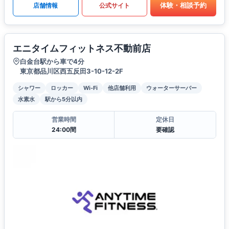
体験・相談予約
店舗情報
公式サイト
エニタイムフィットネス不動前店
白金台駅から車で4分
東京都品川区西五反田3-10-12-2F
シャワー
ロッカー
Wi-Fi
他店舗利用
ウォーターサーバー
水素水
駅から5分以内
営業時間
定休日
24:00間
要確認