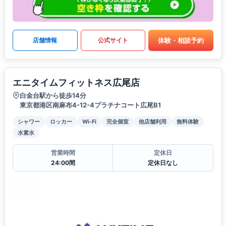
体験・相談予約
店舗情報
公式サイト
エニタイムフィットネス広尾店
白金台駅から徒歩14分
東京都港区南麻布4-12-4プラチナコート広尾B1
シャワー
ロッカー
Wi-Fi
完全個室
他店舗利用
無料体験
水素水
営業時間
定休日
24:00間
定休日なし