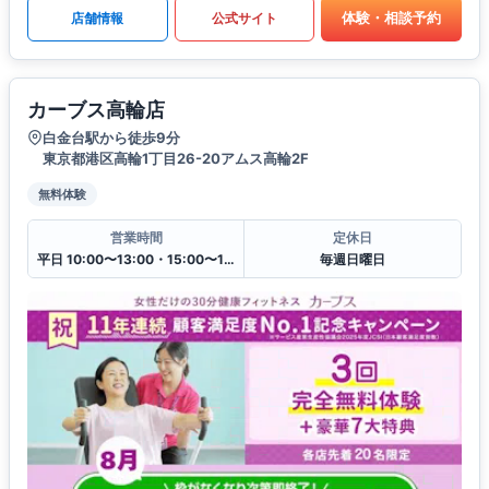
体験・相談予約
店舗情報
公式サイト
カーブス高輪店
白金台駅から徒歩9分
東京都港区高輪1丁目26-20アムス高輪2F
無料体験
営業時間
定休日
平日 10:00〜13:00・15:00〜19:00
毎週日曜日