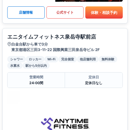
体験・相談予約
店舗情報
公式サイト
エニタイムフィットネス泉岳寺駅前店
白金台駅から車で3分
東京都港区三田3-11-22 国際興業三田泉岳寺ビル 2F
シャワー
ロッカー
Wi-Fi
完全個室
他店舗利用
無料体験
水素水
駅から5分以内
営業時間
定休日
24:00間
定休日なし