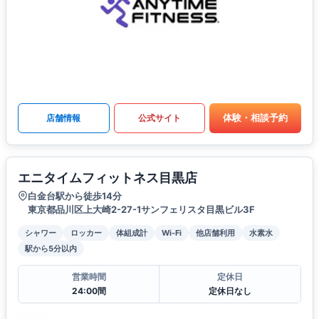
体験・相談予約
店舗情報
公式サイト
エニタイムフィットネス目黒店
白金台駅から徒歩14分
東京都品川区上大崎2-27-1サンフェリスタ目黒ビル3F
シャワー
ロッカー
体組成計
Wi-Fi
他店舗利用
水素水
駅から5分以内
営業時間
定休日
24:00間
定休日なし