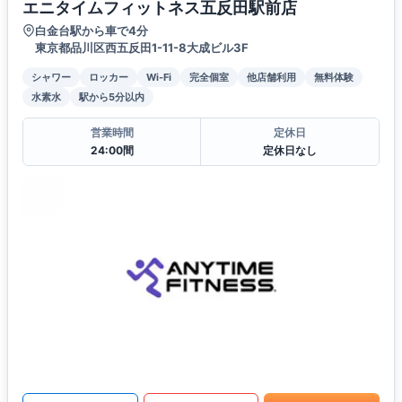
エニタイムフィットネス五反田駅前店
白金台駅から車で4分
東京都品川区西五反田1-11-8大成ビル3F
シャワー
ロッカー
Wi-Fi
完全個室
他店舗利用
無料体験
水素水
駅から5分以内
営業時間
定休日
24:00間
定休日なし