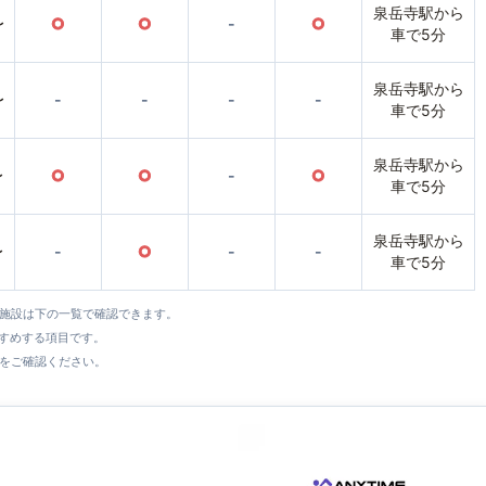
泉岳寺駅から
〜
○
○
-
○
車で5分
泉岳寺駅から
〜
-
-
-
-
車で5分
泉岳寺駅から
〜
○
○
-
○
車で5分
泉岳寺駅から
〜
-
○
-
-
車で5分
全施設は下の一覧で確認できます。
すすめする項目です。
をご確認ください。