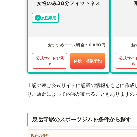
女性のみ30分フィットネス
女性専用
おすすめコース料金
6,820円
お
公式サイトで見
公式サイ
体験・相談予約
る
る
上記の表は公式サイトに記載の情報をもとに作成
り、店舗によって内容が変わることもありますの
泉岳寺駅のスポーツジムを条件から探す
現在の条件