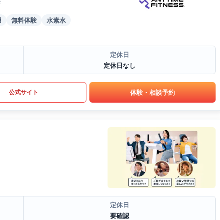
F
用
無料体験
水素水
定休日
定休日なし
体験・相談予約
公式サイト
定休日
要確認