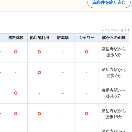
条件を絞り込む
スクロールできます 
無料体験
他店舗利用
駐車場
シャワー
駅からの距離
泉岳寺駅から
〜
○
○
-
○
徒歩3分
泉岳寺駅から
〜
-
○
-
-
徒歩7分
泉岳寺駅から
〜
○
-
-
-
徒歩8分
泉岳寺駅から
〜
○
○
-
○
徒歩15分
泉岳寺駅から