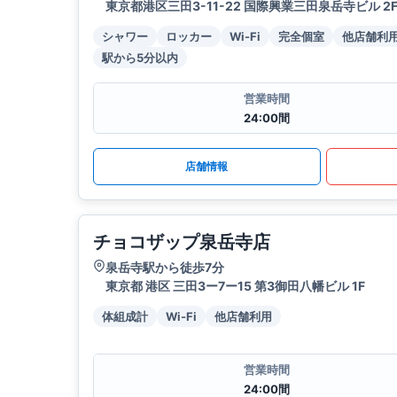
東京都港区三田3-11-22 国際興業三田泉岳寺ビル 2
シャワー
ロッカー
Wi-Fi
完全個室
他店舗利
駅から5分以内
営業時間
24:00間
店舗情報
チョコザップ泉岳寺店
泉岳寺駅から徒歩7分
東京都 港区 三田3ー7ー15 第3御田八幡ビル 1F
体組成計
Wi-Fi
他店舗利用
営業時間
24:00間