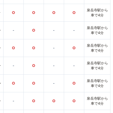
泉岳寺駅から
〜
○
○
○
○
車で4分
泉岳寺駅から
〜
-
○
-
-
車で4分
泉岳寺駅から
〜
○
○
-
○
車で4分
泉岳寺駅から
〜
-
○
-
-
車で4分
泉岳寺駅から
〜
○
○
-
○
車で4分
泉岳寺駅から
〜
-
○
○
○
車で4分