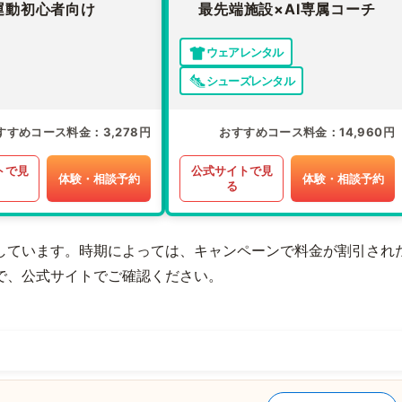
運動初心者向け
最先端施設×AI専属コーチ
ウェアレンタル
シューズレンタル
すすめコース料金
3,278円
おすすめコース料金
14,960円
トで見
公式サイトで見
体験・相談予約
体験・相談予約
る
しています。時期によっては、キャンペーンで料金が割引され
で、公式サイトでご確認ください。