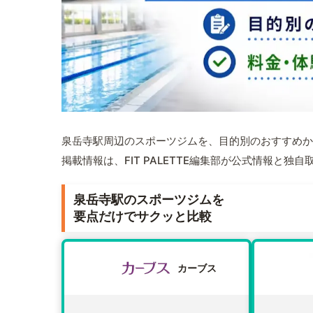
泉岳寺駅周辺のスポーツジムを、目的別のおすすめか
掲載情報は、FIT PALETTE編集部が公式情報と独
泉岳寺駅のスポーツジムを
要点だけでサクッと比較
カーブス