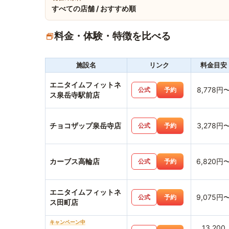
すべての店舗 / おすすめ順
料金・体験・特徴を比べる
施設名
リンク
料金目安
エニタイムフィットネ
8,778円
公式
予約
ス泉岳寺駅前店
チョコザップ泉岳寺店
3,278円
公式
予約
カーブス高輪店
6,820円
公式
予約
エニタイムフィットネ
9,075円
公式
予約
ス田町店
キャンペーン中
13,200