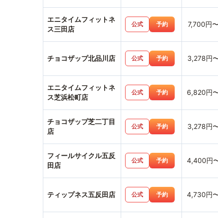
エニタイムフィットネ
7,700円
公式
予約
ス三田店
チョコザップ北品川店
3,278円
公式
予約
エニタイムフィットネ
6,820円
公式
予約
ス芝浜松町店
チョコザップ芝二丁目
3,278円
公式
予約
店
フィールサイクル五反
4,400円
公式
予約
田店
ティップネス五反田店
4,730円
公式
予約