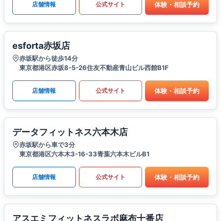
体験・相談予約
店舗情報
公式サイト
esforta赤坂店
赤坂駅から徒歩14分
東京都港区赤坂8-5-26住友不動産青山ビル西館B1F
体験・相談予約
店舗情報
公式サイト
データフィットネス六本木店
赤坂駅から車で3分
東京都港区六本木3-16-33青葉六本木ビルB1
体験・相談予約
店舗情報
公式サイト
アスエミフィットネスラボ麻布十番店