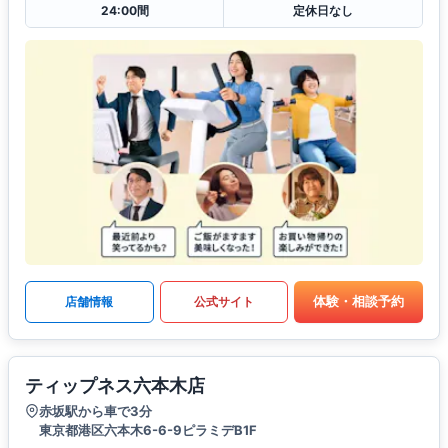
24:00間
定休日なし
体験・相談予約
店舗情報
公式サイト
ティップネス六本木店
赤坂駅から車で3分
東京都港区六本木6-6-9ピラミデB1F