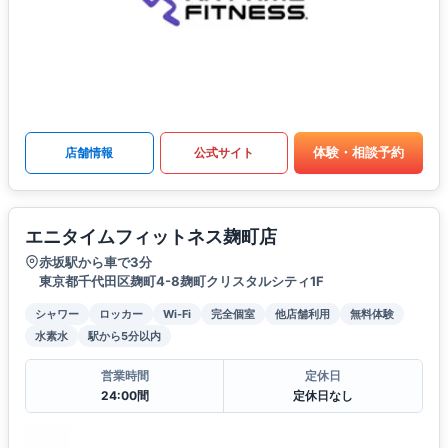
体験・相談予約
店舗情報
公式サイト
エニタイムフィットネス麹町店
赤坂駅から車で3分
東京都千代田区麹町4-8麹町クリスタルシティ1F
シャワー
ロッカー
Wi-Fi
完全個室
他店舗利用
無料体験
水素水
駅から5分以内
営業時間
定休日
24:00間
定休日なし