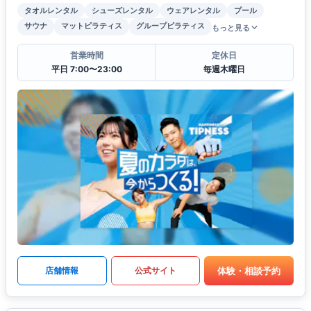
タオルレンタル
シューズレンタル
ウェアレンタル
プール
サウナ
マットピラティス
グループピラティス
もっと見る
営業時間
定休日
平日 7:00〜23:00
毎週木曜日
体験・相談予約
店舗情報
公式サイト