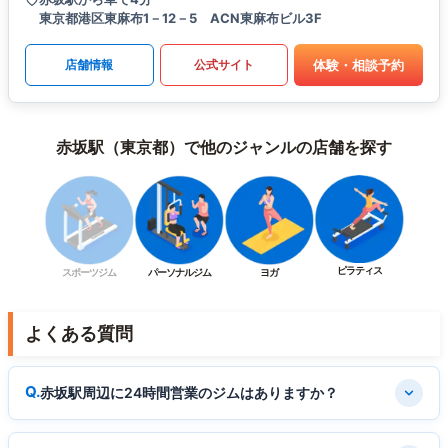
東京都港区東麻布1－12－5 ACN東麻布ビル3F
体験・相談予約
店舗情報
公式サイト
赤坂駅（東京都）で他のジャンルの店舗を探す
ピラティス
スポーツジム
パーソナルジム
ヨガ
よくある質問
赤坂駅周辺に24時間営業のジムはありますか？