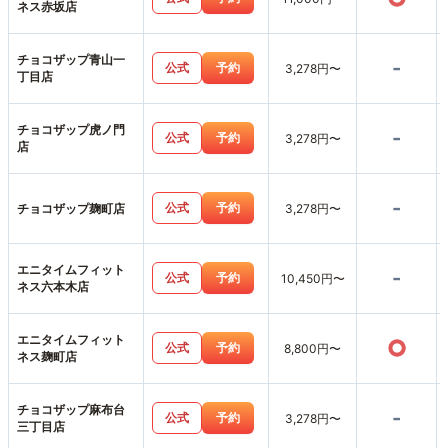
ネス赤坂店
チョコザップ青山一
-
公式
予約
3,278円〜
丁目店
チョコザップ虎ノ門
-
公式
予約
3,278円〜
店
-
公式
予約
チョコザップ麹町店
3,278円〜
エニタイムフィット
-
公式
予約
10,450円〜
ネス六本木店
エニタイムフィット
○
公式
予約
8,800円〜
ネス麹町店
チョコザップ麻布台
-
公式
予約
3,278円〜
三丁目店