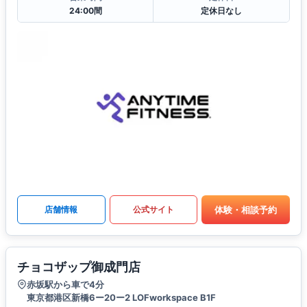
24:00間
定休日なし
体験・相談予約
店舗情報
公式サイト
チョコザップ御成門店
赤坂駅から車で4分
東京都港区新橋6ー20ー2 LOFworkspace B1F