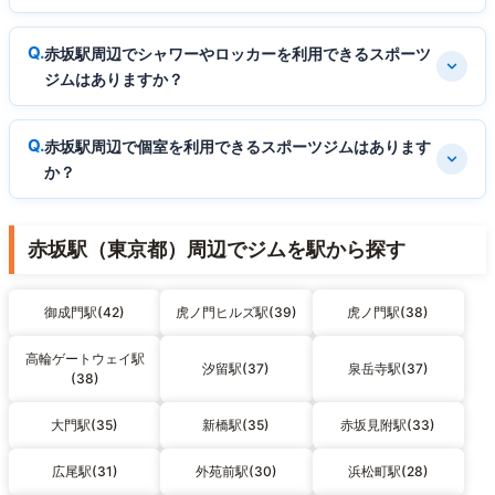
赤坂駅周辺でシャワーやロッカーを利用できるスポーツ
ジムはありますか？
赤坂駅周辺で個室を利用できるスポーツジムはあります
か？
赤坂駅（東京都）周辺でジムを駅から探す
御成門駅(42)
虎ノ門ヒルズ駅(39)
虎ノ門駅(38)
高輪ゲートウェイ駅
汐留駅(37)
泉岳寺駅(37)
(38)
大門駅(35)
新橋駅(35)
赤坂見附駅(33)
広尾駅(31)
外苑前駅(30)
浜松町駅(28)