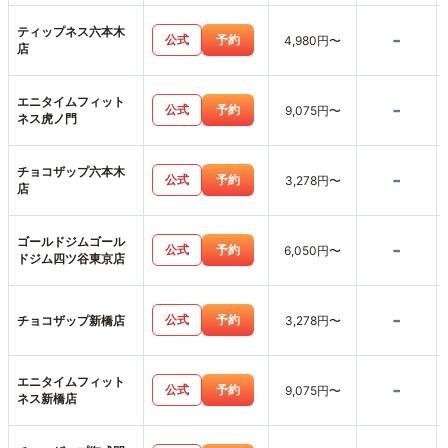
ティップネス六本木
-
公式
予約
4,980円〜
店
エニタイムフィット
-
公式
予約
9,075円〜
ネス虎ノ門
チョコザップ六本木
-
公式
予約
3,278円〜
店
ゴールドジムゴール
-
公式
予約
6,050円〜
ドジム四ツ谷東京店
-
公式
予約
チョコザップ新橋店
3,278円〜
エニタイムフィット
-
公式
予約
9,075円〜
ネス新橋店