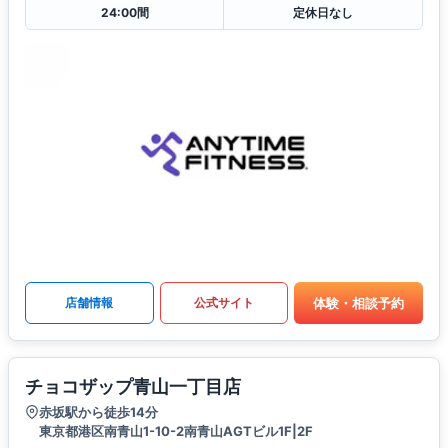
24:00間
定休日なし
体験・相談予約
店舗情報
公式サイト
チョコザップ青山一丁目店
赤坂駅から徒歩14分
東京都港区南青山1-10-2南青山AGTビル1F|2F