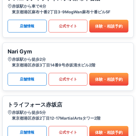
赤坂駅から車で4分
東京都港区麻布十番2丁目3-9MogWan麻布十番ビル5F
体験・相談予約
店舗情報
公式サイト
Nari Gym
赤坂駅から徒歩2分
東京都港区赤坂3丁目14番9号赤坂清水ビル2階
体験・相談予約
店舗情報
公式サイト
トライフォース赤坂店
赤坂駅から徒歩5分
東京都港区赤坂2丁目12-17MartialArtsタワー2階
体験・相談予約
店舗情報
公式サイト