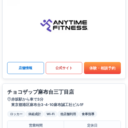
体験・相談予約
店舗情報
公式サイト
チョコザップ麻布台三丁目店
赤坂駅から車で3分
東京都港区麻布台3-4-10麻布誠工社ビル1F
ロッカー
体組成計
Wi-Fi
他店舗利用
食事指導
営業時間
定休日