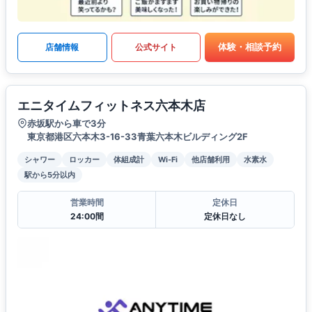
体験・相談予約
店舗情報
公式サイト
エニタイムフィットネス六本木店
赤坂駅から車で3分
東京都港区六本木3-16-33青葉六本木ビルディング2F
シャワー
ロッカー
体組成計
Wi-Fi
他店舗利用
水素水
駅から5分以内
営業時間
定休日
24:00間
定休日なし