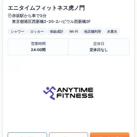
エニタイムフィットネス虎ノ門
赤坂駅から車で3分
東京都港区西新橋2ｰ35ｰ2ハビウル西新橋2F
シャワー
ロッカー
体組成計
Wi-Fi
他店舗利用
水素水
営業時間
定休日
24:00間
定休日なし