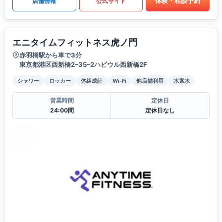
体験・相談予約
店舗情報
公式サイト
エニタイムフィットネス虎ノ門
赤羽橋駅から車で3分
東京都港区西新橋2ｰ35ｰ2ハビウル西新橋2F
シャワー
ロッカー
体組成計
Wi-Fi
他店舗利用
水素水
営業時間
定休日
24:00間
定休日なし