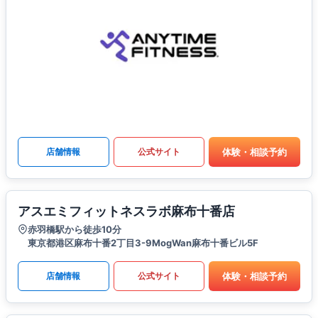
体験・相談予約
店舗情報
公式サイト
アスエミフィットネスラボ麻布十番店
赤羽橋駅から徒歩10分
東京都港区麻布十番2丁目3-9MogWan麻布十番ビル5F
体験・相談予約
店舗情報
公式サイト