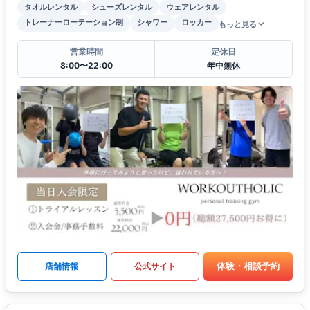
タオルレンタル
シューズレンタル
ウェアレンタル
トレーナーローテーション制
シャワー
ロッカー
もっと見る
営業時間
定休日
8:00〜22:00
年中無休
体験・相談予約
店舗情報
公式サイト