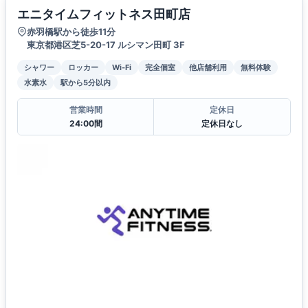
エニタイムフィットネス田町店
赤羽橋駅から徒歩11分
東京都港区芝5-20-17 ルシマン田町 3F
シャワー
ロッカー
Wi-Fi
完全個室
他店舗利用
無料体験
水素水
駅から5分以内
営業時間
定休日
24:00間
定休日なし