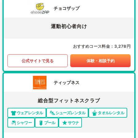
チョコザップ
運動初心者向け
おすすめコース料金
3,278円
公式サイトで見る
体験・相談予約
ティップネス
総合型フィットネスクラブ
ウェアレンタル
シューズレンタル
タオルレンタル
シャワー
プール
サウナ