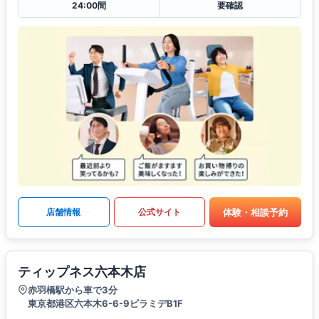
24:00間
要確認
体験・相談予約
店舗情報
公式サイト
ティップネス六本木店
赤羽橋駅から車で3分
東京都港区六本木6-6-9ピラミデB1F