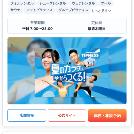
タオルレンタル
シューズレンタル
ウェアレンタル
プール
サウナ
マットピラティス
グループピラティス
もっと見る
営業時間
定休日
平日 7:00〜23:00
毎週木曜日
体験・相談予約
店舗情報
公式サイト