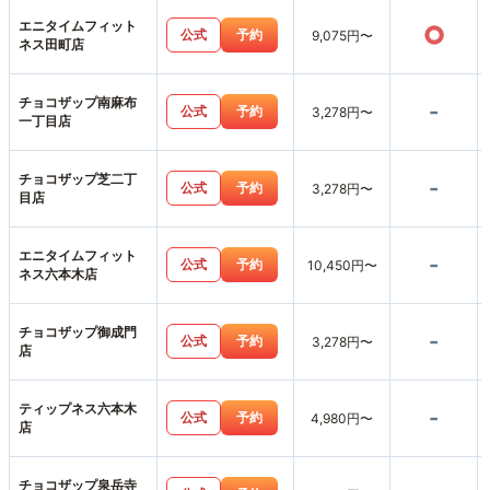
エニタイムフィット
○
公式
予約
9,075円〜
ネス田町店
チョコザップ南麻布
-
公式
予約
3,278円〜
一丁目店
チョコザップ芝二丁
-
公式
予約
3,278円〜
目店
エニタイムフィット
-
公式
予約
10,450円〜
ネス六本木店
チョコザップ御成門
-
公式
予約
3,278円〜
店
ティップネス六本木
-
公式
予約
4,980円〜
店
チョコザップ泉岳寺