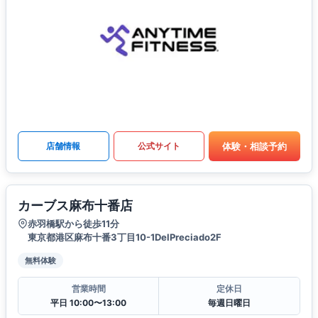
体験・相談予約
店舗情報
公式サイト
カーブス麻布十番店
赤羽橋駅から徒歩11分
東京都港区麻布十番3丁目10-1DelPreciado2F
無料体験
営業時間
定休日
平日 10:00〜13:00
毎週日曜日