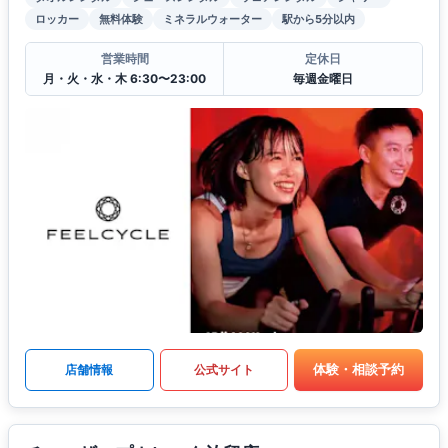
ロッカー
無料体験
ミネラルウォーター
駅から5分以内
営業時間
定休日
月・火・水・木 6:30〜23:00
毎週金曜日
体験・相談予約
店舗情報
公式サイト