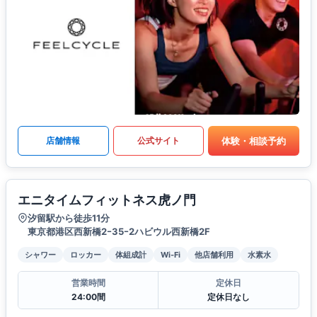
体験・相談予約
店舗情報
公式サイト
エニタイムフィットネス虎ノ門
汐留駅から徒歩11分
東京都港区西新橋2ｰ35ｰ2ハビウル西新橋2F
シャワー
ロッカー
体組成計
Wi-Fi
他店舗利用
水素水
営業時間
定休日
24:00間
定休日なし