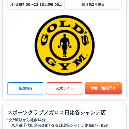
月~金曜7:00〜23:30土曜9:00〜23:30
毎月第3月曜日
体験・相談予約
店舗情報
公式サイト
スポーツクラブメガロス日比谷シャンテ店
汐留駅から徒歩14分
東京都千代田区有楽町1-2-2日比谷シャンテ別館B1F･B2F