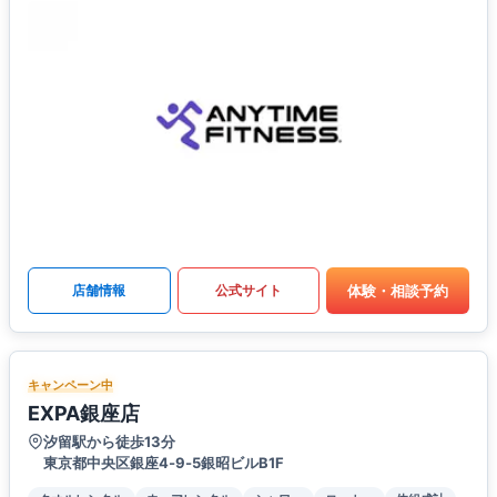
体験・相談予約
店舗情報
公式サイト
キャンペーン中
EXPA銀座店
汐留駅から徒歩13分
東京都中央区銀座4‐9‐5銀昭ビルB1F