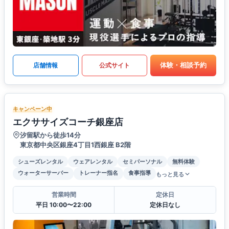
体験・相談予約
店舗情報
公式サイト
キャンペーン中
エクササイズコーチ銀座店
汐留駅から徒歩14分
東京都中央区銀座4丁目1西銀座 B2階
シューズレンタル
ウェアレンタル
セミパーソナル
無料体験
ウォーターサーバー
トレーナー指名
食事指導
もっと見る
営業時間
定休日
平日 10:00〜22:00
定休日なし