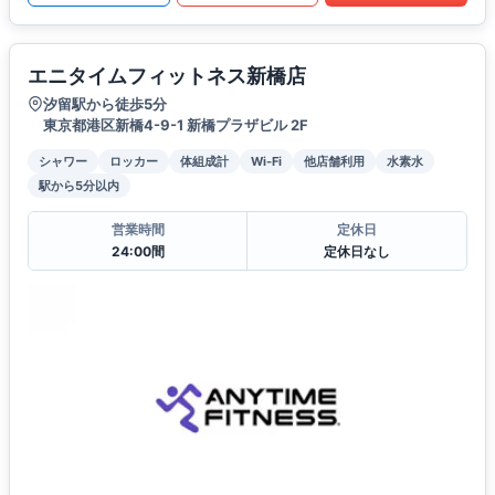
エニタイムフィットネス新橋店
汐留駅から徒歩5分
東京都港区新橋4-9-1 新橋プラザビル 2F
シャワー
ロッカー
体組成計
Wi-Fi
他店舗利用
水素水
駅から5分以内
営業時間
定休日
24:00間
定休日なし