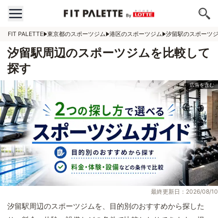
FIT PALETTE
東京都のスポーツジム
港区のスポーツジム
汐留駅のスポーツ
汐留駅周辺のスポーツジムを比較して
探す
最終更新日：2026/08/10
汐留駅周辺のスポーツジムを、目的別のおすすめから探した