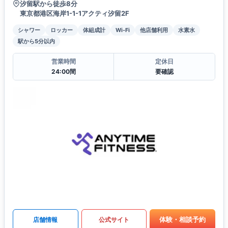
汐留駅から徒歩8分
東京都港区海岸1-1-1アクティ汐留2F
シャワー
ロッカー
体組成計
Wi-Fi
他店舗利用
水素水
駅から5分以内
営業時間
定休日
24:00間
要確認
体験・相談予約
店舗情報
公式サイト