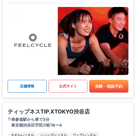
体験・相談予約
店舗情報
公式サイト
ティップネスTIP.XTOKYO渋谷店
表参道駅から車で3分
東京都渋谷区宇田川町16ー4
タオルレンタル
シューズレンタル
ウェアレンタル