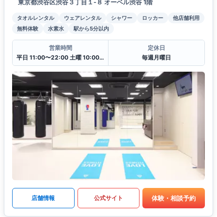
東京都渋谷区渋谷３丁目１-８ オーベル渋谷 1階
タオルレンタル
ウェアレンタル
シャワー
ロッカー
他店舗利用
無料体験
水素水
駅から5分以内
営業時間
定休日
平日 11:00〜22:00 土曜 10:00〜20:00 日・祝 10:00〜18:00
毎週月曜日
体験・相談予約
店舗情報
公式サイト