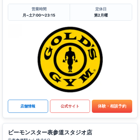
営業時間
定休日
月~土7:00〜23:15
第2月曜
体験・相談予約
店舗情報
公式サイト
ビーモンスター表参道スタジオ店