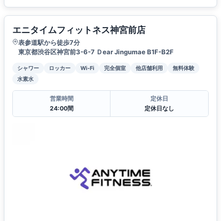
エニタイムフィットネス神宮前店
表参道駅から徒歩7分
東京都渋谷区神宮前3-6-7 Ｄear Jingumae B1F-B2F
シャワー
ロッカー
Wi-Fi
完全個室
他店舗利用
無料体験
水素水
営業時間
定休日
24:00間
定休日なし