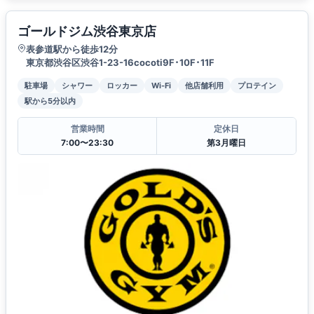
ゴールドジム渋谷東京店
表参道駅から徒歩12分
東京都渋谷区渋谷1-23-16cocoti9F･10F･11F
駐車場
シャワー
ロッカー
Wi-Fi
他店舗利用
プロテイン
駅から5分以内
営業時間
定休日
7:00〜23:30
第3月曜日