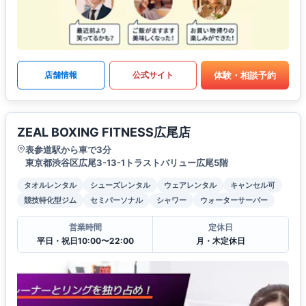
体験・相談予約
店舗情報
公式サイト
ZEAL BOXING FITNESS広尾店
表参道駅から車で3分
東京都渋谷区広尾3-13-1トラストバリュー広尾5階
タオルレンタル
シューズレンタル
ウェアレンタル
キャンセル可
競技特化型ジム
セミパーソナル
シャワー
ウォーターサーバー
営業時間
定休日
平日・祝日10:00〜22:00
月・木定休日