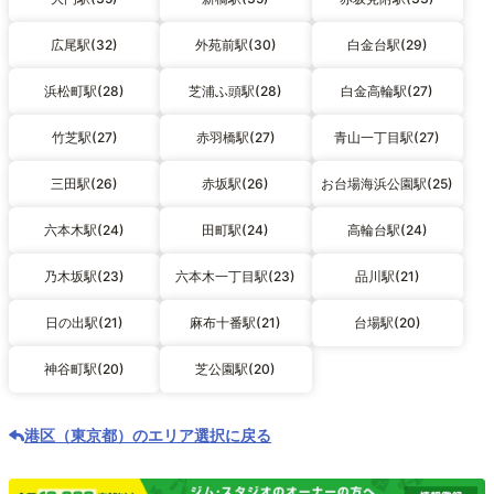
広尾駅(32)
外苑前駅(30)
白金台駅(29)
浜松町駅(28)
芝浦ふ頭駅(28)
白金高輪駅(27)
竹芝駅(27)
赤羽橋駅(27)
青山一丁目駅(27)
三田駅(26)
赤坂駅(26)
お台場海浜公園駅(25)
六本木駅(24)
田町駅(24)
高輪台駅(24)
乃木坂駅(23)
六本木一丁目駅(23)
品川駅(21)
日の出駅(21)
麻布十番駅(21)
台場駅(20)
神谷町駅(20)
芝公園駅(20)
港区（東京都）のエリア選択に戻る