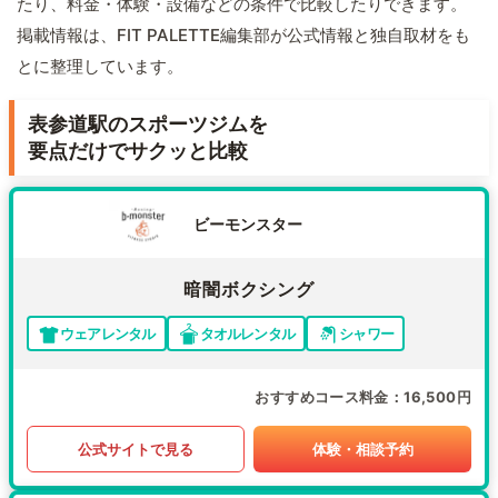
たり、料金・体験・設備などの条件で比較したりできます。
掲載情報は、FIT PALETTE編集部が公式情報と独自取材をも
とに整理しています。
表参道駅のスポーツジムを
要点だけでサクッと比較
ビーモンスター
暗闇ボクシング
ウェアレンタル
タオルレンタル
シャワー
おすすめコース料金
16,500円
公式サイトで見る
体験・相談予約