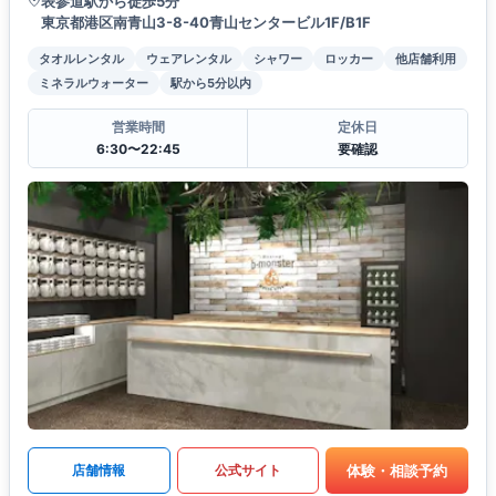
表参道駅から徒歩5分
東京都港区南青山3-8-40青山センタービル1F/B1F
タオルレンタル
ウェアレンタル
シャワー
ロッカー
他店舗利用
ミネラルウォーター
駅から5分以内
営業時間
定休日
6:30〜22:45
要確認
体験・相談予約
店舗情報
公式サイト