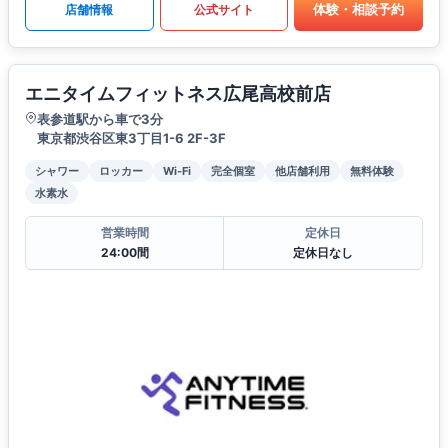
体験・相談予約
店舗情報
公式サイト
エニタイムフィットネス広尾高校前店
表参道駅から車で3分
東京都渋谷区東3丁目1-6 2F-3F
シャワー
ロッカー
Wi-Fi
完全個室
他店舗利用
無料体験
水素水
営業時間
定休日
24:00間
定休日なし