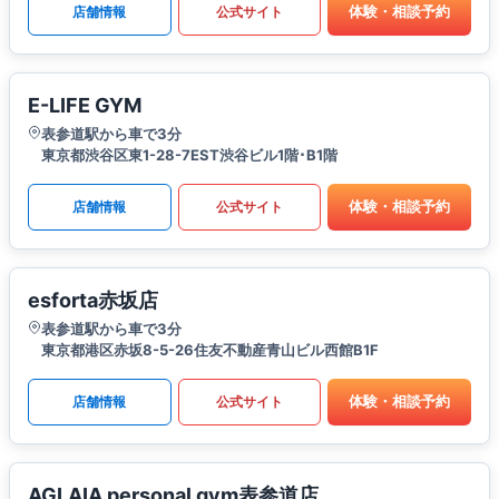
体験・相談予約
店舗情報
公式サイト
E-LIFE GYM
表参道駅から車で3分
東京都渋谷区東1-28-7EST渋谷ビル1階･B1階
体験・相談予約
店舗情報
公式サイト
esforta赤坂店
表参道駅から車で3分
東京都港区赤坂8-5-26住友不動産青山ビル西館B1F
体験・相談予約
店舗情報
公式サイト
AGLAIA personal gym表参道店