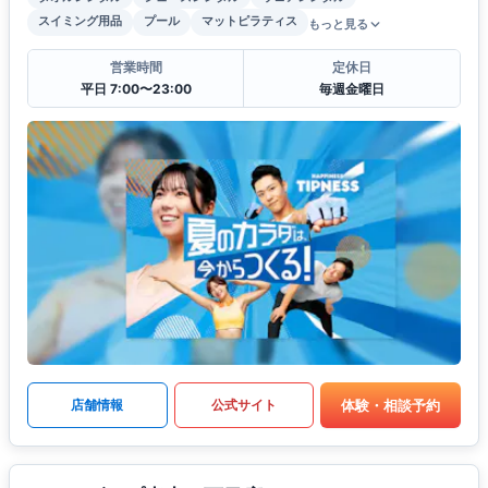
スイミング用品
プール
マットピラティス
もっと見る
営業時間
定休日
平日 7:00〜23:00
毎週金曜日
体験・相談予約
店舗情報
公式サイト