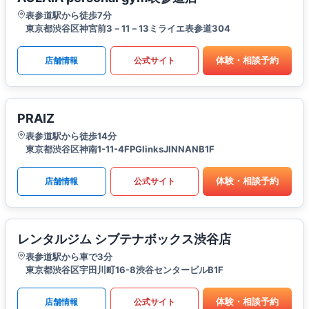
表参道駅から徒歩7分
東京都渋谷区神宮前3－11－13ミライエ表参道304
体験・相談予約
店舗情報
公式サイト
PRAIZ
表参道駅から徒歩14分
東京都渋谷区神南1-11-4FPGlinksJINNANB1F
体験・相談予約
店舗情報
公式サイト
レンタルジム シブテナボックス渋谷店
表参道駅から車で3分
東京都渋谷区宇田川町16-8渋谷センタービルB1F
体験・相談予約
店舗情報
公式サイト