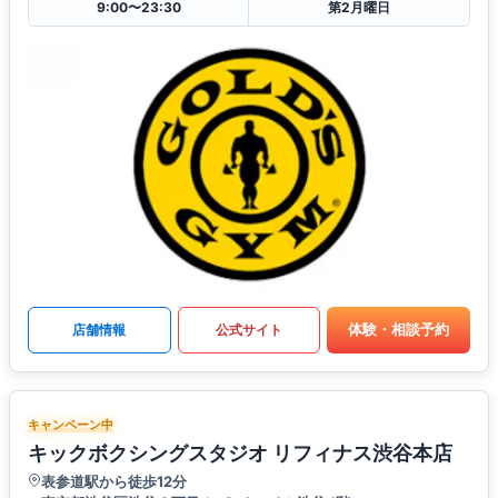
9:00〜23:30
第2月曜日
体験・相談予約
店舗情報
公式サイト
キャンペーン中
キックボクシングスタジオ リフィナス渋谷本店
表参道駅から徒歩12分