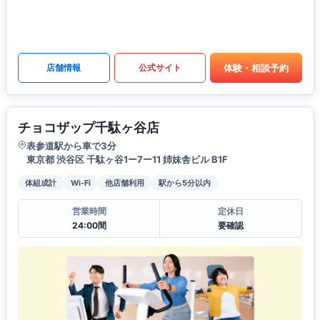
体験・相談予約
店舗情報
公式サイト
チョコザップ千駄ヶ谷店
表参道駅から車で3分
東京都 渋谷区 千駄ヶ谷1ー7ー11 姉妹舎ビル B1F
体組成計
Wi-Fi
他店舗利用
駅から5分以内
営業時間
定休日
24:00間
要確認