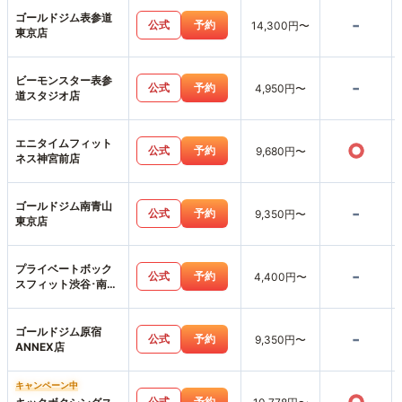
ゴールドジム表参道
-
公式
予約
14,300円〜
東京店
ビーモンスター表参
-
公式
予約
4,950円〜
道スタジオ店
エニタイムフィット
○
公式
予約
9,680円〜
ネス神宮前店
ゴールドジム南青山
-
公式
予約
9,350円〜
東京店
プライベートボック
-
公式
予約
4,400円〜
スフィット渋谷･南青
山店
ゴールドジム原宿
-
公式
予約
9,350円〜
ANNEX店
キャンペーン中
公式
予約