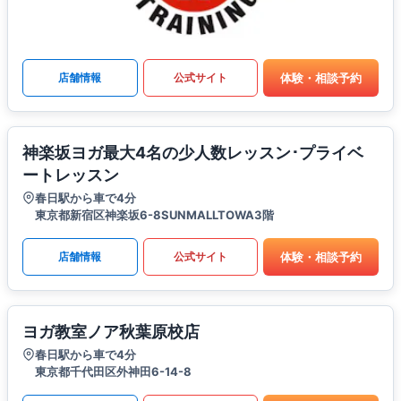
体験・相談予約
店舗情報
公式サイト
神楽坂ヨガ最大4名の少人数レッスン･プライベ
ートレッスン
春日駅から車で4分
東京都新宿区神楽坂6-8SUNMALLTOWA3階
体験・相談予約
店舗情報
公式サイト
ヨガ教室ノア秋葉原校店
春日駅から車で4分
東京都千代田区外神田6-14-8