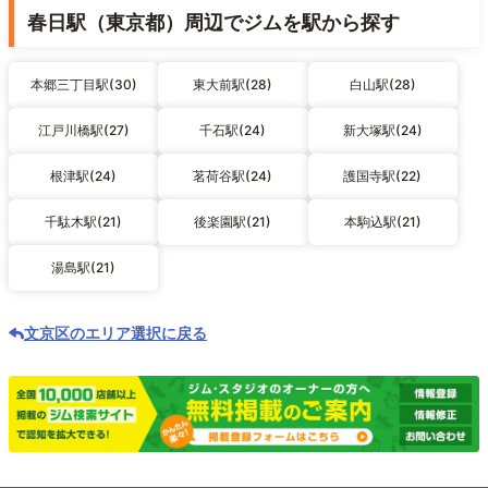
春日駅（東京都）周辺でジムを駅から探す
本郷三丁目駅(30)
東大前駅(28)
白山駅(28)
江戸川橋駅(27)
千石駅(24)
新大塚駅(24)
根津駅(24)
茗荷谷駅(24)
護国寺駅(22)
千駄木駅(21)
後楽園駅(21)
本駒込駅(21)
湯島駅(21)
文京区のエリア選択に戻る