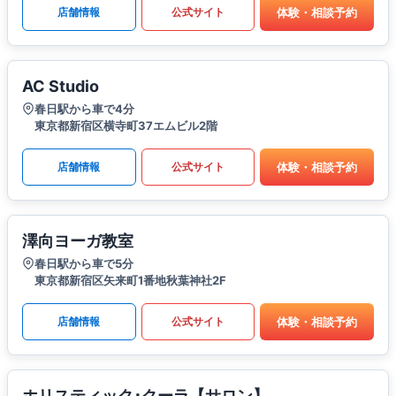
体験・相談予約
店舗情報
公式サイト
AC Studio
春日駅から車で4分
東京都新宿区横寺町37エムビル2階
体験・相談予約
店舗情報
公式サイト
澤向ヨーガ教室
春日駅から車で5分
東京都新宿区矢来町1番地秋葉神社2F
体験・相談予約
店舗情報
公式サイト
ホリスティック･クーラ【サロン】