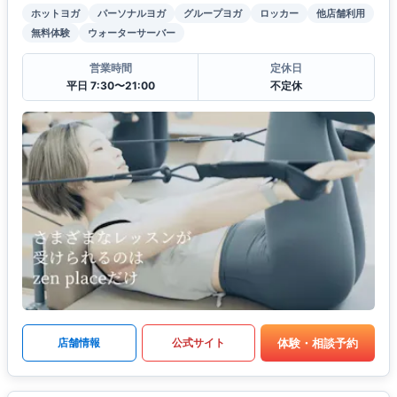
ホットヨガ
パーソナルヨガ
グループヨガ
ロッカー
他店舗利用
無料体験
ウォーターサーバー
営業時間
定休日
平日 7:30〜21:00
不定休
体験・相談予約
店舗情報
公式サイト