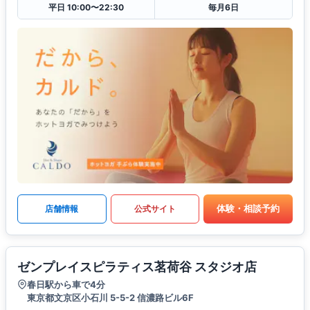
平日 10:00〜22:30
毎月6日
体験・相談予約
店舗情報
公式サイト
ゼンプレイスピラティス茗荷谷 スタジオ店
春日駅から車で4分
東京都文京区小石川 5-5-2 信濃路ビル6F