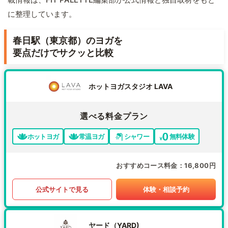
に整理しています。
春日駅（東京都）のヨガを
要点だけでサクッと比較
ホットヨガスタジオ LAVA
選べる料金プラン
ホットヨガ
常温ヨガ
シャワー
無料体験
おすすめコース料金
16,800円
公式サイトで見る
体験・相談予約
ヤード（YARD)