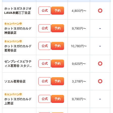
ホットヨガスタジオ
○
公式
予約
4,800円〜
LAVA本郷三丁目店
キャンペーン中
-
公式
予約
ホットヨガのカルド
9,790円〜
神楽坂店
キャンペーン中
-
公式
予約
ホットヨガのカルド
10,780円〜
茗荷谷店
ゼンプレイスピラテ
○
公式
予約
9,625円〜
ィス茗荷谷 スタジオ
店
○
公式
予約
ソエル茗荷谷店
3,278円〜
キャンペーン中
-
公式
予約
ホットヨガのカルド
9,790円〜
上野店