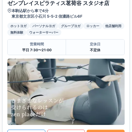
ゼンプレイスピラティス茗荷谷 スタジオ店
本駒込駅から車で4分
東京都文京区小石川 5-5-2 信濃路ビル6F
ホットヨガ
パーソナルヨガ
グループヨガ
ロッカー
他店舗利用
無料体験
ウォーターサーバー
営業時間
定休日
平日 7:30〜21:00
不定休