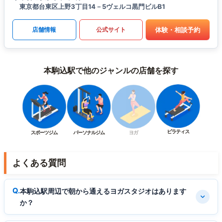
東京都台東区上野3丁目14－5ヴェルコ黒門ビルB1
体験・相談予約
店舗情報
公式サイト
本駒込駅で他のジャンルの店舗を探す
ピラティス
スポーツジム
パーソナルジム
ヨガ
よくある質問
本駒込駅周辺で朝から通えるヨガスタジオはあります
か？