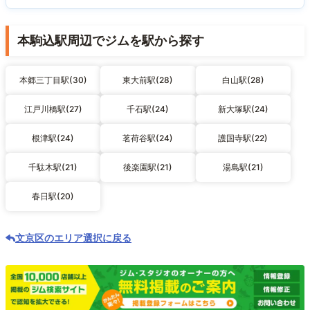
本駒込駅周辺でジムを駅から探す
本郷三丁目駅(30)
東大前駅(28)
白山駅(28)
江戸川橋駅(27)
千石駅(24)
新大塚駅(24)
根津駅(24)
茗荷谷駅(24)
護国寺駅(22)
千駄木駅(21)
後楽園駅(21)
湯島駅(21)
春日駅(20)
文京区のエリア選択に戻る