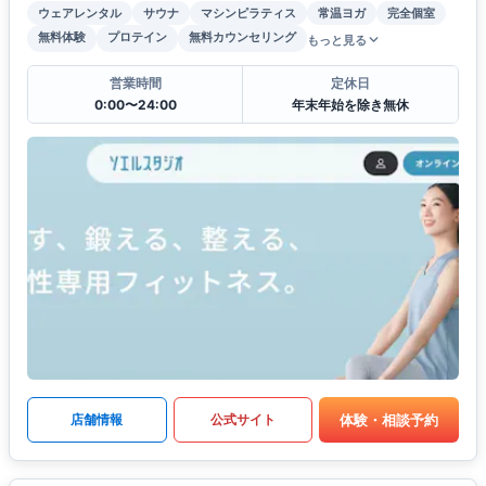
ウェアレンタル
サウナ
マシンピラティス
常温ヨガ
完全個室
無料体験
プロテイン
無料カウンセリング
もっと見る
営業時間
定休日
0:00〜24:00
年末年始を除き無休
体験・相談予約
店舗情報
公式サイト