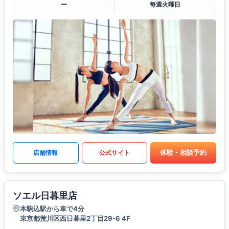
ー
毎週火曜日
体験・相談予約
店舗情報
公式サイト
ソエル日暮里店
本駒込駅から車で4分
東京都荒川区西日暮里2丁目29-6 4F