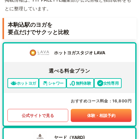
とに整理しています。
本駒込駅のヨガを
要点だけでサクッと比較
ホットヨガスタジオ LAVA
選べる料金プラン
ホットヨガ
シャワー
無料体験
女性専用
おすすめコース料金
16,800円
公式サイトで見る
体験・相談予約
ヤード（YARD)