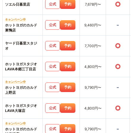
○
公式
予約
ソエル日暮里店
7,678円〜
キャンペーン中
-
公式
予約
ホットヨガのカルド
9,460円〜
巣鴨店
ヤード日暮里スタジ
○
公式
予約
7,700円〜
オ
ホットヨガスタジオ
○
公式
予約
4,800円〜
LAVA本郷三丁目店
キャンペーン中
-
公式
予約
ホットヨガのカルド
9,790円〜
上野店
ホットヨガスタジオ
○
公式
予約
4,800円〜
LAVA大塚店
キャンペーン中
-
公式
予約
ホットヨガのカルド
9,790円〜