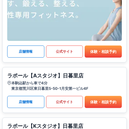
体験・相談予約
店舗情報
公式サイト
ラポール【Aスタジオ】日暮里店
本駒込駅から車で4分
東京都荒川区東日暮里5-50-1月安第一ビル4F
体験・相談予約
店舗情報
公式サイト
ラポール【Kスタジオ】日暮里店