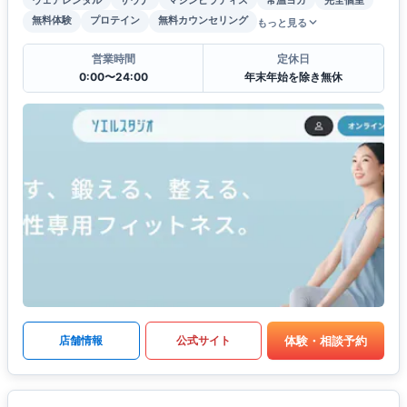
無料体験
プロテイン
無料カウンセリング
もっと見る
営業時間
定休日
0:00〜24:00
年末年始を除き無休
体験・相談予約
店舗情報
公式サイト