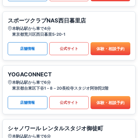
スポーツクラブNAS西日暮里店
本駒込駅から車で4分
東京都荒川区西日暮里5-20-1
体験・相談予約
店舗情報
公式サイト
YOGACONNECT
本駒込駅から車で6分
東京都台東区下谷1－8－20長松寺スタジオ阿弥陀2階
体験・相談予約
店舗情報
公式サイト
シャノワール レンタルスタジオ御徒町
本駒込駅から車で6分