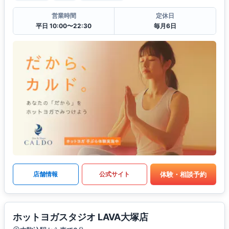
営業時間
定休日
平日 10:00〜22:30
毎月6日
体験・相談予約
店舗情報
公式サイト
ホットヨガスタジオ LAVA大塚店