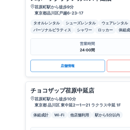
荏原町駅から徒歩9分
東京都品川区戸越6-23-17
タオルレンタル
シューズレンタル
ウェアレンタル
パーソナルピラティス
シャワー
ロッカー
体組成
営業時間
24:00間
店舗情報
チョコザップ荏原中延店
荏原町駅から徒歩10分
東京都 品川区 東中延2ー1ー21 ラクラス中延 1F
体組成計
Wi-Fi
他店舗利用
駅から5分以内