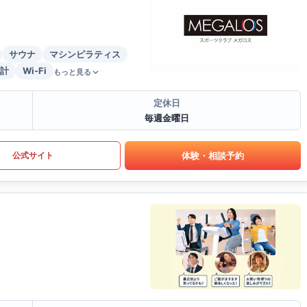
サウナ
マシンピラティス
計
Wi-Fi
もっと見る
定休日
毎週金曜日
体験・相談予約
公式サイト