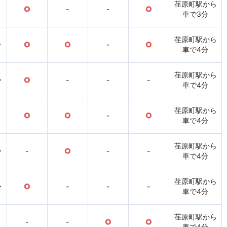
荏原町駅から
○
-
-
○
車で3分
荏原町駅から
〜
○
○
-
○
車で4分
荏原町駅から
〜
○
-
-
-
車で4分
荏原町駅から
○
○
-
○
車で4分
荏原町駅から
〜
-
○
-
-
車で4分
荏原町駅から
〜
○
-
-
-
車で4分
荏原町駅から
-
-
○
○
車で4分