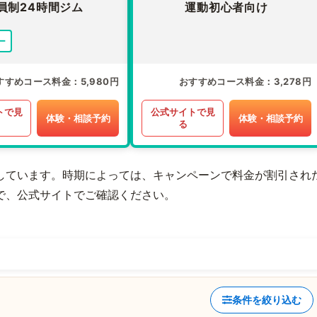
員制24時間ジム
運動初心者向け
ー
すすめコース料金
5,980円
おすすめコース料金
3,278円
トで見
公式サイトで見
体験・相談予約
体験・相談予約
る
しています。時期によっては、キャンペーンで料金が割引され
で、公式サイトでご確認ください。
条件を絞り込む