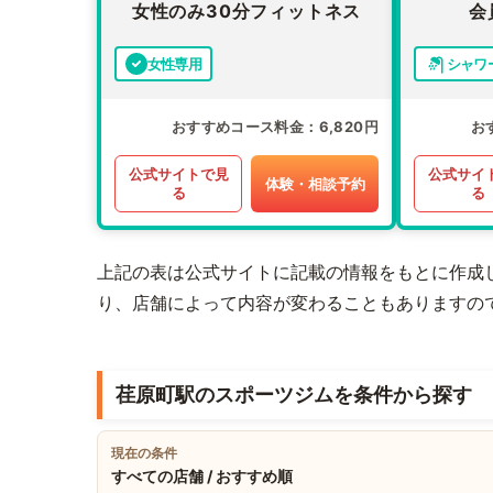
女性のみ30分フィットネス
会
女性専用
シャワ
おすすめコース料金
6,820円
お
公式サイトで見
公式サイ
体験・相談予約
る
る
上記の表は公式サイトに記載の情報をもとに作成
り、店舗によって内容が変わることもありますの
荏原町駅のスポーツジムを条件から探す
現在の条件
すべての店舗 / おすすめ順