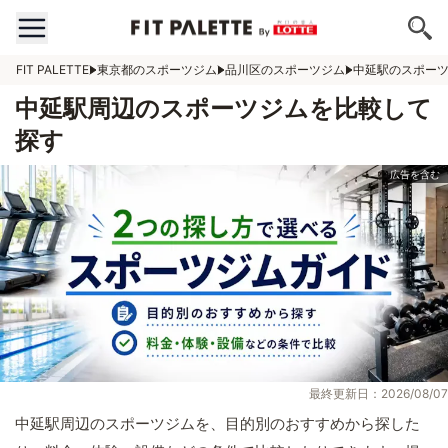
FIT PALETTE
東京都のスポーツジム
品川区のスポーツジム
中延駅のスポー
中延駅周辺のスポーツジムを比較して
探す
最終更新日：2026/08/07
中延駅周辺のスポーツジムを、目的別のおすすめから探した