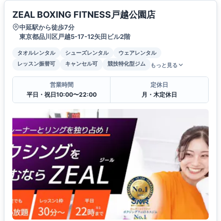
ZEAL BOXING FITNESS戸越公園店
中延駅から徒歩7分
東京都品川区戸越5-17-12矢田ビル2階
タオルレンタル
シューズレンタル
ウェアレンタル
レッスン振替可
キャンセル可
競技特化型ジム
もっと見る
営業時間
定休日
平日・祝日10:00〜22:00
月・木定休日