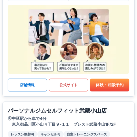
体験・相談予約
店舗情報
公式サイト
パーソナルジムセルフィット武蔵小山店
中延駅から車で4分
東京都品川区小山４丁目９-１１ プレスト武蔵小山1F/2F
レッスン振替可
キャンセル可
自主トレーニングスペース