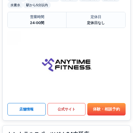
水素水
駅から5分以内
営業時間
定休日
24:00間
定休日なし
体験・相談予約
店舗情報
公式サイト