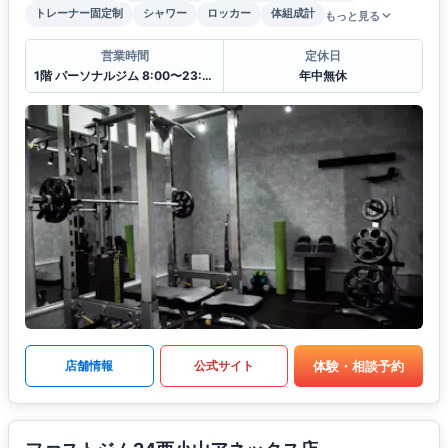
トレーナー固定制
シャワー
ロッカー
体組成計
もっと見る
営業時間
定休日
1階 パーソナルジム 8:00〜23:00
年中無休
体験・相談予約
店舗情報
公式サイト