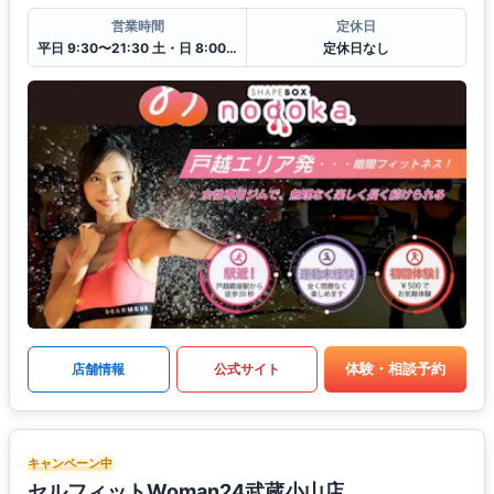
営業時間
定休日
平日 9:30〜21:30 土・日 8:00〜18:30
定休日なし
体験・相談予約
店舗情報
公式サイト
キャンペーン中
セルフィットWoman24武蔵小山店