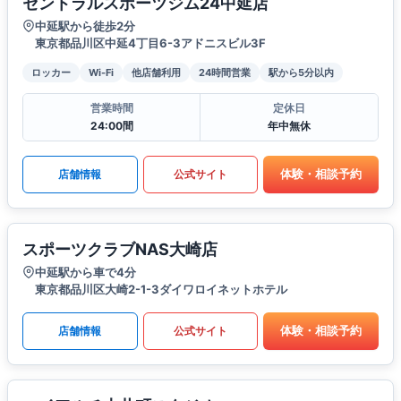
セントラルスポーツジム24中延店
中延駅から徒歩2分
東京都品川区中延4丁目6-3アドニスビル3F
ロッカー
Wi-Fi
他店舗利用
24時間営業
駅から5分以内
営業時間
定休日
24:00間
年中無休
体験・相談予約
店舗情報
公式サイト
スポーツクラブNAS大崎店
中延駅から車で4分
東京都品川区大崎2-1-3ダイワロイネットホテル
体験・相談予約
店舗情報
公式サイト