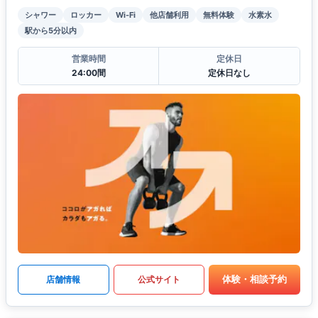
シャワー
ロッカー
Wi-Fi
他店舗利用
無料体験
水素水
駅から5分以内
営業時間
定休日
24:00間
定休日なし
体験・相談予約
店舗情報
公式サイト