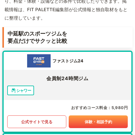
り、料金・体験・設備などの条件で比較したりできます。掲
載情報は、FIT PALETTE編集部が公式情報と独自取材をもと
に整理しています。
中延駅のスポーツジムを
要点だけでサクッと比較
ファストジム24
会員制24時間ジム
シャワー
おすすめコース料金
5,980円
公式サイトで見る
体験・相談予約