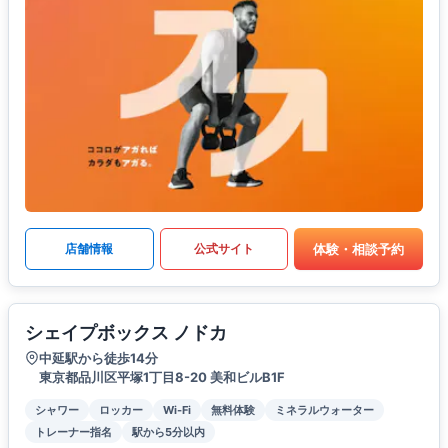
体験・相談予約
店舗情報
公式サイト
シェイプボックス ノドカ
中延駅から徒歩14分
東京都品川区平塚1丁目8-20 美和ビルB1F
シャワー
ロッカー
Wi-Fi
無料体験
ミネラルウォーター
トレーナー指名
駅から5分以内