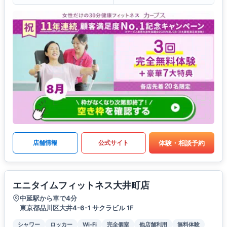
体験・相談予約
店舗情報
公式サイト
エニタイムフィットネス大井町店
中延駅から車で4分
東京都品川区大井4-6-1 サクラビル 1F
シャワー
ロッカー
Wi-Fi
完全個室
他店舗利用
無料体験