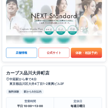
体験・相談予約
店舗情報
公式サイト
カーブス品川大井町店
中延駅から車で4分
東京都品川区大井4丁目1-2東興ビル2F
無料体験
駅から5分以内
営業時間
定休日
平日 10:00〜13:00
毎週日曜日