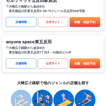
セルフィット五反田駅前店
大崎広小路駅から徒歩8分
東京都品川区東五反田5-28-11クレール五反田508号室
体験・相談予約
店舗情報
公式サイト
anyone space東五反田
大崎広小路駅から徒歩9分
東京都品川区東五反田1丁目4－13国分ビル1F
体験・相談予約
店舗情報
公式サイト
大崎広小路駅で他のジャンルの店舗を探す