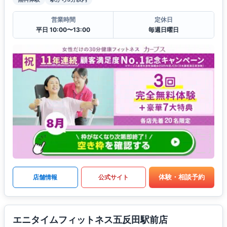
営業時間
定休日
平日 10:00〜13:00
毎週日曜日
体験・相談予約
店舗情報
公式サイト
エニタイムフィットネス五反田駅前店