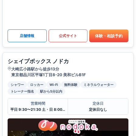
体験・相談予約
店舗情報
公式サイト
シェイプボックス ノドカ
大崎広小路駅から徒歩13分
東京都品川区平塚1丁目8-20 美和ビルB1F
シャワー
ロッカー
Wi-Fi
無料体験
ミネラルウォーター
トレーナー指名
駅から5分以内
営業時間
定休日
平日 9:30〜21:30 土・日 8:00〜18:30
定休日なし