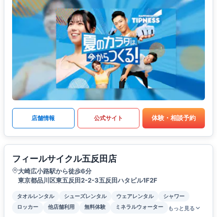
体験・相談予約
店舗情報
公式サイト
フィールサイクル五反田店
大崎広小路駅から徒歩6分
東京都品川区東五反田2-2-3五反田ハタビル1F2F
タオルレンタル
シューズレンタル
ウェアレンタル
シャワー
ロッカー
他店舗利用
無料体験
ミネラルウォーター
もっと見る