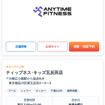
体験・相談予約
店舗情報
公式サイト
キャンペーン中
ティップネス･キッズ五反田店
大崎広小路駅から徒歩6分
東京都品川区東五反田2ー3ー3
プール
シャワー
ロッカー
子連れOK
無料体験
営業時間
定休日
平日 7:00〜22:00
毎週金曜日