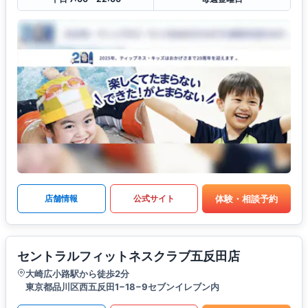
体験・相談予約
店舗情報
公式サイト
セントラルフィットネスクラブ五反田店
大崎広小路駅から徒歩2分
東京都品川区西五反田1−18−9セブンイレブン内