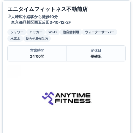
エニタイムフィットネス不動前店
大崎広小路駅から徒歩10分
東京都品川区西五反田3-10-12-2F
シャワー
ロッカー
Wi-Fi
他店舗利用
ウォーターサーバー
水素水
駅から5分以内
営業時間
定休日
24:00間
要確認