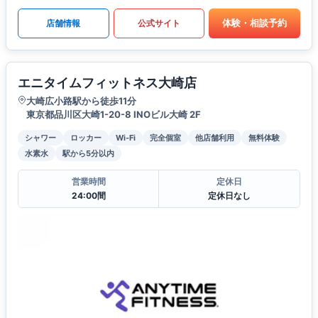
体験・相談予約
店舗情報
公式サイト
エニタイムフィットネス大崎店
大崎広小路駅から徒歩11分
東京都品川区大崎1-20-8 INOビル大崎 2F
シャワー
ロッカー
Wi-Fi
完全個室
他店舗利用
無料体験
水素水
駅から5分以内
営業時間
定休日
24:00間
定休日なし