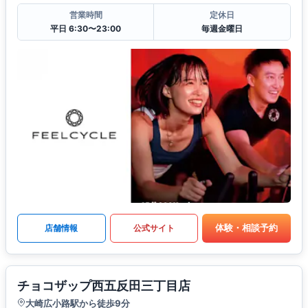
営業時間
定休日
平日 6:30〜23:00
毎週金曜日
体験・相談予約
店舗情報
公式サイト
チョコザップ西五反田三丁目店
大崎広小路駅から徒歩9分