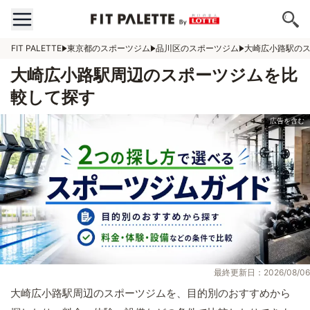
FIT PALETTE
東京都のスポーツジム
品川区のスポーツジム
大崎広小路駅の
大崎広小路駅周辺のスポーツジムを比
較して探す
最終更新日：2026/08/06
大崎広小路駅周辺のスポーツジムを、目的別のおすすめから