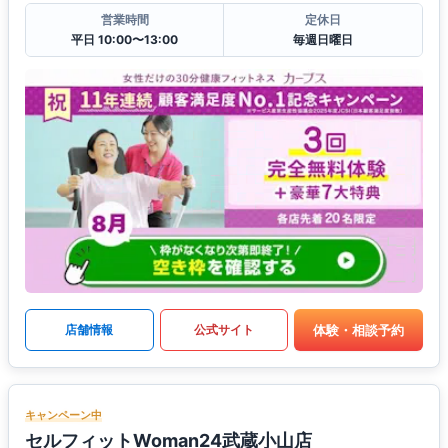
営業時間
定休日
平日 10:00〜13:00
毎週日曜日
体験・相談予約
店舗情報
公式サイト
キャンペーン中
セルフィットWoman24武蔵小山店