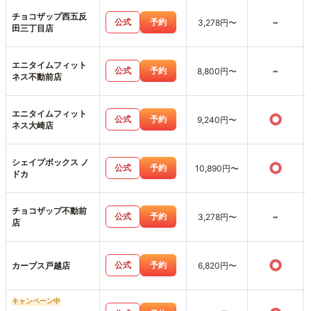
チョコザップ西五反
-
公式
予約
3,278円〜
田三丁目店
エニタイムフィット
-
公式
予約
8,800円〜
ネス不動前店
エニタイムフィット
○
公式
予約
9,240円〜
ネス大崎店
シェイプボックス ノ
○
公式
予約
10,890円〜
ドカ
チョコザップ不動前
-
公式
予約
3,278円〜
店
○
公式
予約
カーブス戸越店
6,820円〜
キャンペーン中