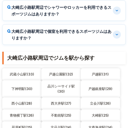
大崎広小路駅周辺でシャワーやロッカーを利用できるス
ポーツジムはありますか？
大崎広小路駅周辺で個室を利用できるスポーツジムはあ
りますか？
大崎広小路駅周辺でジムを駅から探す
武蔵小山駅(33)
戸越公園駅(32)
戸越駅(31)
品川シーサイド駅
下神明駅(30)
戸越銀座駅(29)
(30)
西小山駅(28)
西大井駅(27)
立会川駅(26)
青物横丁駅(26)
不動前駅(25)
大崎駅(25)
荏原町駅(25)
北品川駅(24)
大森海岸駅(24)