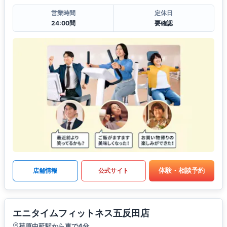
営業時間
定休日
24:00間
要確認
体験・相談予約
店舗情報
公式サイト
エニタイムフィットネス五反田店
荏原中延駅から車で4分