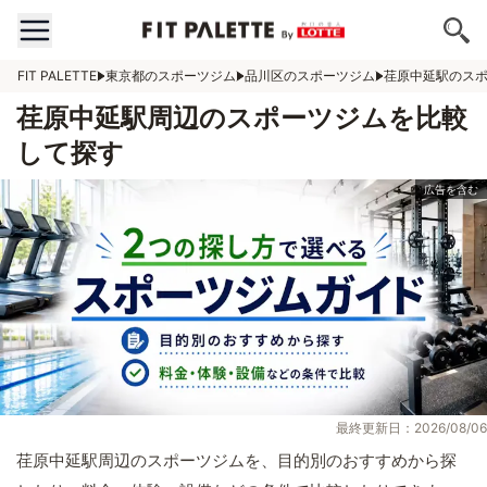
FIT PALETTE
東京都のスポーツジム
品川区のスポーツジム
荏原中延駅のス
荏原中延駅周辺のスポーツジムを比較
して探す
最終更新日：2026/08/06
荏原中延駅周辺のスポーツジムを、目的別のおすすめから探