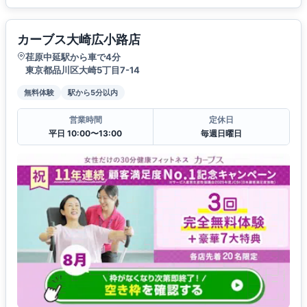
カーブス大崎広小路店
荏原中延駅から車で4分
東京都品川区大崎5丁目7-14
無料体験
駅から5分以内
営業時間
定休日
平日 10:00〜13:00
毎週日曜日