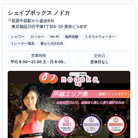
シェイプボックス ノドカ
荏原中延駅から徒歩9分
東京都品川区平塚1丁目8-20 美和ビルB1F
シャワー
ロッカー
Wi-Fi
無料体験
ミネラルウォーター
トレーナー指名
駅から5分以内
営業時間
定休日
平日 9:30〜21:30 土・日 8:00〜18:30
定休日なし