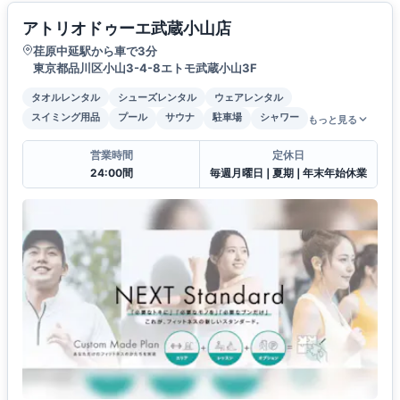
アトリオドゥーエ武蔵小山店
荏原中延駅から車で3分
東京都品川区小山3-4-8エトモ武蔵小山3F
タオルレンタル
シューズレンタル
ウェアレンタル
スイミング用品
プール
サウナ
駐車場
シャワー
もっと見る
営業時間
定休日
24:00間
毎週月曜日❘夏期❘年末年始休業