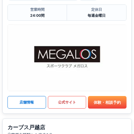
営業時間
定休日
24:00間
毎週金曜日
体験・相談予約
店舗情報
公式サイト
カーブス戸越店