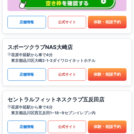
体験・相談予約
店舗情報
公式サイト
スポーツクラブNAS大崎店
荏原中延駅から車で4分
東京都品川区大崎2-1-3ダイワロイネットホテル
体験・相談予約
店舗情報
公式サイト
セントラルフィットネスクラブ五反田店
荏原中延駅から車で4分
東京都品川区西五反田1−18−9セブンイレブン内
体験・相談予約
店舗情報
公式サイト