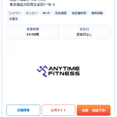
東京都品川区西五反田7-18-3
シャワー
ロッカー
Wi-Fi
完全個室
他店舗利用
無料体験
水素水
営業時間
定休日
24:00間
定休日なし
体験・相談予約
店舗情報
公式サイト