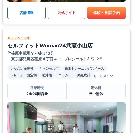
体験・相談予約
店舗情報
公式サイト
キャンペーン中
セルフィットWoman24武蔵小山店
荏原中延駅から徒歩10分
東京都品川区荏原４丁目４-１ プレジールトキワ ２F
レッスン振替可
キャンセル可
自主トレーニングスペース
トレーナー固定制
駐車場
ロッカー
体組成計
もっと見る
営業時間
定休日
24:00間営業
年中無休