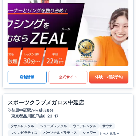
体験・相談予約
店舗情報
公式サイト
スポーツクラブメガロス中延店
荏原中延駅から徒歩6分
東京都品川区戸越6-23-17
タオルレンタル
シューズレンタル
ウェアレンタル
サウナ
マシンピラティス
パーソナルピラティス
シャワー
もっと見る