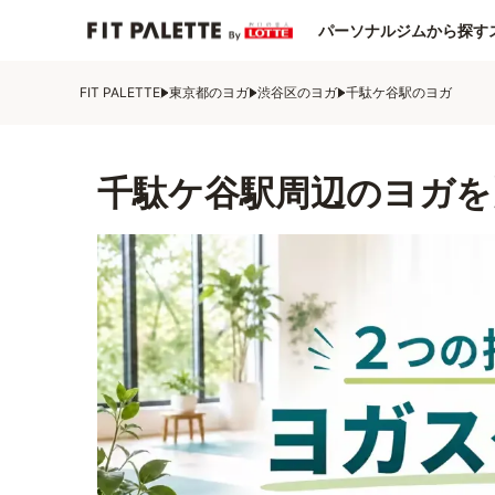
パーソナルジムから探す
FIT PALETTE
東京都のヨガ
渋谷区のヨガ
千駄ケ谷駅のヨガ
千駄ケ谷駅周辺のヨガを