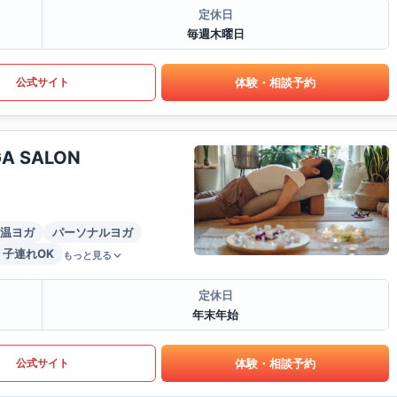
定休日
毎週木曜日
体験・相談予約
公式サイト
 SALON
温ヨガ
パーソナルヨガ
子連れOK
もっと見る
定休日
年末年始
体験・相談予約
公式サイト