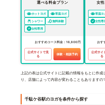
選べる料金プラン
女性
ホットヨガ
常温ヨガ
常温ヨ
シャワー
無料体験
女性専
女性専用
おすすめコース料金
16,800円
おす
公式サイトで見
公式サイ
体験・相談予約
る
る
上記の表は公式サイトに記載の情報をもとに作成
り、店舗によって内容が変わることもありますの
千駄ケ谷駅のヨガを条件から探す