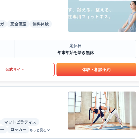
ガ
完全個室
無料体験
定休日
年末年始を除き無休
体験・相談予約
公式サイト
マットピラティス
ー
ロッカー
もっと見る