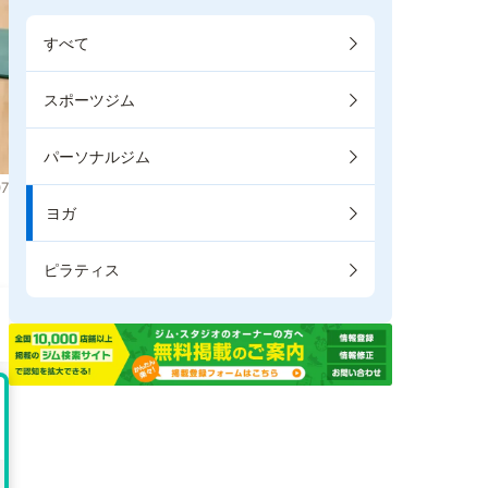
すべて
スポーツジム
パーソナルジム
7
ヨガ
ピラティス