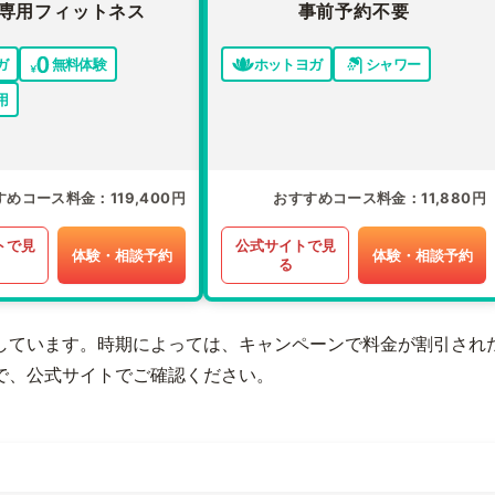
専用フィットネス
事前予約不要
ガ
無料体験
ホットヨガ
シャワー
用
すめコース料金
119,400円
おすすめコース料金
11,880円
トで見
公式サイトで見
体験・相談予約
体験・相談予約
る
しています。時期によっては、キャンペーンで料金が割引され
で、公式サイトでご確認ください。