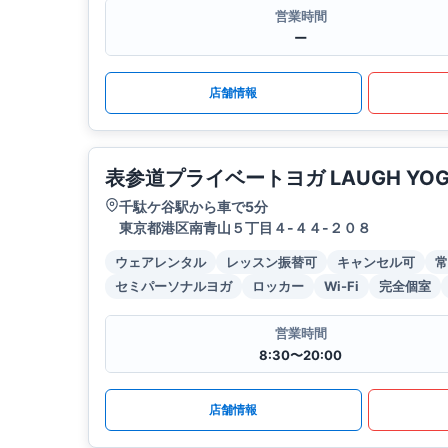
営業時間
ー
店舗情報
表参道プライベートヨガ LAUGH YOGA
千駄ケ谷駅から車で5分
東京都港区南青山５丁目４-４４-２０８
ウェアレンタル
レッスン振替可
キャンセル可
常
セミパーソナルヨガ
ロッカー
Wi-Fi
完全個室
営業時間
8:30〜20:00
店舗情報