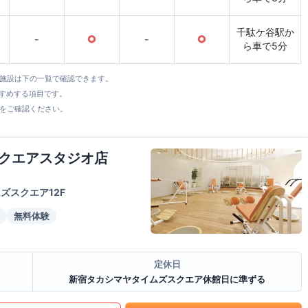
千駄ケ谷駅か
-
○
-
○
ら車で5分
全施設は下の一覧で確認できます。
すすめする項目です。
をご確認ください。
クエアスタジオ店
ズスクエア12F
無料体験
定休日
新宿タカシマヤタイムズスクエア休館日に準ずる