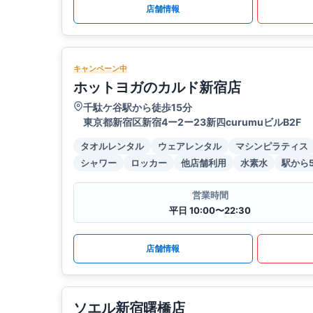
店舗情報
キャンペーン中
ホットヨガのカルド新宿店
千駄ケ谷駅から徒歩15分
東京都新宿区新宿4ー2ー23新四curumuビルB2F
タオルレンタル
ウェアレンタル
マシンピラティス
シャワー
ロッカー
他店舗利用
水素水
駅から
営業時間
平日 10:00〜22:30
店舗情報
ソエル新宿曙橋店