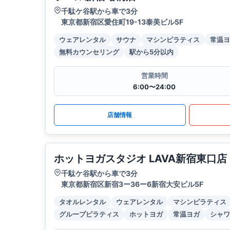
千駄ケ谷駅から車で3分
東京都新宿区愛住町19-13泰美ビル5F
ウェアレンタル
サウナ
マシンピラティス
常温ヨ
無料カウンセリング
駅から5分以内
営業時間
6:00〜24:00
店舗情報
ホットヨガスタジオ LAVA新宿東口店
千駄ケ谷駅から車で3分
東京都新宿区新宿3ー36ー6新宿大安ビル5F
タオルレンタル
ウェアレンタル
マシンピラティス
グループピラティス
ホットヨガ
常温ヨガ
シャワ