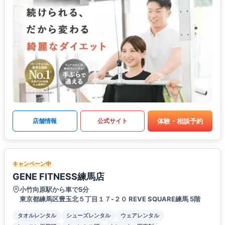
体験・相談予約
店舗情報
公式サイト
キャンペーン中
GENE FITNESS練馬店
小竹向原駅から車で5分
東京都練馬区豊玉北５丁目１７-２０ REVE SQUARE練馬 5階
タオルレンタル
シューズレンタル
ウェアレンタル