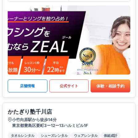
体験・相談予約
店舗情報
公式サイト
かたぎり塾千川店
小竹向原駅から徒歩14分
東京都豊島区要町3ー12ー13ハルミビル1F
タオルレンタル
シューズレンタル
ウェアレンタル
体組成計