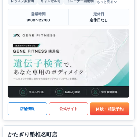
レッスン振替可
キャンセル可
トレーナー固定制
もっと見る
営業時間
定休日
9:00〜22:00
定休日なし
体験・相談予約
店舗情報
公式サイト
かたぎり塾椎名町店