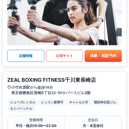
体験・相談予約
店舗情報
公式サイト
ZEAL BOXING FITNESS千川東長崎店
小竹向原駅から徒歩14分
東京都豊島区長崎6丁目22-10サバースビル2階
シューズレンタル
レッスン振替可
キャンセル可
競技特化型ジム
セミパーソナル
営業時間
定休日
平日・祝日10:00〜22:00
月・木定休日