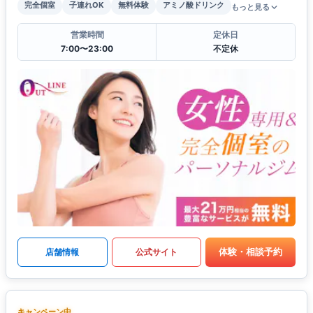
完全個室
子連れOK
無料体験
アミノ酸ドリンク
もっと見る
営業時間
定休日
7:00〜23:00
不定休
体験・相談予約
店舗情報
公式サイト
キャンペーン中