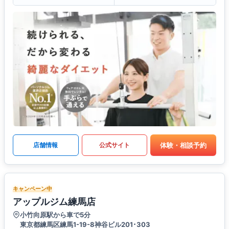
体験・相談予約
店舗情報
公式サイト
キャンペーン中
アップルジム練馬店
小竹向原駅から車で5分
東京都練馬区練馬1-19-8神谷ビル201･303