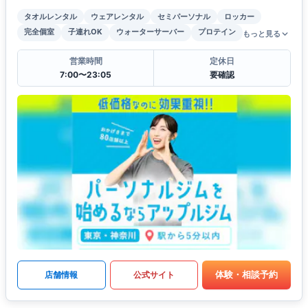
タオルレンタル
ウェアレンタル
セミパーソナル
ロッカー
完全個室
子連れOK
ウォーターサーバー
プロテイン
もっと見る
営業時間
定休日
7:00〜23:05
要確認
体験・相談予約
店舗情報
公式サイト