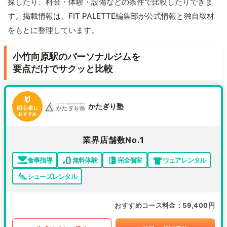
探したり、料金・体験・設備などの条件で比較したりできま
す。掲載情報は、FIT PALETTE編集部が公式情報と独自取材
をもとに整理しています。
小竹向原駅のパーソナルジムを
要点だけでサクッと比較
かたぎり塾
業界店舗数No.1
食事指導
無料体験
完全個室
ウェアレンタル
シューズレンタル
おすすめコース料金
59,400円