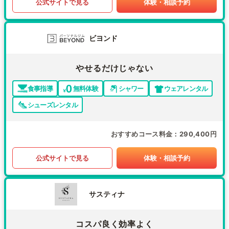
公式サイトで見る
体験・相談予約
ビヨンド
やせるだけじゃない
食事指導
無料体験
シャワー
ウェアレンタル
シューズレンタル
おすすめコース料金
290,400円
公式サイトで見る
体験・相談予約
サスティナ
コスパ良く効率よく