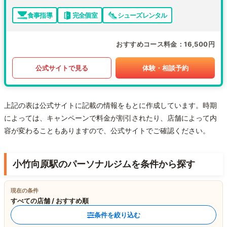
食事指導
完全個室
シューズレンタル
おすすめコース料金
16,500円
公式サイトで見る
体験・相談予約
上記の表は公式サイトに記載の情報をもとに作成しています。時期
によっては、キャンペーンで料金が割引されたり、店舗によって内
容が変わることもありますので、公式サイトでご確認ください。
小竹向原駅のパーソナルジムを条件から探す
現在の条件
すべての店舗 / おすすめ順
条件を絞り込む