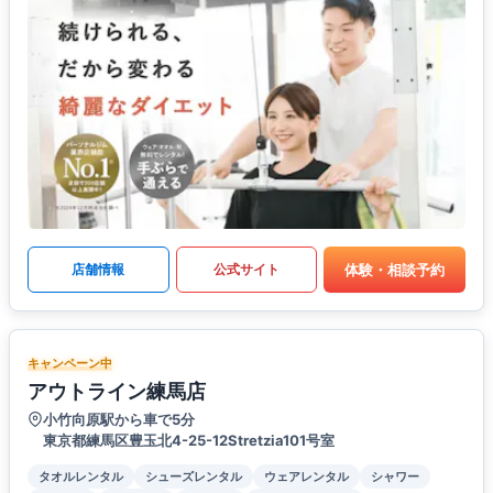
体験・相談予約
店舗情報
公式サイト
キャンペーン中
アウトライン練馬店
小竹向原駅から車で5分
東京都練馬区豊玉北4-25-12Stretzia101号室
タオルレンタル
シューズレンタル
ウェアレンタル
シャワー