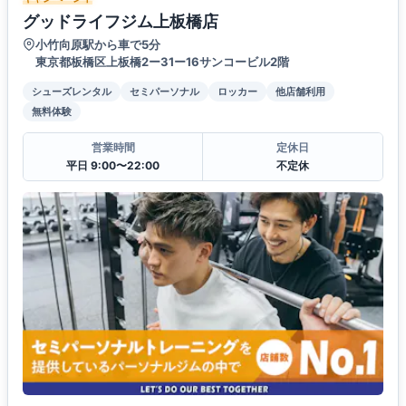
グッドライフジム上板橋店
小竹向原駅から車で5分
東京都板橋区上板橋2ー31ー16サンコービル2階
シューズレンタル
セミパーソナル
ロッカー
他店舗利用
無料体験
営業時間
定休日
平日 9:00〜22:00
不定休