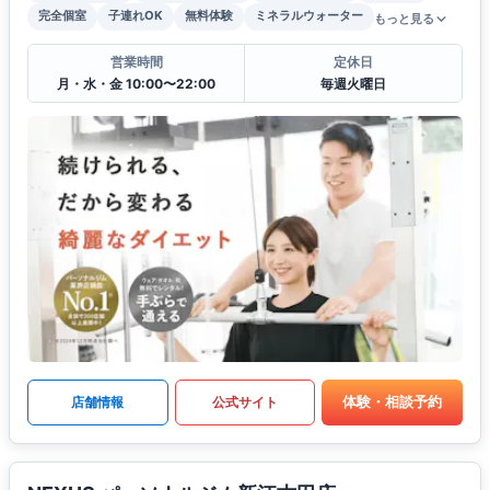
完全個室
子連れOK
無料体験
ミネラルウォーター
もっと見る
営業時間
定休日
月・水・金 10:00〜22:00
毎週火曜日
体験・相談予約
店舗情報
公式サイト