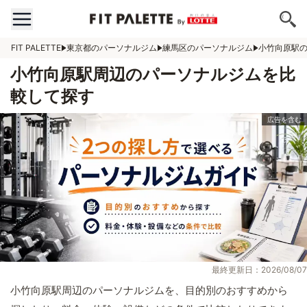
FIT PALETTE
東京都のパーソナルジム
練馬区のパーソナルジム
小竹向原駅
小竹向原駅周辺のパーソナルジムを比
較して探す
最終更新日：2026/08/07
小竹向原駅周辺のパーソナルジムを、目的別のおすすめから