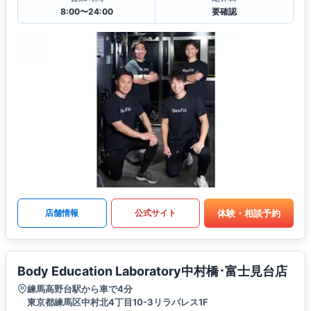
8:00〜24:00
要確認
体験・相談予約
店舗情報
公式サイト
Body Education Laboratory中村橋･富士見台店
練馬高野台駅から車で4分
東京都練馬区中村北4丁目10-3リラパレス1F