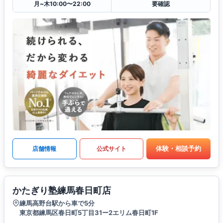
月~木10:00〜22:00
要確認
体験・相談予約
店舗情報
公式サイト
かたぎり塾練馬春日町店
練馬高野台駅から車で5分
東京都練馬区春日町5丁目31ー2エリム春日町1F