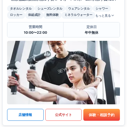
タオルレンタル
シューズレンタル
ウェアレンタル
シャワー
ロッカー
体組成計
無料体験
ミネラルウォーター
もっと見る
営業時間
定休日
10:00〜22:00
年中無休
体験・相談予約
店舗情報
公式サイト