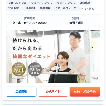
タオルレンタル
シューズレンタル
ウェアレンタル
体組成計
完全個室
子連れOK
無料体験
ミネラルウォーター
もっと見る
営業時間
定休日
火・水・金 10:00〜22:00
毎週月曜日
体験・相談予約
店舗情報
公式サイト