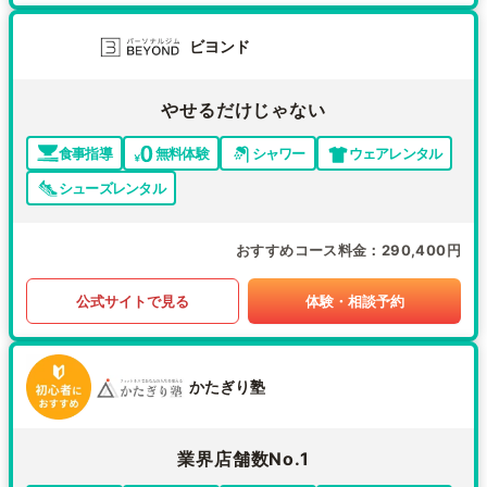
ビヨンド
やせるだけじゃない
食事指導
無料体験
シャワー
ウェアレンタル
シューズレンタル
おすすめコース料金
290,400円
公式サイトで見る
体験・相談予約
かたぎり塾
業界店舗数No.1