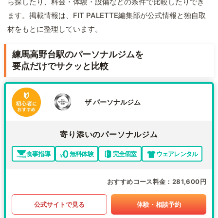
ら探したり、料金・体験・設備などの条件で比較したりでき
ます。掲載情報は、FIT PALETTE編集部が公式情報と独自取
材をもとに整理しています。
練馬高野台駅のパーソナルジムを
要点だけでサクッと比較
ザ パーソナルジム
寄り添いのパーソナルジム
食事指導
無料体験
完全個室
ウェアレンタル
おすすめコース料金
281,600円
公式サイトで見る
体験・相談予約