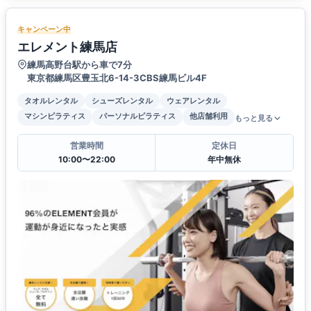
キャンペーン中
エレメント練馬店
練馬高野台駅から車で7分
東京都練馬区豊玉北6-14-3CBS練馬ビル4F
タオルレンタル
シューズレンタル
ウェアレンタル
マシンピラティス
パーソナルピラティス
他店舗利用
もっと見る
営業時間
定休日
10:00〜22:00
年中無休