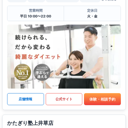
営業時間
定休日
平日 10:00〜22:00
火・金
体験・相談予約
店舗情報
公式サイト
かたぎり塾上井草店