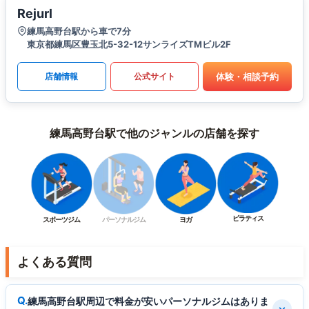
Rejurl
練馬高野台駅から車で7分
東京都練馬区豊玉北5-32-12サンライズTMビル2F
体験・相談予約
店舗情報
公式サイト
練馬高野台駅で他のジャンルの店舗を探す
ピラティス
スポーツジム
パーソナルジム
ヨガ
よくある質問
練馬高野台駅周辺で料金が安いパーソナルジムはありま