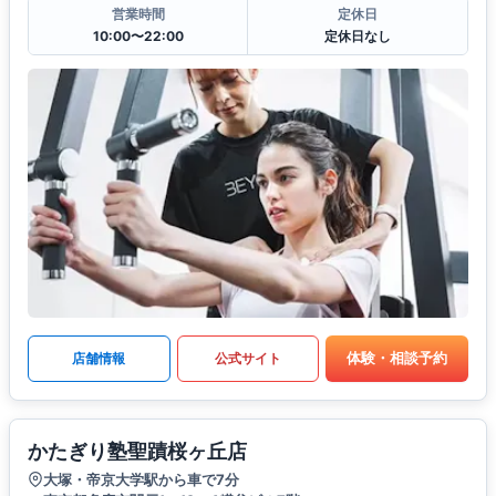
営業時間
定休日
10:00〜22:00
定休日なし
体験・相談予約
店舗情報
公式サイト
かたぎり塾聖蹟桜ヶ丘店
大塚・帝京大学駅から車で7分