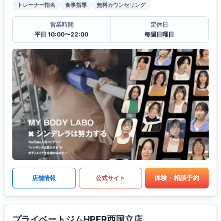
トレーナー指名
食事指導
無料カウンセリング
営業時間
定休日
平日 10:00〜22:00
毎週日曜日
体験・相談予約
店舗情報
公式サイト
プライベートジムHPER西国立店