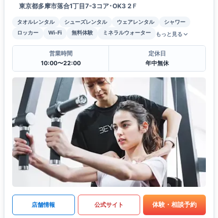
東京都多摩市落合1丁目7-3コア･OK3 2Ｆ
タオルレンタル
シューズレンタル
ウェアレンタル
シャワー
ロッカー
Wi-Fi
無料体験
ミネラルウォーター
もっと見る
営業時間
定休日
10:00〜22:00
年中無休
体験・相談予約
店舗情報
公式サイト