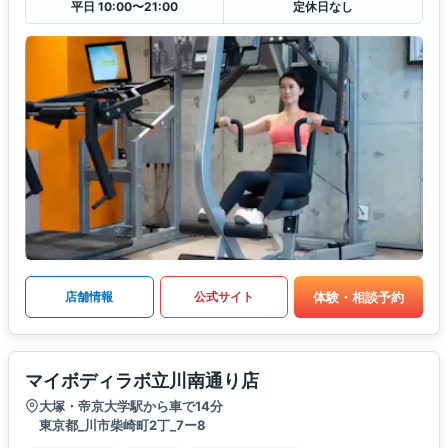
平日 10:00〜21:00
定休日なし
体験・相談予約
店舗情報
公式サイト
マイボディラボ立川南通り店
大塚・帝京大学駅から車で14分
東京都_川市柴崎町2丁_7ー8