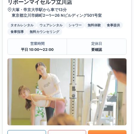
リボーンマイセルフ立川店
大塚・帝京大学駅から車で13分
東京都立川市錦町2ー1ー26 Nビルディング501号室
タオルレンタル
ウェアレンタル
シャワー
無料体験
食事提供
食事指導
無料カウンセリング
営業時間
定休日
平日 10:00〜22:00
要確認