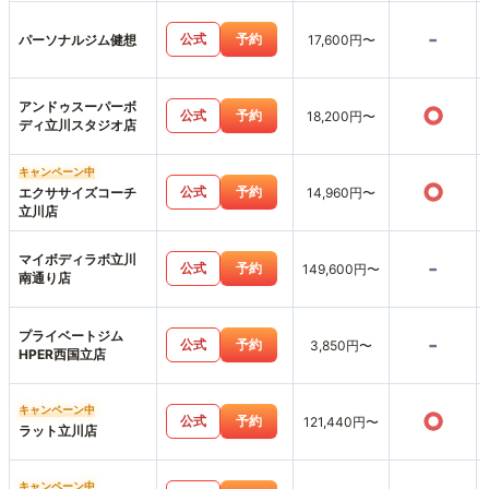
-
公式
予約
パーソナルジム健想
17,600円〜
アンドゥスーパーボ
○
公式
予約
18,200円〜
ディ立川スタジオ店
キャンペーン中
○
公式
予約
エクササイズコーチ
14,960円〜
立川店
マイボディラボ立川
-
公式
予約
149,600円〜
南通り店
プライベートジム
-
公式
予約
3,850円〜
HPER西国立店
キャンペーン中
○
公式
予約
121,440円〜
ラット立川店
キャンペーン中