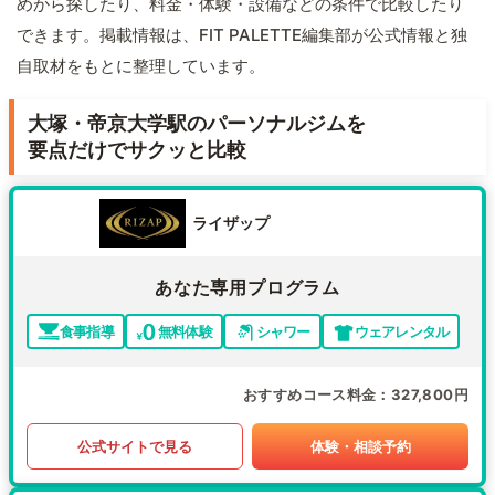
めから探したり、料金・体験・設備などの条件で比較したり
できます。掲載情報は、FIT PALETTE編集部が公式情報と独
自取材をもとに整理しています。
大塚・帝京大学駅のパーソナルジムを
要点だけでサクッと比較
ライザップ
あなた専用プログラム
食事指導
無料体験
シャワー
ウェアレンタル
おすすめコース料金
327,800円
公式サイトで見る
体験・相談予約