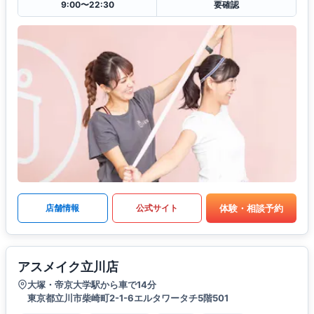
9:00〜22:30
要確認
体験・相談予約
店舗情報
公式サイト
アスメイク立川店
大塚・帝京大学駅から車で14分
東京都立川市柴崎町2-1-6エルタワータチ5階501