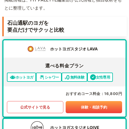
とに整理しています。
石山通駅のヨガを
要点だけでサクッと比較
ホットヨガスタジオ LAVA
選べる料金プラン
ホットヨガ
シャワー
無料体験
女性専用
おすすめコース料金
16,800円
公式サイトで見る
体験・相談予約
ホットヨガスタジオ LOIVE