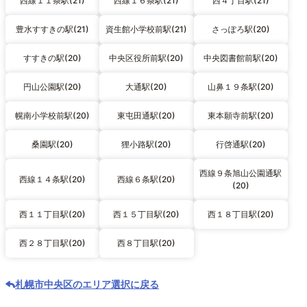
西線１１条駅(21)
西線１６条駅(21)
西４丁目駅(21)
豊水すすきの駅(21)
資生館小学校前駅(21)
さっぽろ駅(20)
すすきの駅(20)
中央区役所前駅(20)
中央図書館前駅(20)
円山公園駅(20)
大通駅(20)
山鼻１９条駅(20)
幌南小学校前駅(20)
東屯田通駅(20)
東本願寺前駅(20)
桑園駅(20)
狸小路駅(20)
行啓通駅(20)
西線９条旭山公園通駅
西線１４条駅(20)
西線６条駅(20)
(20)
西１１丁目駅(20)
西１５丁目駅(20)
西１８丁目駅(20)
西２８丁目駅(20)
西８丁目駅(20)
札幌市中央区のエリア選択に戻る