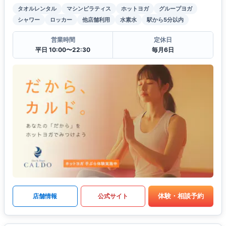
タオルレンタル
マシンピラティス
ホットヨガ
グループヨガ
シャワー
ロッカー
他店舗利用
水素水
駅から5分以内
営業時間
定休日
平日 10:00〜22:30
毎月6日
体験・相談予約
店舗情報
公式サイト