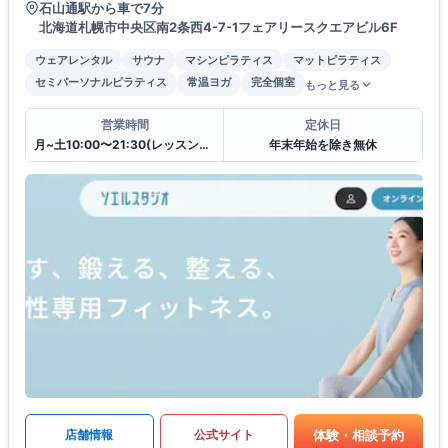
石山通駅から車で7分
北海道札幌市中央区南2条西4-7-1フェアリースクエアビル6F
ウェアレンタル
サウナ
マシンピラティス
マットピラティス
セミパーソナルピラティス
常温ヨガ
完全個室
もっと見る
営業時間
定休日
月~土10:00〜21:30(レッスンは21:00まで),日祝10:30〜20:30(レッスンは20:00まで)
年末年始を除き無休
体験・相談予約
店舗情報
公式サイト