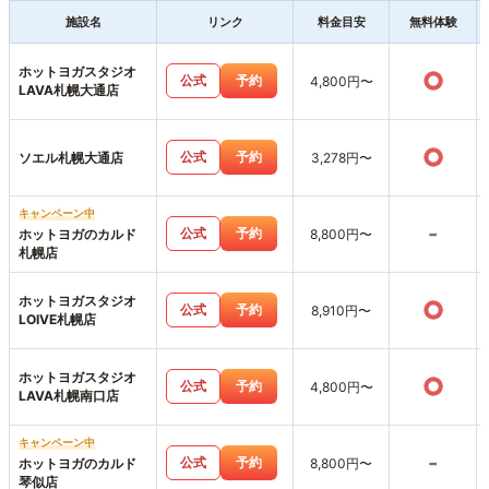
施設名
リンク
料金目安
無料体験
ホットヨガスタジオ
○
公式
予約
4,800円〜
LAVA札幌大通店
○
公式
予約
ソエル札幌大通店
3,278円〜
キャンペーン中
-
公式
予約
ホットヨガのカルド
8,800円〜
札幌店
ホットヨガスタジオ
○
公式
予約
8,910円〜
LOIVE札幌店
ホットヨガスタジオ
○
公式
予約
4,800円〜
LAVA札幌南口店
キャンペーン中
-
公式
予約
ホットヨガのカルド
8,800円〜
琴似店