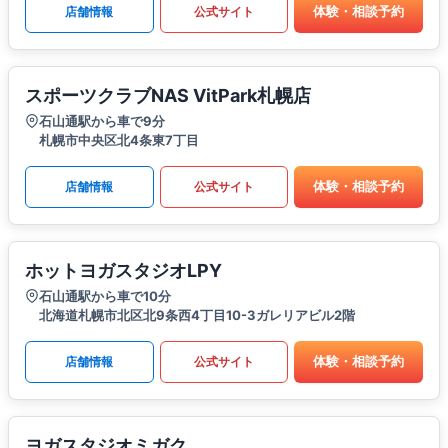
体験・相談予約
店舗情報
公式サイト
スポーツクラブNAS VitPark札幌店
石山通駅から車で9分
札幌市中央区北4条東7丁目
体験・相談予約
店舗情報
公式サイト
ホットヨガスタジオLPY
石山通駅から車で10分
北海道札幌市北区北9条西4丁目10-3ガレリアビル2階
体験・相談予約
店舗情報
公式サイト
ヨガスタジオミガク