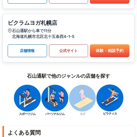
ビクラムヨガ札幌店
石山通駅から車で11分
北海道札幌市北区北十五条西4-1-5
体験・相談予約
店舗情報
公式サイト
石山通駅で他のジャンルの店舗を探す
ピラティス
スポーツジム
パーソナルジム
ヨガ
よくある質問