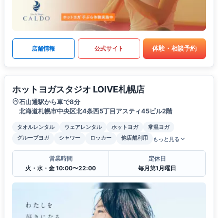
体験・相談予約
店舗情報
公式サイト
ホットヨガスタジオ LOIVE札幌店
石山通駅から車で8分
北海道札幌市中央区北4条西5丁目アスティ45ビル2階
タオルレンタル
ウェアレンタル
ホットヨガ
常温ヨガ
グループヨガ
シャワー
ロッカー
他店舗利用
もっと見る
営業時間
定休日
火・水・金 10:00〜22:00
毎月第1月曜日