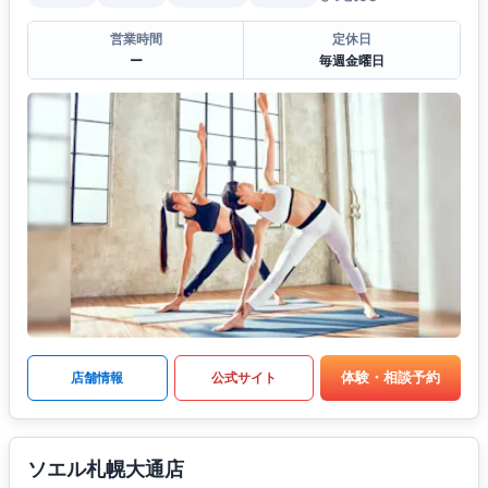
営業時間
定休日
ー
毎週金曜日
体験・相談予約
店舗情報
公式サイト
ソエル札幌大通店