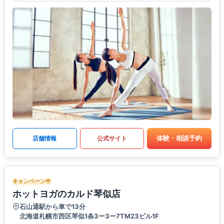
体験・相談予約
店舗情報
公式サイト
キャンペーン中
ホットヨガのカルド琴似店
石山通駅から車で13分
北海道札幌市西区琴似1条3ー3ー7TM23ビル1F