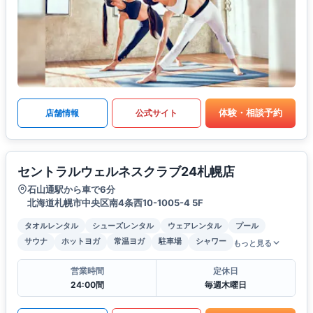
体験・相談予約
店舗情報
公式サイト
セントラルウェルネスクラブ24札幌店
石山通駅から車で6分
北海道札幌市中央区南4条西10-1005-4 5F
タオルレンタル
シューズレンタル
ウェアレンタル
プール
サウナ
ホットヨガ
常温ヨガ
駐車場
シャワー
もっと見る
営業時間
定休日
24:00間
毎週木曜日