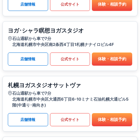
体験・相談予約
店舗情報
公式サイト
ヨガ･シャラ瞑想ヨガスタジオ
石山通駅から車で7分
北海道札幌市中央区南2条西4丁目1札幌ナナイロビル4F
体験・相談予約
店舗情報
公式サイト
札幌ヨガスタジオサットヴァ
石山通駅から車で7分
北海道札幌市中央区大通西6丁目6-10ミナミ石油札幌大通ビル5
階(中通り･南向き)
体験・相談予約
店舗情報
公式サイト