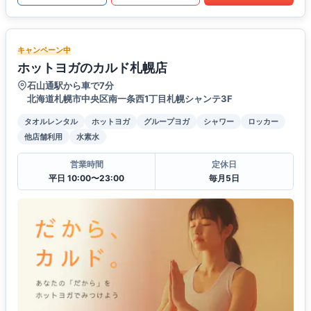
キャンペーン中
ホットヨガのカルド札幌店
石山通駅から車で7分
北海道札幌市中央区南一条西1丁目札幌シャンテ3F
タオルレンタル
ホットヨガ
グループヨガ
シャワー
ロッカー
他店舗利用
水素水
営業時間
定休日
平日 10:00〜23:00
毎月5日