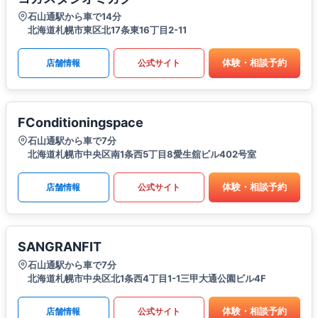
石山通駅から車で14分
北海道札幌市東区北17条東16丁目2-11
体験・相談予約
店舗情報
公式サイト
FConditioningspace
石山通駅から車で7分
北海道札幌市中央区南1条西5丁目8愛生舘ビル402号室
体験・相談予約
店舗情報
公式サイト
SANGRANFIT
石山通駅から車で7分
北海道札幌市中央区北1条西4丁目1-1三甲大通公園ビル4F
体験・相談予約
店舗情報
公式サイト