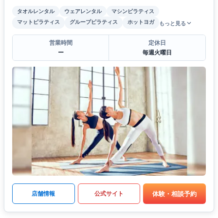
タオルレンタル
ウェアレンタル
マシンピラティス
マットピラティス
グループピラティス
ホットヨガ
もっと見る
営業時間
定休日
ー
毎週火曜日
体験・相談予約
店舗情報
公式サイト