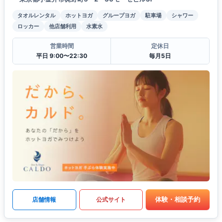
タオルレンタル
ホットヨガ
グループヨガ
駐車場
シャワー
ロッカー
他店舗利用
水素水
営業時間
定休日
平日 9:00〜22:30
毎月5日
体験・相談予約
店舗情報
公式サイト