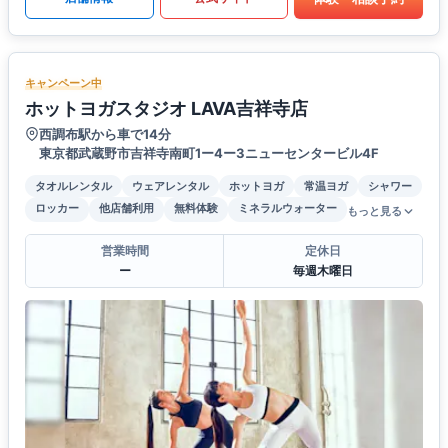
キャンペーン中
ホットヨガスタジオ LAVA吉祥寺店
西調布駅から車で14分
東京都武蔵野市吉祥寺南町1ー4ー3ニューセンタービル4F
タオルレンタル
ウェアレンタル
ホットヨガ
常温ヨガ
シャワー
ロッカー
他店舗利用
無料体験
ミネラルウォーター
もっと見る
営業時間
定休日
ー
毎週木曜日