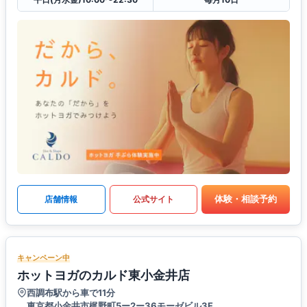
体験・相談予約
店舗情報
公式サイト
キャンペーン中
ホットヨガのカルド東小金井店
西調布駅から車で11分
東京都小金井市梶野町5ー2ー36モーゼビル3F