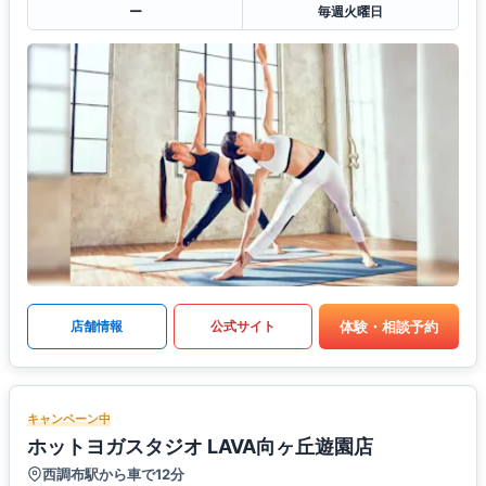
ー
毎週火曜日
体験・相談予約
店舗情報
公式サイト
キャンペーン中
ホットヨガスタジオ LAVA向ヶ丘遊園店
西調布駅から車で12分