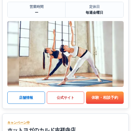
営業時間
定休日
ー
毎週金曜日
体験・相談予約
店舗情報
公式サイト
キャンペーン中
ホットヨガのカルド吉祥寺店