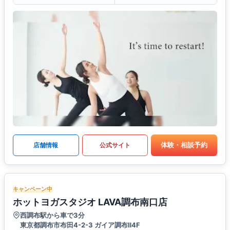
体験・相談予約
店舗情報
公式サイト
キャンペーン中
ホットヨガスタジオ LAVA調布南口店
西調布駅から車で3分
東京都調布市布田4-2-3 ガイア調布Ⅱ4F