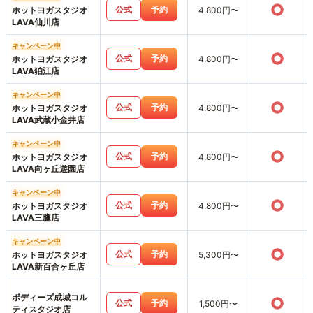
○
公式
予約
ホットヨガスタジオ
4,800円〜
LAVA仙川店
キャンペーン中
○
公式
予約
ホットヨガスタジオ
4,800円〜
LAVA狛江店
キャンペーン中
○
公式
予約
ホットヨガスタジオ
4,800円〜
LAVA武蔵小金井店
キャンペーン中
○
公式
予約
ホットヨガスタジオ
4,800円〜
LAVA向ヶ丘遊園店
キャンペーン中
○
公式
予約
ホットヨガスタジオ
4,800円〜
LAVA三鷹店
キャンペーン中
○
公式
予約
ホットヨガスタジオ
5,300円〜
LAVA新百合ヶ丘店
ボディーズ成城コル
○
公式
予約
1,500円〜
ティスタジオ店