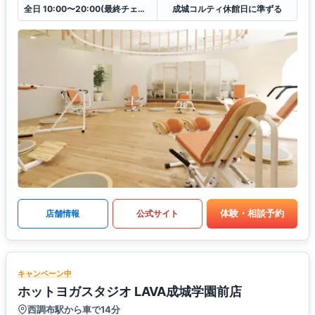
全日 10:00〜20:00(最終チェックイン19:30)
成城コルティ休館日に準ずる
体験・相談予約
店舗情報
公式サイト
キャンペーン中
ホットヨガスタジオ LAVA成城学園前店
西調布駅から車で14分