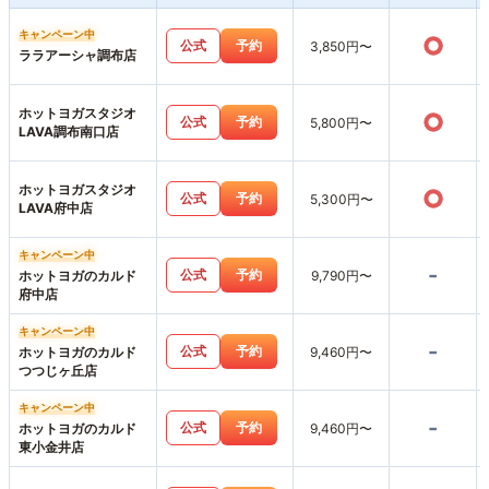
キャンペーン中
○
公式
予約
3,850円〜
ララアーシャ調布店
ホットヨガスタジオ
○
公式
予約
5,800円〜
LAVA調布南口店
ホットヨガスタジオ
○
公式
予約
5,300円〜
LAVA府中店
キャンペーン中
-
公式
予約
ホットヨガのカルド
9,790円〜
府中店
キャンペーン中
-
公式
予約
ホットヨガのカルド
9,460円〜
つつじヶ丘店
キャンペーン中
-
公式
予約
ホットヨガのカルド
9,460円〜
東小金井店