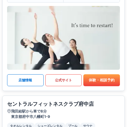
体験・相談予約
店舗情報
公式サイト
セントラルフィットネスクラブ府中店
飛田給駅から車で8分
東京都府中市八幡町1-9
タオルレンタル
シューズレンタル
プール
サウナ