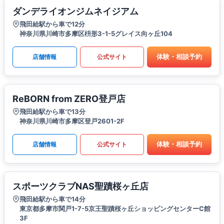
ダンデライオンジムネイジアム
飛田給駅から車で12分
神奈川県川崎市多摩区枡形3-1-5グレイス向ヶ丘104
体験・相談予約
店舗情報
公式サイト
ReBORN from ZERO登戸店
飛田給駅から車で13分
神奈川県川崎市多摩区登戸2601-2F
体験・相談予約
店舗情報
公式サイト
スポーツクラブNAS聖蹟桜ヶ丘店
飛田給駅から車で14分
東京都多摩市関戸1-7-5京王聖蹟桜ヶ丘ショッピングセンターC館
3F