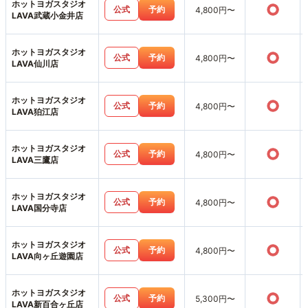
ホットヨガスタジオ
○
公式
予約
4,800円〜
LAVA武蔵小金井店
ホットヨガスタジオ
○
公式
予約
4,800円〜
LAVA仙川店
ホットヨガスタジオ
○
公式
予約
4,800円〜
LAVA狛江店
ホットヨガスタジオ
○
公式
予約
4,800円〜
LAVA三鷹店
ホットヨガスタジオ
○
公式
予約
4,800円〜
LAVA国分寺店
ホットヨガスタジオ
○
公式
予約
4,800円〜
LAVA向ヶ丘遊園店
ホットヨガスタジオ
○
公式
予約
5,300円〜
LAVA新百合ヶ丘店