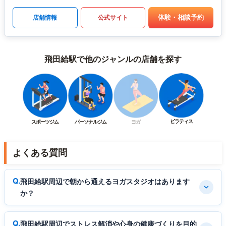
体験・相談予約
店舗情報
公式サイト
飛田給駅で他のジャンルの店舗を探す
ピラティス
スポーツジム
パーソナルジム
ヨガ
よくある質問
飛田給駅周辺で朝から通えるヨガスタジオはあります
か？
飛田給駅周辺でストレス解消や心身の健康づくりを目的