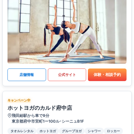
体験・相談予約
店舗情報
公式サイト
キャンペーン中
ホットヨガのカルド府中店
飛田給駅から車で9分
東京都府中市宮町1ー100ル･シーニュB1F
タオルレンタル
ホットヨガ
グループヨガ
シャワー
ロッカー