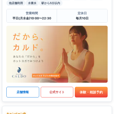
他店舗利用
水素水
駅から5分以内
営業時間
定休日
平日(月水金)10:00〜22:30
毎月10日
体験・相談予約
店舗情報
公式サイト
キャンペーン中