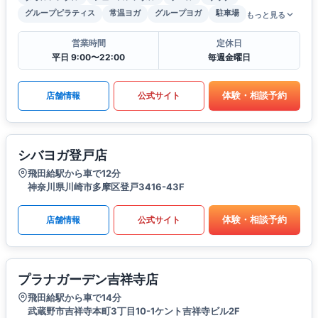
グループピラティス
常温ヨガ
グループヨガ
駐車場
もっと見る
営業時間
定休日
平日 9:00〜22:00
毎週金曜日
体験・相談予約
店舗情報
公式サイト
シバヨガ登戸店
飛田給駅から車で12分
神奈川県川崎市多摩区登戸3416-43F
体験・相談予約
店舗情報
公式サイト
プラナガーデン吉祥寺店
飛田給駅から車で14分
武蔵野市吉祥寺本町3丁目10-1ケント吉祥寺ビル2F