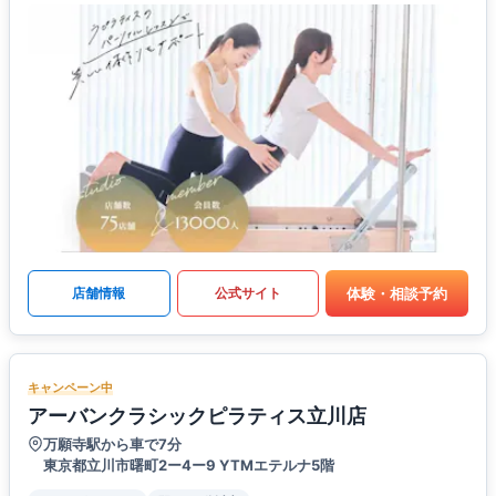
体験・相談予約
店舗情報
公式サイト
キャンペーン中
アーバンクラシックピラティス立川店
万願寺駅から車で7分
東京都立川市曙町2ー4ー9 YTMエテルナ5階