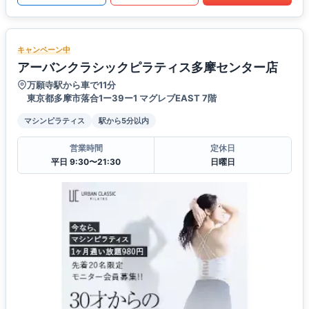
キャンペーン中
アーバンクラシックピラティス多摩センター店
万願寺駅から車で11分
東京都多摩市落合1ー39ー1 マグレブEAST 7階
マシンピラティス
駅から5分以内
営業時間
定休日
平日 9:30〜21:30
日曜日