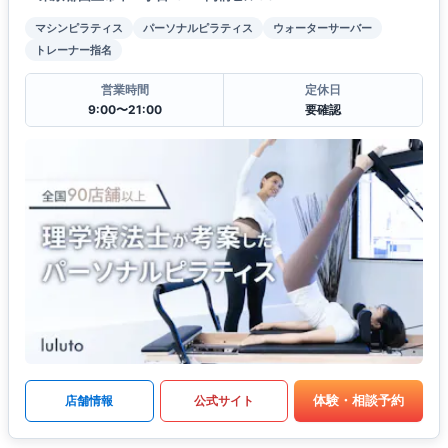
マシンピラティス
パーソナルピラティス
ウォーターサーバー
トレーナー指名
営業時間
定休日
9:00〜21:00
要確認
体験・相談予約
店舗情報
公式サイト