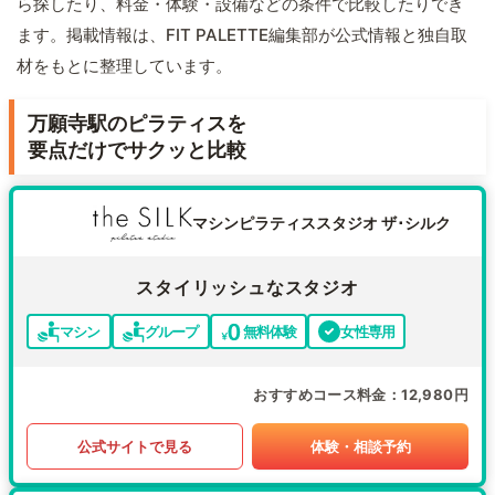
ら探したり、料金・体験・設備などの条件で比較したりでき
ます。掲載情報は、FIT PALETTE編集部が公式情報と独自取
材をもとに整理しています。
万願寺駅のピラティスを
要点だけでサクッと比較
マシンピラティススタジオ ザ･シルク
スタイリッシュなスタジオ
マシン
グループ
無料体験
女性専用
おすすめコース料金
12,980円
公式サイトで見る
体験・相談予約