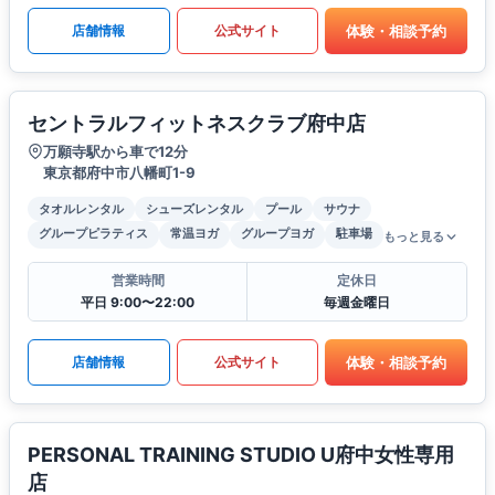
体験・相談予約
店舗情報
公式サイト
セントラルフィットネスクラブ府中店
万願寺駅から車で12分
東京都府中市八幡町1-9
タオルレンタル
シューズレンタル
プール
サウナ
グループピラティス
常温ヨガ
グループヨガ
駐車場
もっと見る
営業時間
定休日
平日 9:00〜22:00
毎週金曜日
体験・相談予約
店舗情報
公式サイト
PERSONAL TRAINING STUDIO U府中女性専用
店