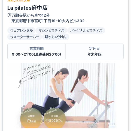
キャンペーン中
La pilates府中店
万願寺駅から車で12分
東京都府中市宮町1丁目19-10大内ビル302
ウェアレンタル
マシンピラティス
パーソナルピラティス
ウォーターサーバー
駅から5分以内
営業時間
定休日
9:00〜21:00(最終受付20:00)
年末年始