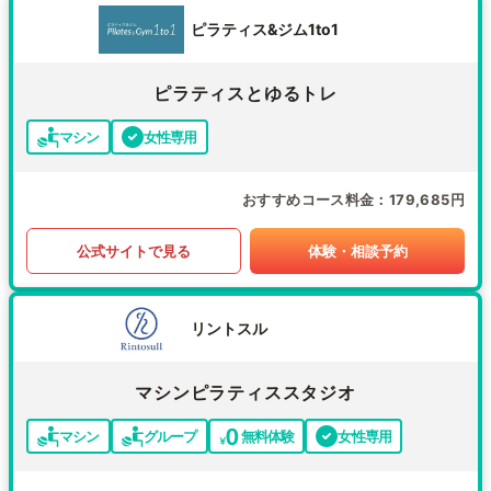
ピラティス&ジム1to1
ピラティスとゆるトレ
マシン
女性専用
おすすめコース料金
179,685円
公式サイトで見る
体験・相談予約
リントスル
マシンピラティススタジオ
マシン
グループ
無料体験
女性専用