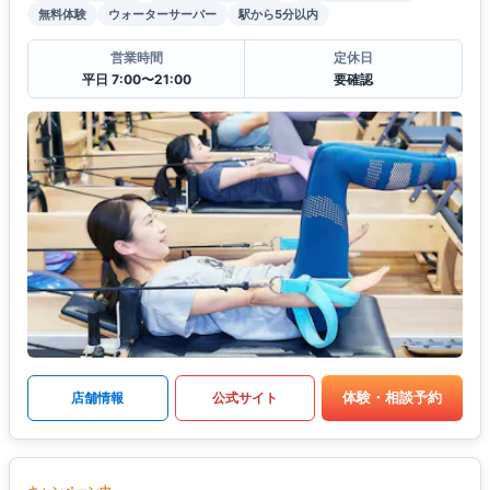
無料体験
ウォーターサーバー
駅から5分以内
営業時間
定休日
平日 7:00〜21:00
要確認
体験・相談予約
店舗情報
公式サイト