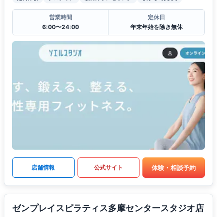
営業時間
定休日
6:00〜24:00
年末年始を除き無休
体験・相談予約
店舗情報
公式サイト
ゼンプレイスピラティス多摩センタースタジオ店