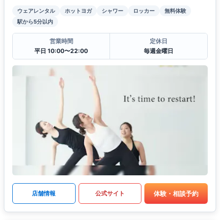
ウェアレンタル
ホットヨガ
シャワー
ロッカー
無料体験
駅から5分以内
営業時間
定休日
平日 10:00〜22:00
毎週金曜日
体験・相談予約
店舗情報
公式サイト