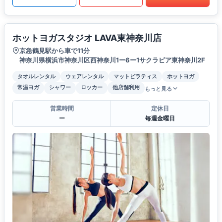
ホットヨガスタジオ LAVA東神奈川店
京急鶴見駅から車で11分
神奈川県横浜市神奈川区西神奈川1ー6ー1サクラピア東神奈川2F
タオルレンタル
ウェアレンタル
マットピラティス
ホットヨガ
常温ヨガ
シャワー
ロッカー
他店舗利用
もっと見る
営業時間
定休日
ー
毎週金曜日