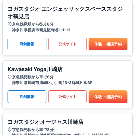
ヨガスタジオ エンジェッリックスペーススタジ
オ鶴見店
京急鶴見駅から徒歩8分
神奈川県横浜市鶴見区寺谷1-1-13
体験・相談予約
店舗情報
公式サイト
Kawasaki Yoga川崎店
京急鶴見駅から車で6分
神奈川県川崎市川崎区小川町13-3錦城ビル3F
体験・相談予約
店舗情報
公式サイト
ヨガスタジオオージャス川崎店
京急鶴見駅から車で8分