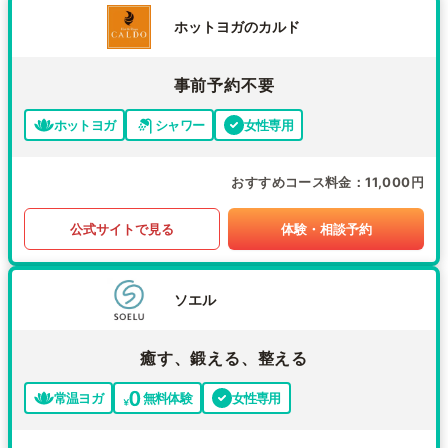
ホットヨガのカルド
事前予約不要
ホットヨガ
シャワー
女性専用
おすすめコース料金
11,000円
公式サイトで見る
体験・相談予約
ソエル
癒す、鍛える、整える
常温ヨガ
無料体験
女性専用