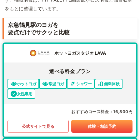
をもとに整理しています。
京急鶴見駅のヨガを
要点だけでサクッと比較
ホットヨガスタジオ LAVA
選べる料金プラン
ホットヨガ
常温ヨガ
シャワー
無料体験
女性専用
おすすめコース料金
16,800円
公式サイトで見る
体験・相談予約