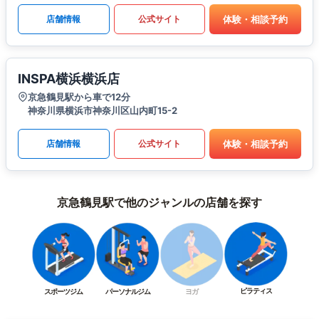
体験・相談予約
店舗情報
公式サイト
INSPA横浜横浜店
京急鶴見駅から車で12分
神奈川県横浜市神奈川区山内町15-2
体験・相談予約
店舗情報
公式サイト
京急鶴見駅で他のジャンルの店舗を探す
ピラティス
スポーツジム
パーソナルジム
ヨガ