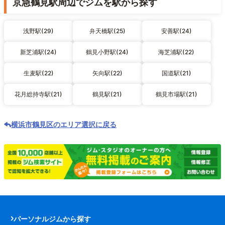
京急鶴見駅周辺でジムを駅から探す
浅野駅(29)
弁天橋駅(25)
安善駅(24)
新芝浦駅(24)
鶴見小野駅(24)
海芝浦駅(22)
生麦駅(22)
矢向駅(22)
国道駅(21)
花月総持寺駅(21)
鶴見駅(21)
鶴見市場駅(21)
横浜市鶴見区のエリア選択に戻る
パーソナルジムから探す