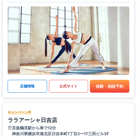
体験・相談予約
店舗情報
公式サイト
キャンペーン中
ララアーシャ日吉店
京急鶴見駅から車で12分
神奈川県横浜市港北区日吉本町1丁目2ー17三田ビル3F