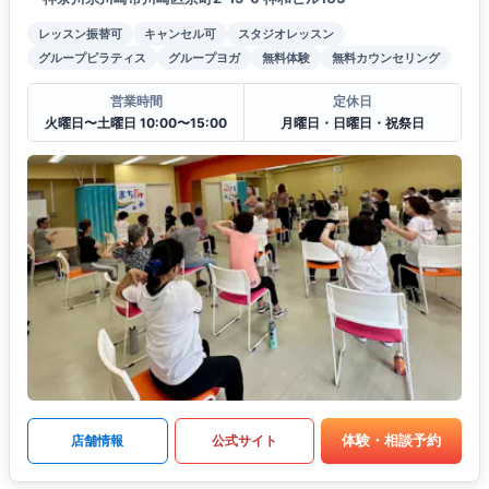
レッスン振替可
キャンセル可
スタジオレッスン
グループピラティス
グループヨガ
無料体験
無料カウンセリング
営業時間
定休日
火曜日〜土曜日 10:00〜15:00
月曜日・日曜日・祝祭日
体験・相談予約
店舗情報
公式サイト