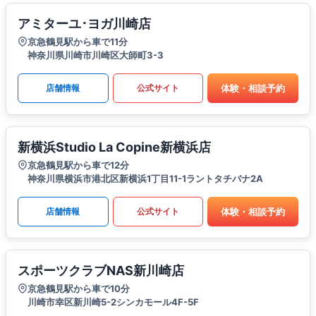
アミターユ･ヨガ川崎店
京急鶴見駅から車で11分
神奈川県川崎市川崎区大師町3-3
体験・相談予約
店舗情報
公式サイト
新横浜Studio La Copine新横浜店
京急鶴見駅から車で12分
神奈川県横浜市港北区新横浜1丁目11-1ラントタチバナ2A
体験・相談予約
店舗情報
公式サイト
スポーツクラブNAS新川崎店
京急鶴見駅から車で10分
川崎市幸区新川崎5-2シンカモール4F-5F