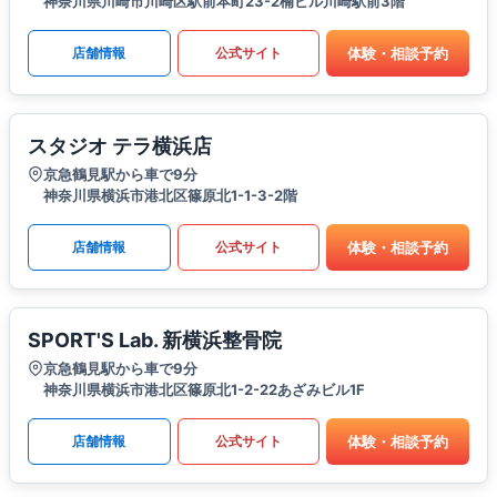
神奈川県川崎市川崎区駅前本町23-2楠ビル川崎駅前3階
体験・相談予約
店舗情報
公式サイト
スタジオ テラ横浜店
京急鶴見駅から車で9分
神奈川県横浜市港北区篠原北1-1-3-2階
体験・相談予約
店舗情報
公式サイト
SPORT'S Lab. 新横浜整骨院
京急鶴見駅から車で9分
神奈川県横浜市港北区篠原北1-2-22あざみビル1F
体験・相談予約
店舗情報
公式サイト