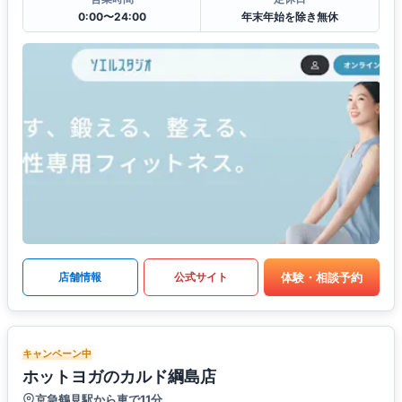
0:00〜24:00
年末年始を除き無休
体験・相談予約
店舗情報
公式サイト
キャンペーン中
ホットヨガのカルド綱島店
京急鶴見駅から車で11分