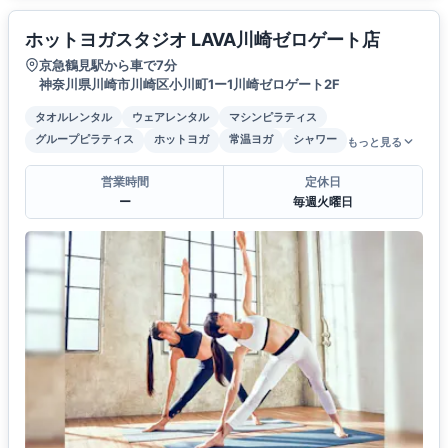
ホットヨガスタジオ LAVA川崎ゼロゲート店
京急鶴見駅から車で7分
神奈川県川崎市川崎区小川町1ー1川崎ゼロゲート2F
タオルレンタル
ウェアレンタル
マシンピラティス
グループピラティス
ホットヨガ
常温ヨガ
シャワー
もっと見る
営業時間
定休日
ー
毎週火曜日