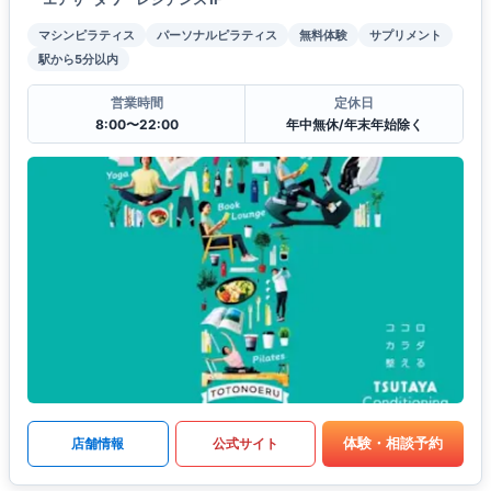
マシンピラティス
パーソナルピラティス
無料体験
サプリメント
駅から5分以内
営業時間
定休日
8:00〜22:00
年中無休/年末年始除く
体験・相談予約
店舗情報
公式サイト