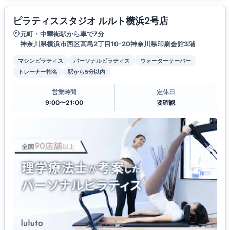
ピラティススタジオ ルルト横浜2号店
元町・中華街駅から車で7分
神奈川県横浜市西区高島2丁目10-20神奈川県印刷会館3階
マシンピラティス
パーソナルピラティス
ウォーターサーバー
トレーナー指名
駅から5分以内
営業時間
定休日
9:00〜21:00
要確認