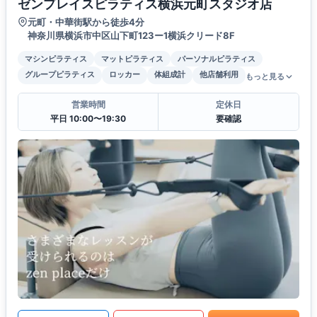
ゼンプレイスピラティス横浜元町スタジオ店
元町・中華街駅から徒歩4分
神奈川県横浜市中区山下町123ー1横浜クリード8F
マシンピラティス
マットピラティス
パーソナルピラティス
グループピラティス
ロッカー
体組成計
他店舗利用
もっと見る
営業時間
定休日
平日 10:00〜19:30
要確認