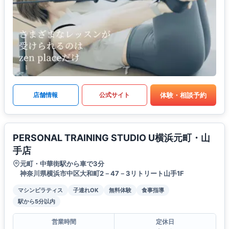
体験・相談予約
店舗情報
公式サイト
PERSONAL TRAINING STUDIO U横浜元町・山
手店
元町・中華街駅から車で3分
神奈川県横浜市中区大和町2－47－3リトリート山手1F
マシンピラティス
子連れOK
無料体験
食事指導
駅から5分以内
営業時間
定休日