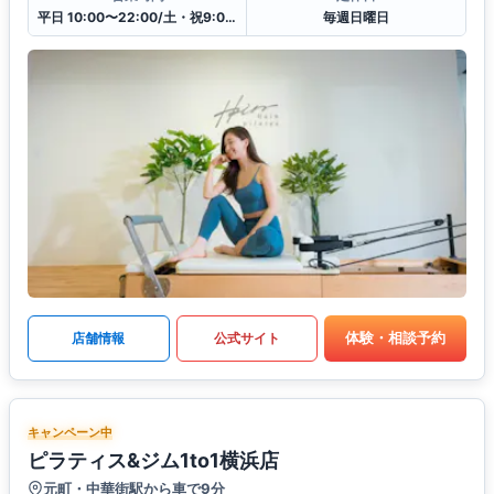
平日 10:00〜22:00/土・祝9:00〜21:00
毎週日曜日
体験・相談予約
店舗情報
公式サイト
キャンペーン中
ピラティス&ジム1to1横浜店
元町・中華街駅から車で9分