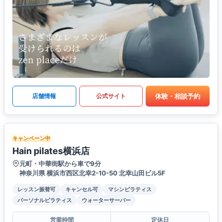
体験・相談予約
店舗情報
公式サイト
キャンペーン中
Hain pilates横浜店
元町・中華街駅から車で9分
神奈川県 横浜市西区北幸2-10-50 北幸山田ビル5F
レッスン振替可
キャンセル可
マシンピラティス
パーソナルピラティス
ウォーターサーバー
営業時間
定休日