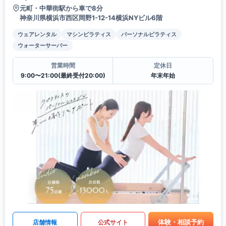
元町・中華街駅から車で8分
神奈川県横浜市西区岡野1-12-14横浜NYビル6階
ウェアレンタル
マシンピラティス
パーソナルピラティス
ウォーターサーバー
営業時間
定休日
9:00〜21:00(最終受付20:00)
年末年始
体験・相談予約
店舗情報
公式サイト