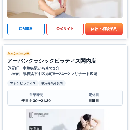
体験・相談予約
店舗情報
公式サイト
キャンペーン中
アーバンクラシックピラティス関内店
元町・中華街駅から車で3分
神奈川県横浜市中区港町5ー24ー2 マリナード広場
マシンピラティス
駅から5分以内
営業時間
定休日
平日 9:30〜21:30
日曜日