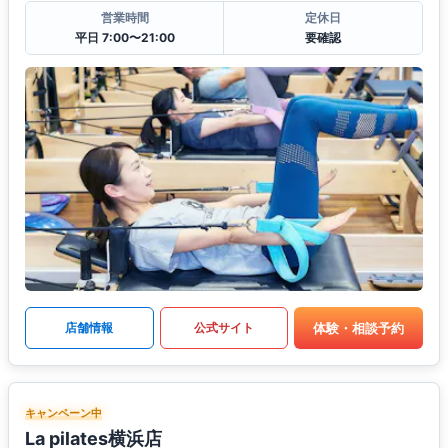
営業時間
定休日
平日 7:00〜21:00
要確認
体験・相談予約
店舗情報
公式サイト
キャンペーン中
La pilates横浜店