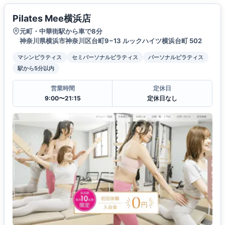
Pilates Mee横浜店
元町・中華街駅から車で8分
神奈川県横浜市神奈川区台町9−13 ルックハイツ横浜台町 502
マシンピラティス
セミパーソナルピラティス
パーソナルピラティス
駅から5分以内
営業時間
定休日
9:00〜21:15
定休日なし