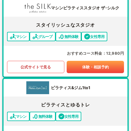
マシンピラティススタジオ ザ･シルク
スタイリッシュなスタジオ
マシン
グループ
無料体験
女性専用
おすすめコース料金
12,980円
公式サイトで見る
体験・相談予約
ピラティス&ジム1to1
ピラティスとゆるトレ
マシン
無料体験
女性専用