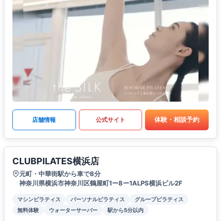
体験・相談予約
店舗情報
公式サイト
CLUBPILATES横浜店
元町・中華街駅から車で8分
神奈川県横浜市神奈川区鶴屋町1ー8ー1ALPS横浜ビル2F
マシンピラティス
パーソナルピラティス
グループピラティス
無料体験
ウォーターサーバー
駅から5分以内