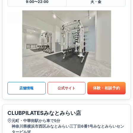
9:00〜22:00
火・金
体験・相談予約
店舗情報
公式サイト
CLUBPILATESみなとみらい店
元町・中華街駅から車で5分
神奈川県横浜市西区みなとみらい三丁目6番1号みなとみらいセン
タービル1F