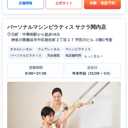
体験・相談予約
店舗情報
公式サイト
パーソナルマシンピラティス サクラ関内店
元町・中華街駅から徒歩14分
神奈川県横浜市中区相生町２丁目２７ 宇田川ビル ３階C号室
タオルレンタル
ウェアレンタル
マシンピラティス
パーソナルピラティス
完全個室
他店舗利用
もっと見る
営業時間
定休日
8:00〜21:30
年末年始（12/29 ~ 1/3）