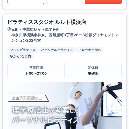
ピラティススタジオ ルルト横浜店
元町・中華街駅から車で9分
神奈川県横浜市神奈川区鶴屋町3丁目28ー3松原ダイヤモンドマ
ンション202号室
マシンピラティス
パーソナルピラティス
トレーナー指名
駅から5分以内
営業時間
定休日
9:00〜21:00
要確認