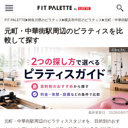
FIT PALETTE
神奈川県のピラティス
横浜市中区のピラティス
元町・中華街
元町・中華街駅周辺のピラティスを比
較して探す
最終更新日：2026/08/07
元町・中華街駅周辺のピラティススタジオを、目的別のおす