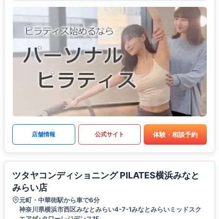
体験・相談予約
店舗情報
公式サイト
ツタヤコンディショニング PILATES横浜みなと
みらい店
元町・中華街駅から車で6分
神奈川県横浜市西区みなとみらい4-7-1みなとみらいミッドスク
エアザ･タワーレジデンス1F