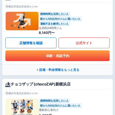
横浜市港北区役所から1m
隙間時間を活用したい人
駅から5分以内のジムに通いたい人
運動不足を解消したい人
会員制24時間ジム
8,140円〜
店舗情報を確認
公式サイト
体験・相談予約
設備・料金情報をもっと見る
チョコザップ (chocoZAP)新横浜店
横浜市港北区役所から1m
隙間時間を活用したい人
駅から5分以内のジムに通いたい人
運動初心者向け