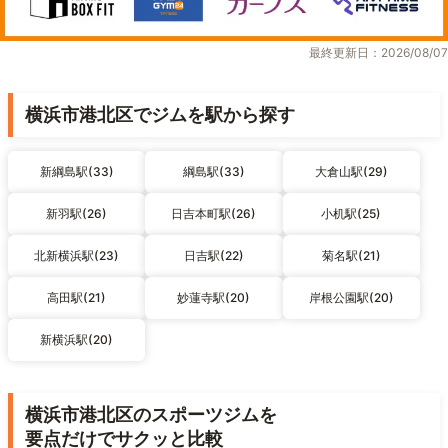
最終更新日：2026/08/07
横浜市港北区でジムを駅から探す
新綱島駅(33)
綱島駅(33)
大倉山駅(29)
新羽駅(26)
日吉本町駅(26)
小机駅(25)
北新横浜駅(23)
日吉駅(22)
菊名駅(21)
高田駅(21)
妙蓮寺駅(20)
岸根公園駅(20)
新横浜駅(20)
横浜市港北区のスポーツジムを
要点だけでサクッと比較