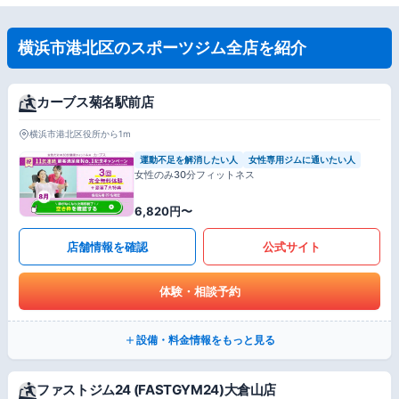
横浜市港北区のスポーツジム全店を紹介
カーブス菊名駅前店
横浜市港北区役所から1m
運動不足を解消したい人
女性専用ジムに通いたい人
女性のみ30分フィットネス
6,820円〜
店舗情報を確認
公式サイト
体験・相談予約
設備・料金情報をもっと見る
ファストジム24 (FASTGYM24)大倉山店