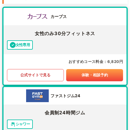
カーブス
女性のみ30分フィットネス
女性専用
おすすめコース料金
6,820円
公式サイトで見る
体験・相談予約
ファストジム24
会員制24時間ジム
シャワー