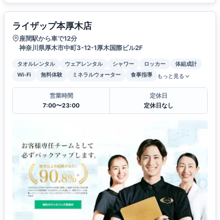
ライザップ本厚木店
座間駅から車で12分
神奈川県厚木市中町3-12-1厚木国際ビル2F
タオルレンタル
ウェアレンタル
シャワー
ロッカー
体組成計
Wi-Fi
無料体験
ミネラルウォーター
食事指導
もっと見る
営業時間
定休日
7:00〜23:00
定休日なし