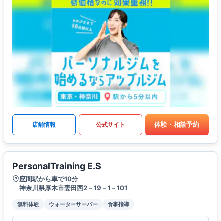
体験・相談予約
店舗情報
公式サイト
PersonalTraining E.S
座間駅から車で10分
神奈川県厚木市妻田西2－19－1－101
無料体験
ウォーターサーバー
食事指導