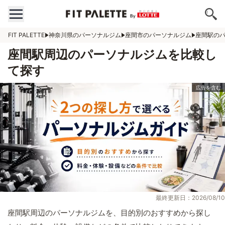
FIT PALETTE
神奈川県のパーソナルジム
座間市のパーソナルジム
座間駅の
座間駅周辺のパーソナルジムを比較し
て探す
最終更新日：2026/08/10
座間駅周辺のパーソナルジムを、目的別のおすすめから探し