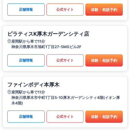
体験・相談予約
店舗情報
公式サイト
ピラティスK厚木ガーデンシティ店
座間駅から車で11分
神奈川県厚木市旭町1丁目27-5MSビル2F
体験・相談予約
店舗情報
公式サイト
ファインボディ本厚木
座間駅から車で11分
神奈川県厚木市中町1丁目5-10厚木ガーデンシティ4階(イオン厚
木4階)
体験・相談予約
店舗情報
公式サイト