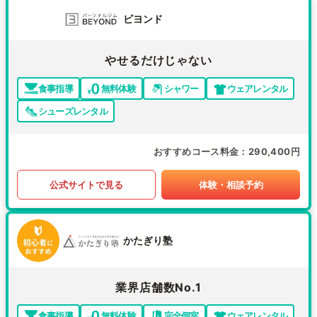
ビヨンド
やせるだけじゃない
食事指導
無料体験
シャワー
ウェアレンタル
シューズレンタル
おすすめコース料金
290,400円
公式サイトで見る
体験・相談予約
かたぎり塾
業界店舗数No.1
食事指導
無料体験
完全個室
ウェアレンタル