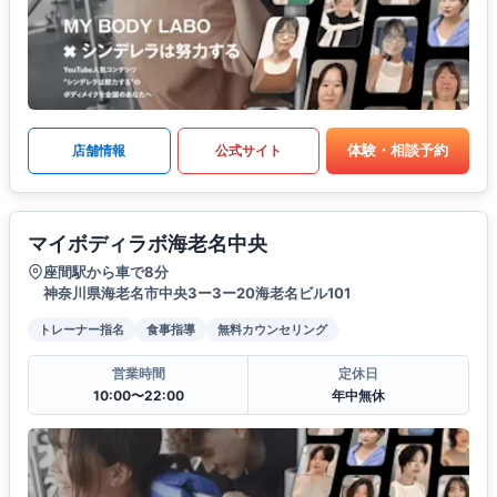
体験・相談予約
店舗情報
公式サイト
マイボディラボ海老名中央
座間駅から車で8分
神奈川県海老名市中央3ー3ー20海老名ビル101
トレーナー指名
食事指導
無料カウンセリング
営業時間
定休日
10:00〜22:00
年中無休