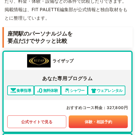
たり、料金・体験・設備などの条件で比較したりできます。
掲載情報は、FIT PALETTE編集部が公式情報と独自取材をも
とに整理しています。
座間駅のパーソナルジムを
要点だけでサクッと比較
ライザップ
あなた専用プログラム
食事指導
無料体験
シャワー
ウェアレンタル
おすすめコース料金
327,800円
公式サイトで見る
体験・相談予約