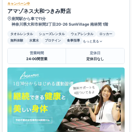
キャンペーン中
アマゾネス大和つきみ野店
座間駅から車で11分
神奈川県大和市林間2丁目20-26 SunVillage 南林間 1階
タオルレンタル
シューズレンタル
ウェアレンタル
ロッカー
無料体験
水素水
プロテイン
食事指導
もっと見る
営業時間
定休日
24:00間営業
定休日なし