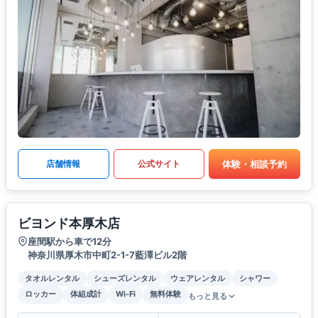
体験・相談予約
店舗情報
公式サイト
ビヨンド本厚木店
座間駅から車で12分
神奈川県厚木市中町2-1-7藍澤ビル2階
タオルレンタル
シューズレンタル
ウェアレンタル
シャワー
ロッカー
体組成計
Wi-Fi
無料体験
もっと見る