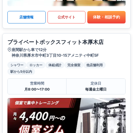
体験・相談予約
店舗情報
公式サイト
プライベートボックスフィット本厚木店
座間駅から車で12分
神奈川県厚木市中町3丁目10-15アメニティ中町5F
シャワー
ロッカー
体組成計
完全個室
他店舗利用
駅から5分以内
営業時間
定休日
月8:00〜17:00
毎週金土曜日