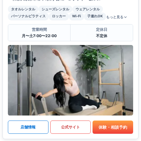
タオルレンタル
シューズレンタル
ウェアレンタル
パーソナルピラティス
ロッカー
Wi-Fi
子連れOK
もっと見る
営業時間
定休日
月〜土7:00〜22:00
不定休
体験・相談予約
店舗情報
公式サイト