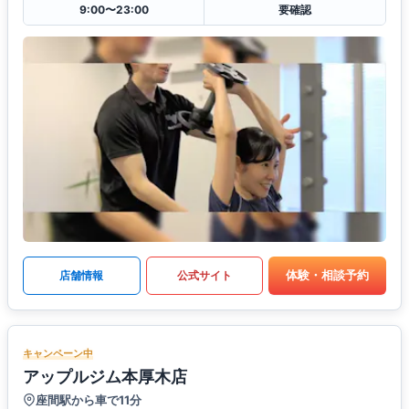
9:00〜23:00
要確認
体験・相談予約
店舗情報
公式サイト
キャンペーン中
アップルジム本厚木店
座間駅から車で11分