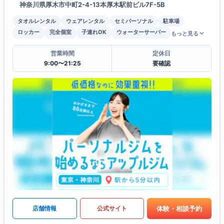
神奈川県厚木市中町2-4-13本厚木駅前ビル7F-5B
タオルレンタル
ウェアレンタル
セミパーソナル
駐車場
ロッカー
完全個室
子連れOK
ウォーターサーバー
もっと見る
営業時間
定休日
9:00〜21:25
要確認
体験・相談予約
店舗情報
公式サイト