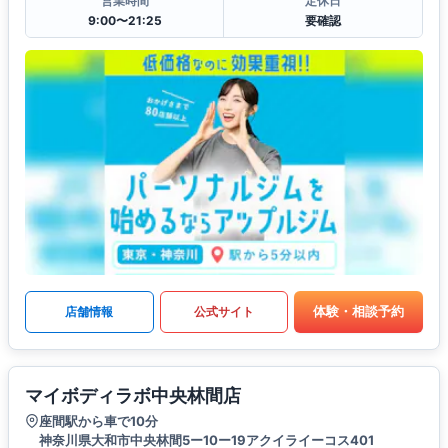
営業時間
定休日
9:00〜21:25
要確認
体験・相談予約
店舗情報
公式サイト
マイボディラボ中央林間店
座間駅から車で10分
神奈川県大和市中央林間5ー10ー19アクイライーコス401