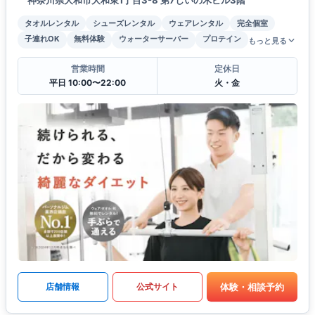
タオルレンタル
シューズレンタル
ウェアレンタル
完全個室
子連れOK
無料体験
ウォーターサーバー
プロテイン
もっと見る
営業時間
定休日
平日 10:00〜22:00
火・金
体験・相談予約
店舗情報
公式サイト