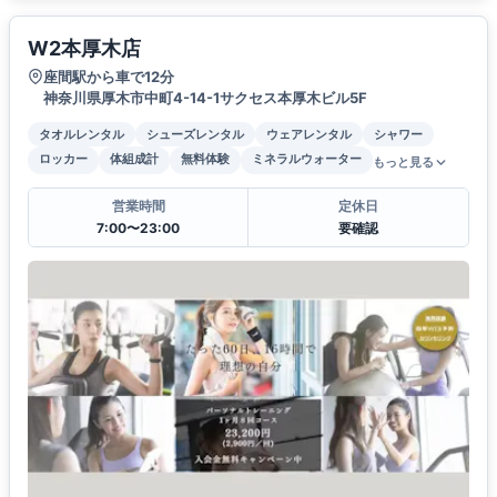
W2本厚木店
座間駅から車で12分
神奈川県厚木市中町4-14-1サクセス本厚木ビル5F
タオルレンタル
シューズレンタル
ウェアレンタル
シャワー
ロッカー
体組成計
無料体験
ミネラルウォーター
もっと見る
営業時間
定休日
7:00〜23:00
要確認