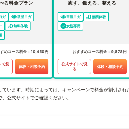
べる料金プラン
癒す、鍛える、整える
ヨガ
常温ヨガ
常温ヨガ
無料体験
ー
無料体験
女性専用
用
すすめコース料金
10,450円
おすすめコース料金
9,878円
トで見
公式サイトで見
体験・相談予約
体験・相談予約
る
しています。時期によっては、キャンペーンで料金が割引され
で、公式サイトでご確認ください。