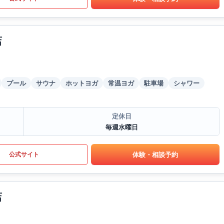
店
プール
サウナ
ホットヨガ
常温ヨガ
駐車場
シャワー
定休日
毎週水曜日
体験・相談予約
公式サイト
店