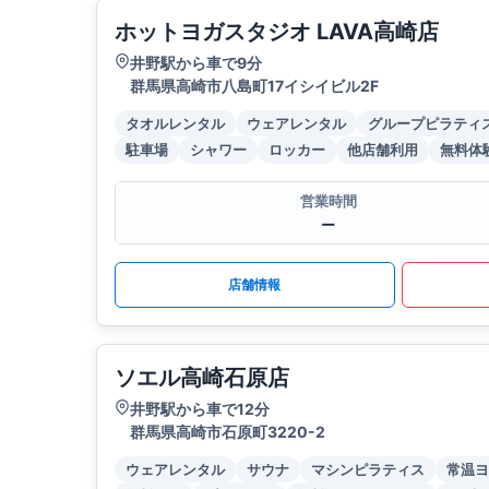
ホットヨガスタジオ LAVA高崎店
井野駅から車で9分
群馬県高崎市八島町17イシイビル2F
タオルレンタル
ウェアレンタル
グループピラティ
駐車場
シャワー
ロッカー
他店舗利用
無料体
営業時間
ー
店舗情報
ソエル高崎石原店
井野駅から車で12分
群馬県高崎市石原町3220-2
ウェアレンタル
サウナ
マシンピラティス
常温ヨ