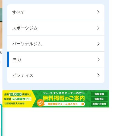
すべて
スポーツジム
パーソナルジム
6
ヨガ
掲
ピラティス