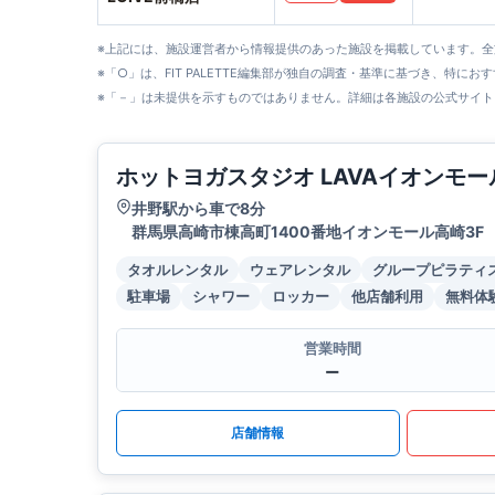
※上記には、施設運営者から情報提供のあった施設を掲載しています。
※「○」は、FIT PALETTE編集部が独自の調査・基準に基づき、特にお
※「－」は未提供を示すものではありません。詳細は各施設の公式サイト
ホットヨガスタジオ LAVAイオンモ
井野駅から車で8分
群馬県高崎市棟高町1400番地イオンモール高崎3F
タオルレンタル
ウェアレンタル
グループピラティ
駐車場
シャワー
ロッカー
他店舗利用
無料体
営業時間
ー
店舗情報