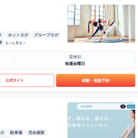
ス
ホットヨガ
グループヨガ
験
もっと見る
定休日
毎週金曜日
体験・相談予約
公式サイト
ガ
駐車場
完全個室