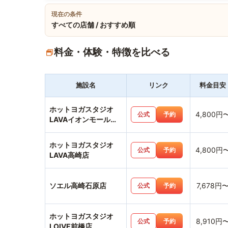
現在の条件
すべての店舗 / おすすめ順
料金・体験・特徴を比べる
施設名
リンク
料金目安
ホットヨガスタジオ
4,800円
公式
予約
LAVAイオンモール高
崎店
ホットヨガスタジオ
4,800円
公式
予約
LAVA高崎店
ソエル高崎石原店
7,678円
公式
予約
ホットヨガスタジオ
8,910円
公式
予約
LOIVE前橋店