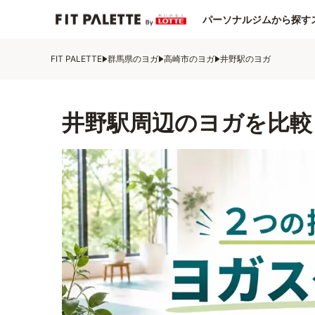
パーソナルジムから探す
FIT PALETTE
群馬県のヨガ
高崎市のヨガ
井野駅のヨガ
井野駅周辺のヨガを比較