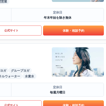
間営業
定休日
年末年始を除き無休
体験・相談予約
公式サイト
ヨガ
グループヨガ
ラルウォーター
水素水
定休日
毎週月曜日
体験・相談予約
公式サイト