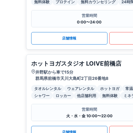
無料体験
プロテイン
無料カウンセリング
24時
営業時間
0:00〜24:00
店舗情報
ホットヨガスタジオ LOIVE前橋店
井野駅から車で15分
群馬県前橋市天川大島町2丁目26番地8
タオルレンタル
ウェアレンタル
ホットヨガ
常温
シャワー
ロッカー
他店舗利用
無料体験
ミネ
営業時間
火・水・金 10:00〜22:00
店舗情報