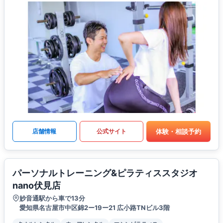
体験・相談予約
店舗情報
公式サイト
パーソナルトレーニング&ピラティススタジオ
nano伏見店
妙音通駅から車で13分
愛知県名古屋市中区錦2ー19ー21 広小路TNビル3階