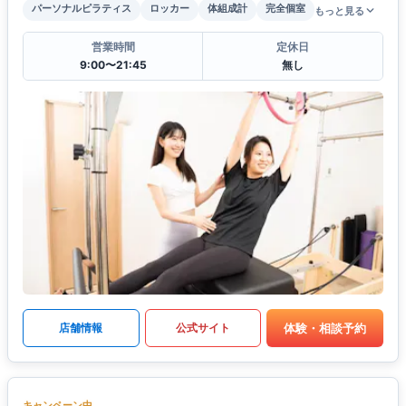
パーソナルピラティス
ロッカー
体組成計
完全個室
もっと見る
営業時間
定休日
9:00〜21:45
無し
体験・相談予約
店舗情報
公式サイト
キャンペーン中