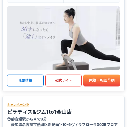
体験・相談予約
店舗情報
公式サイト
キャンペーン中
ピラティス&ジム1to1金山店
妙音通駅から車で8分
愛知県名古屋市熱田区新尾頭1-10-6ヴィラフローラ302Bフロア