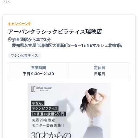
さい。
キャンペーン中
アーバンクラシックピラティス瑞穂店
妙音通駅から車で3分
愛知県名古屋市瑞穂区大喜新町3ー5ー1 iiNEマルシェ北棟1階
マシンピラティス
営業時間
定休日
平日 9:30〜21:30
日曜日