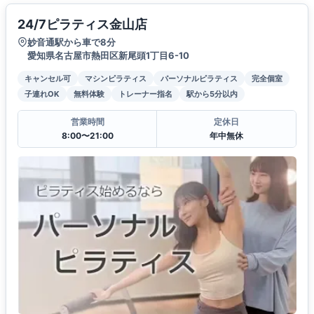
24/7ピラティス金山店
妙音通駅から車で8分
愛知県名古屋市熱田区新尾頭1丁目6-10
キャンセル可
マシンピラティス
パーソナルピラティス
完全個室
子連れOK
無料体験
トレーナー指名
駅から5分以内
営業時間
定休日
8:00〜21:00
年中無休