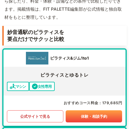
ら探したり、料金・体験・設備などの条件で比較したりでき
ます。掲載情報は、FIT PALETTE編集部が公式情報と独自取
材をもとに整理しています。
妙音通駅のピラティスを
要点だけでサクッと比較
ピラティス&ジム1to1
ピラティスとゆるトレ
マシン
女性専用
おすすめコース料金
179,685円
公式サイトで見る
体験・相談予約