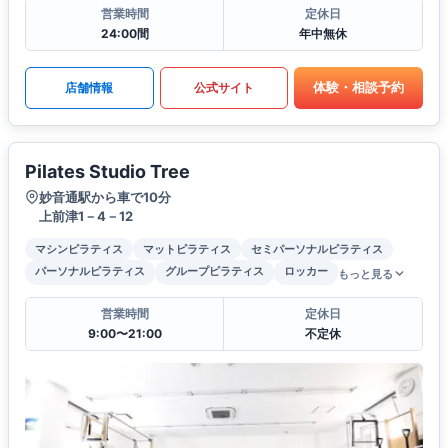
営業時間
定休日
24:00間
年中無休
体験・相談予約
店舗情報
公式サイト
Pilates Studio Tree
妙音通駅から車で10分
上前津1－4－12
マシンピラティス
マットピラティス
セミパーソナルピラティス
パーソナルピラティス
グループピラティス
ロッカー
もっと見る
営業時間
定休日
9:00〜21:00
不定休