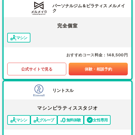
パーソナルジム＆ピラティス メルメイ
ク
完全個室
マシン
おすすめコース料金
148,500円
公式サイトで見る
体験・相談予約
リントスル
マシンピラティススタジオ
マシン
グループ
無料体験
女性専用