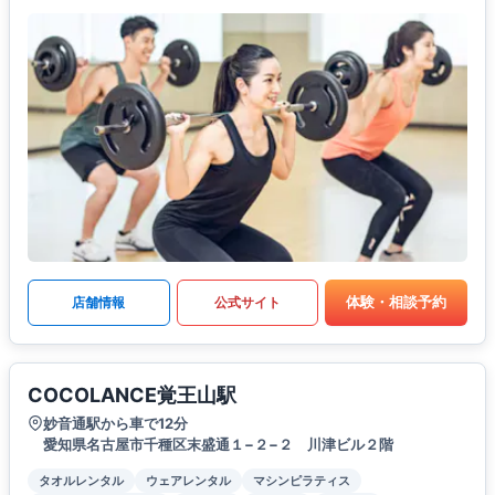
体験・相談予約
店舗情報
公式サイト
COCOLANCE覚王山駅
妙音通駅から車で12分
愛知県名古屋市千種区末盛通１−２−２ 川津ビル２階
タオルレンタル
ウェアレンタル
マシンピラティス