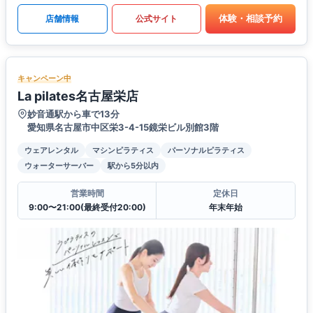
体験・相談予約
店舗情報
公式サイト
キャンペーン中
La pilates名古屋栄店
妙音通駅から車で13分
愛知県名古屋市中区栄3-4-15鏡栄ビル別館3階
ウェアレンタル
マシンピラティス
パーソナルピラティス
ウォーターサーバー
駅から5分以内
営業時間
定休日
9:00〜21:00(最終受付20:00)
年末年始