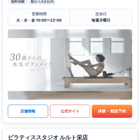
無料体験
駅から5分以内
営業時間
定休日
火・水・金 10:00〜22:00
毎週月曜日
体験・相談予約
店舗情報
公式サイト
ピラティススタジオ ルルト栄店