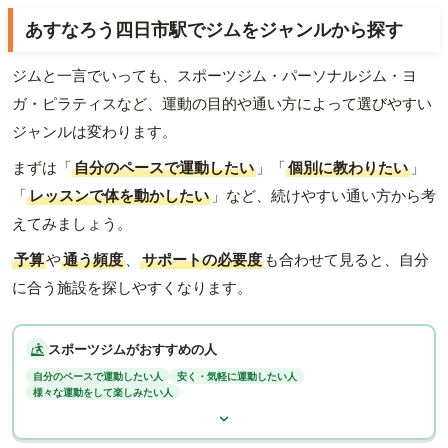
あすなろう四日市駅でジムをジャンルから探す
ジムと一言でいっても、スポーツジム・パーソナルジム・ヨ
ガ・ピラティスなど、運動の目的や通い方によって選びやすい
ジャンルは変わります。
まずは「
自分のペースで運動したい
」「
個別に教わりたい
」
「
レッスンで体を動かしたい
」など、続けやすい通い方から考
えてみましょう。
予算
や
通う頻度
、
サポートの必要度
も合わせて見ると、自分
に合う施設を探しやすくなります。
スポーツジムがおすすめの人
自分のペースで運動したい人
安く・気軽に運動したい人
様々な運動をして楽しみたい人