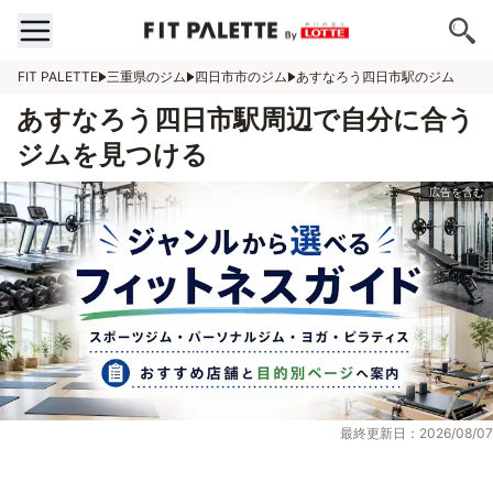
FIT PALETTE
三重県のジム
四日市市のジム
あすなろう四日市駅のジム
あすなろう四日市駅周辺で自分に合う
ジムを見つける
最終更新日：2026/08/07