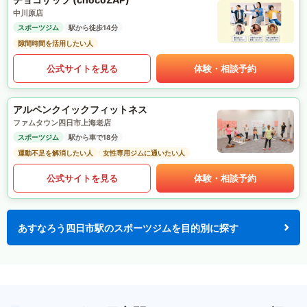
中川原店
スポーツジム
駅から徒歩14分
隙間時間を活用したい人
公式サイトを見る
体験・相談予約
アルペンクイックフィットネス
ファムタウン四日市上海老店
スポーツジム
駅から車で18分
運動不足を解消したい人
女性専用ジムに通いたい人
公式サイトを見る
体験・相談予約
あすなろう四日市駅のスポーツジムを目的別に探す