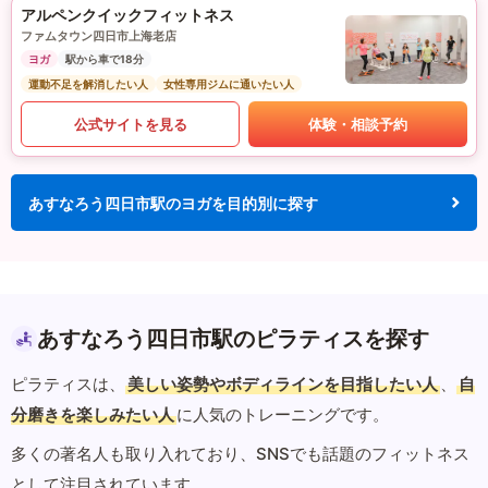
アルペンクイックフィットネス
ファムタウン四日市上海老店
ヨガ
駅から車で18分
運動不足を解消したい人
女性専用ジムに通いたい人
公式サイトを見る
体験・相談予約
あすなろう四日市駅のヨガを目的別に探す
あすなろう四日市駅のピラティスを探す
ピラティスは、
美しい姿勢やボディラインを目指したい人
、
自
分磨きを楽しみたい人
に人気のトレーニングです。
多くの著名人も取り入れており、SNSでも話題のフィットネス
として注目されています。