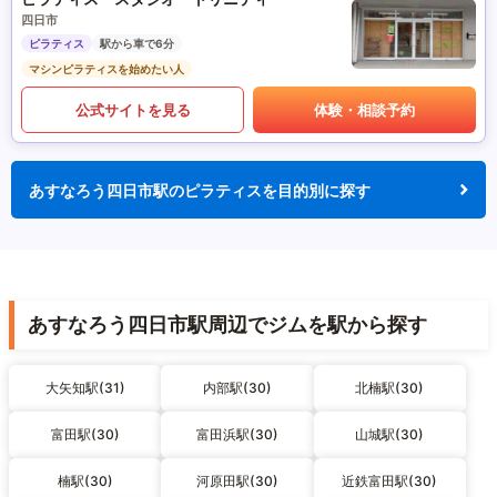
四日市
ピラティス
駅から車で6分
マシンピラティスを始めたい人
公式サイトを見る
体験・相談予約
あすなろう四日市駅のピラティスを目的別に探す
あすなろう四日市駅周辺でジムを駅から探す
大矢知駅(31)
内部駅(30)
北楠駅(30)
富田駅(30)
富田浜駅(30)
山城駅(30)
楠駅(30)
河原田駅(30)
近鉄富田駅(30)