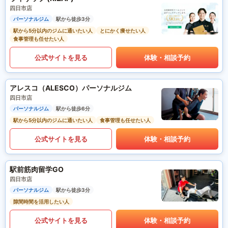
四日市店
パーソナルジム
駅から徒歩3分
駅から5分以内のジムに通いたい人
とにかく痩せたい人
食事管理も任せたい人
公式サイトを見る
体験・相談予約
アレスコ（ALESCO）パーソナルジム
四日市店
パーソナルジム
駅から徒歩6分
駅から5分以内のジムに通いたい人
食事管理も任せたい人
公式サイトを見る
体験・相談予約
駅前筋肉留学GO
四日市店
パーソナルジム
駅から徒歩3分
隙間時間を活用したい人
公式サイトを見る
体験・相談予約