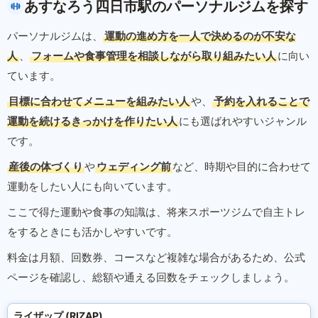
あすなろう四日市駅のパーソナルジムを探す
パーソナルジムは、
運動の進め方を一人で決めるのが不安な
人
、
フォームや食事管理を相談しながら取り組みたい人
に向い
ています。
目標に合わせてメニューを組みたい人
や、
予約を入れることで
運動を続けるきっかけを作りたい人
にも選ばれやすいジャンル
です。
産後の体づくり
や
ウェディング前
など、時期や目的に合わせて
運動をしたい人にも向いています。
ここで得た運動や食事の知識は、将来スポーツジムで自主トレ
をするときにも活かしやすいです。
料金は月額、回数券、コースなど複雑な場合があるため、公式
ページを確認し、総額や通える回数をチェックしましょう。
ライザップ (RIZAP)