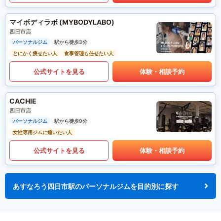
マイボディラボ (MYBODYLABO)
四日市店
パーソナルジム
駅から徒歩3分
とにかく痩せたい人
食事管理も任せたい人
公式サイトを見る
体験・相談予約
CACHIE
四日市店
パーソナルジム
駅から徒歩9分
女性専用ジムに通いたい人
公式サイトを見る
体験・相談予約
あすなろう四日市駅のパーソナルジムを目的別に探す