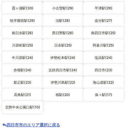
霞ヶ浦駅(30)
小古曽駅(29)
平津駅(29)
暁学園前駅(29)
泊駅(28)
追分駅(27)
南日永駅(26)
西日野駅(26)
南四日市駅(25)
川原町駅(25)
日永駅(25)
阿倉川駅(25)
中川原駅(24)
伊勢松本駅(24)
塩浜駅(24)
赤堀駅(24)
近鉄四日市駅(24)
四日市(23)
新正駅(23)
伊勢川島駅(22)
海山道駅(22)
高角駅(21)
桜駅(20)
保々駅(17)
北勢中央公園口駅(10)
四日市市のエリア選択に戻る