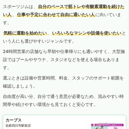
スポーツジムは、
自分のペースで筋トレや有酸素運動を続けた
い人
、
仕事や予定に合わせて自由に通いたい人
に向いていま
す。
気軽に運動を始めたい
、
いろいろなマシンや設備を使いたい
と
いう人にも選びやすいジャンルです。
24時間営業の店舗なら早朝や仕事帰りにも通いやすく、大型施
設ではプールやサウナ、スタジオなどを使える場合もありま
す。
選ぶときは設備や営業時間、料金、スタッフのサポート範囲を
確認しましょう。
自由度が高い分、自分で通う意思が必要なため、混みやすい時
間帯や続けやすい環境かも見ておくと安心です。
カーブス
近鉄四日市駅前店