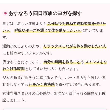
あすなろう四日市駅のヨガを探す
ヨガは、激しい運動よりも
気分転換を兼ねて運動習慣を作りた
い人
、
呼吸やポーズを通じて体を動かしたい人
に向いていま
す。
運動が久しぶりの人や、
リラックスしながら体を動かしたい人
にも始めやすいジャンルです。
痩せることだけでなく、
自分の時間を作ること
や
ストレスをや
わらげる時間
として通いたい人にも合います。
ジムの負荷が高そうに感じる人でも、ホットヨガなら激しい運
動をしなくても
汗をかく爽快感
を得やすい場合があります。
女性専用スタジオの安心感や、無理なく続けられる回数かも確
認しましょう。