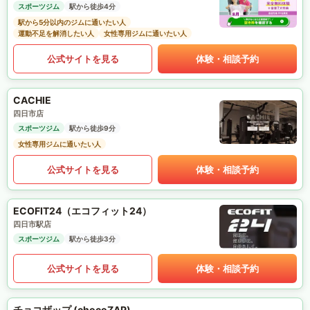
スポーツジム
駅から徒歩4分
駅から5分以内のジムに通いたい人
運動不足を解消したい人
女性専用ジムに通いたい人
公式サイトを見る
体験・相談予約
CACHIE
四日市店
スポーツジム
駅から徒歩9分
女性専用ジムに通いたい人
公式サイトを見る
体験・相談予約
ECOFIT24（エコフィット24）
四日市駅店
スポーツジム
駅から徒歩3分
公式サイトを見る
体験・相談予約
チョコザップ (chocoZAP)