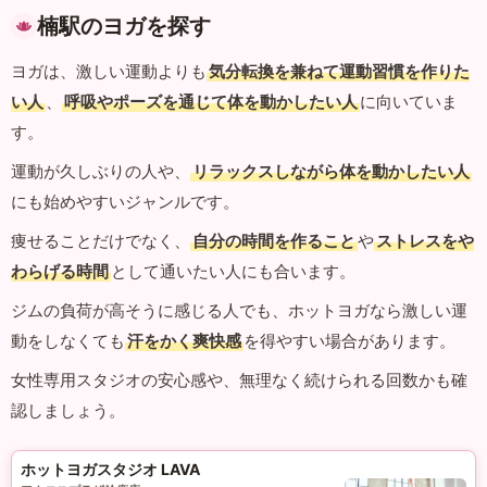
楠駅のヨガを探す
ヨガは、激しい運動よりも
気分転換を兼ねて運動習慣を作りた
い人
、
呼吸やポーズを通じて体を動かしたい人
に向いていま
す。
運動が久しぶりの人や、
リラックスしながら体を動かしたい人
にも始めやすいジャンルです。
痩せることだけでなく、
自分の時間を作ること
や
ストレスをや
わらげる時間
として通いたい人にも合います。
ジムの負荷が高そうに感じる人でも、ホットヨガなら激しい運
動をしなくても
汗をかく爽快感
を得やすい場合があります。
女性専用スタジオの安心感や、無理なく続けられる回数かも確
認しましょう。
ホットヨガスタジオ LAVA