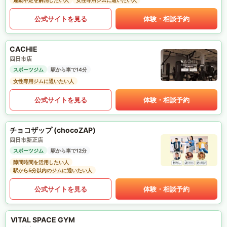
運動不足を解消したい人
女性専用ジムに通いたい人
公式サイトを見る
体験・相談予約
CACHIE
四日市店
スポーツジム
駅から車で14分
女性専用ジムに通いたい人
公式サイトを見る
体験・相談予約
チョコザップ (chocoZAP)
四日市新正店
スポーツジム
駅から車で12分
隙間時間を活用したい人
駅から5分以内のジムに通いたい人
公式サイトを見る
体験・相談予約
VITAL SPACE GYM