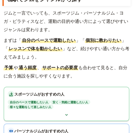
ジムと一言でいっても、スポーツジム・パーソナルジム・ヨ
ガ・ピラティスなど、運動の目的や通い方によって選びやすい
ジャンルは変わります。
まずは「
自分のペースで運動したい
」「
個別に教わりたい
」
「
レッスンで体を動かしたい
」など、続けやすい通い方から考
えてみましょう。
予算
や
通う頻度
、
サポートの必要度
も合わせて見ると、自分
に合う施設を探しやすくなります。
スポーツジムがおすすめの人
自分のペースで運動したい人
安く・気軽に運動したい人
様々な運動をして楽しみたい人
パーソナルジムがおすすめの人