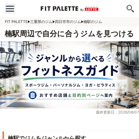
FIT PALETTE
三重県のジム
四日市市のジム
楠駅のジム
楠駅周辺で自分に合うジムを見つける
最終更新日：2026/08/07
楠駅でジムをジャンルから探す