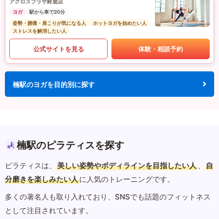
アクロスプラザ鈴鹿店
ヨガ
駅から車で20分
姿勢・腰痛・肩こりが気になる人
ホットヨガを始めたい人
ストレスを解消したい人
公式サイトを見る
体験・相談予約
楠駅のヨガを目的別に探す
楠駅のピラティスを探す
ピラティスは、
美しい姿勢やボディラインを目指したい人
、
自
分磨きを楽しみたい人
に人気のトレーニングです。
多くの著名人も取り入れており、SNSでも話題のフィットネス
として注目されています。