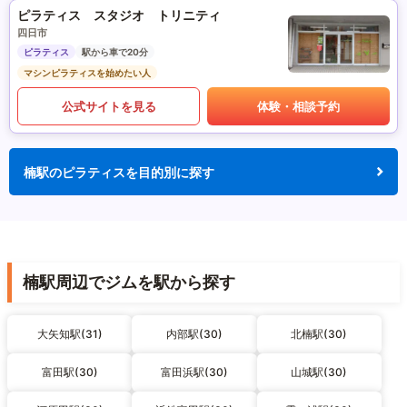
ピラティス スタジオ トリニティ
四日市
ピラティス
駅から車で20分
マシンピラティスを始めたい人
公式サイトを見る
体験・相談予約
楠駅のピラティスを目的別に探す
楠駅周辺でジムを駅から探す
大矢知駅(31)
内部駅(30)
北楠駅(30)
富田駅(30)
富田浜駅(30)
山城駅(30)