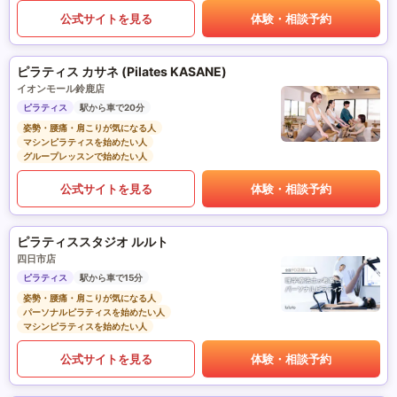
公式サイトを見る
体験・相談予約
ピラティス カサネ (Pilates KASANE)
イオンモール鈴鹿店
ピラティス
駅から車で20分
姿勢・腰痛・肩こりが気になる人
マシンピラティスを始めたい人
グループレッスンで始めたい人
公式サイトを見る
体験・相談予約
ピラティススタジオ ルルト
四日市店
ピラティス
駅から車で15分
姿勢・腰痛・肩こりが気になる人
パーソナルピラティスを始めたい人
マシンピラティスを始めたい人
公式サイトを見る
体験・相談予約