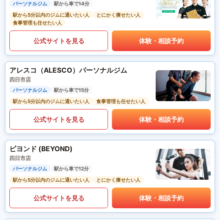
パーソナルジム
駅から車で14分
駅から5分以内のジムに通いたい人
とにかく痩せたい人
食事管理も任せたい人
公式サイトを見る
体験・相談予約
アレスコ（ALESCO）パーソナルジム
四日市店
パーソナルジム
駅から車で15分
駅から5分以内のジムに通いたい人
食事管理も任せたい人
公式サイトを見る
体験・相談予約
ビヨンド (BEYOND)
四日市店
パーソナルジム
駅から車で12分
駅から5分以内のジムに通いたい人
とにかく痩せたい人
公式サイトを見る
体験・相談予約