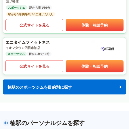
三ノ輪店
スポーツジム
駅から車で16分
駅から5分以内のジムに通いたい人
公式サイトを見る
体験・相談予約
エニタイムフィットネス
イオンタウン四日市泊店
スポーツジム
駅から車で10分
公式サイトを見る
体験・相談予約
楠駅のスポーツジムを目的別に探す
楠駅のパーソナルジムを探す