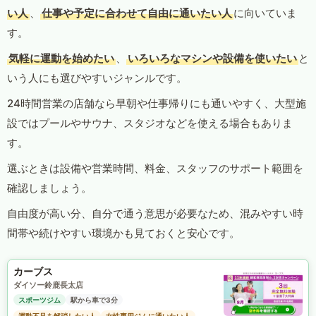
い人
、
仕事や予定に合わせて自由に通いたい人
に向いていま
す。
気軽に運動を始めたい
、
いろいろなマシンや設備を使いたい
と
いう人にも選びやすいジャンルです。
24時間営業の店舗なら早朝や仕事帰りにも通いやすく、大型施
設ではプールやサウナ、スタジオなどを使える場合もありま
す。
選ぶときは設備や営業時間、料金、スタッフのサポート範囲を
確認しましょう。
自由度が高い分、自分で通う意思が必要なため、混みやすい時
間帯や続けやすい環境かも見ておくと安心です。
カーブス
ダイソー鈴鹿長太店
スポーツジム
駅から車で3分