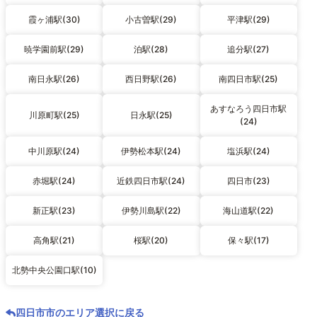
霞ヶ浦駅(30)
小古曽駅(29)
平津駅(29)
暁学園前駅(29)
泊駅(28)
追分駅(27)
南日永駅(26)
西日野駅(26)
南四日市駅(25)
あすなろう四日市駅
川原町駅(25)
日永駅(25)
(24)
中川原駅(24)
伊勢松本駅(24)
塩浜駅(24)
赤堀駅(24)
近鉄四日市駅(24)
四日市(23)
新正駅(23)
伊勢川島駅(22)
海山道駅(22)
高角駅(21)
桜駅(20)
保々駅(17)
北勢中央公園口駅(10)
四日市市のエリア選択に戻る