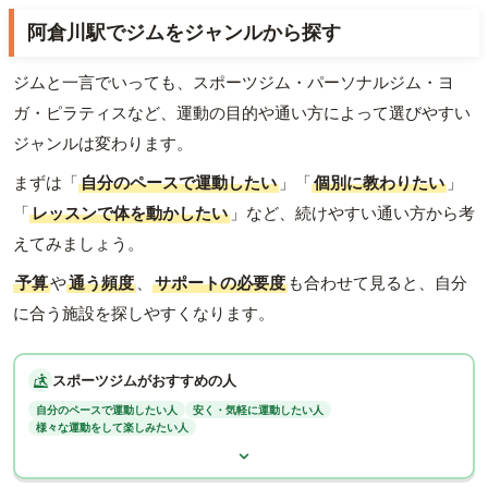
阿倉川駅でジムをジャンルから探す
ジムと一言でいっても、スポーツジム・パーソナルジム・ヨ
ガ・ピラティスなど、運動の目的や通い方によって選びやすい
ジャンルは変わります。
まずは「
自分のペースで運動したい
」「
個別に教わりたい
」
「
レッスンで体を動かしたい
」など、続けやすい通い方から考
えてみましょう。
予算
や
通う頻度
、
サポートの必要度
も合わせて見ると、自分
に合う施設を探しやすくなります。
スポーツジムがおすすめの人
自分のペースで運動したい人
安く・気軽に運動したい人
様々な運動をして楽しみたい人