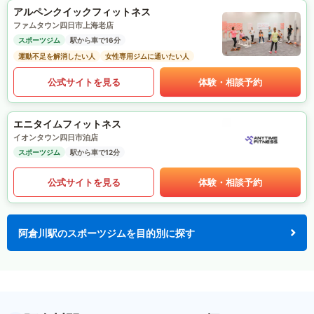
アルペンクイックフィットネス
ファムタウン四日市上海老店
スポーツジム
駅から車で16分
運動不足を解消したい人
女性専用ジムに通いたい人
公式サイトを見る
体験・相談予約
エニタイムフィットネス
イオンタウン四日市泊店
スポーツジム
駅から車で12分
公式サイトを見る
体験・相談予約
阿倉川駅のスポーツジムを目的別に探す