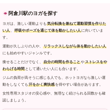
阿倉川駅のヨガを探す
ヨガは、激しい運動よりも
気分転換を兼ねて運動習慣を作りた
い人
、
呼吸やポーズを通じて体を動かしたい人
に向いていま
す。
運動が久しぶりの人や、
リラックスしながら体を動かしたい人
にも始めやすいジャンルです。
痩せることだけでなく、
自分の時間を作ること
や
ストレスをや
わらげる時間
として通いたい人にも合います。
ジムの負荷が高そうに感じる人でも、ホットヨガなら激しい運
動をしなくても
汗をかく爽快感
を得やすい場合があります。
女性専用スタジオの安心感や、無理なく続けられる回数かも確
認しましょう。