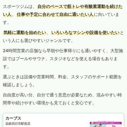
スポーツジムは、
自分のペースで筋トレや有酸素運動を続けた
い人
、
仕事や予定に合わせて自由に通いたい人
に向いていま
す。
気軽に運動を始めたい
、
いろいろなマシンや設備を使いたい
と
いう人にも選びやすいジャンルです。
24時間営業の店舗なら早朝や仕事帰りにも通いやすく、大型施
設ではプールやサウナ、スタジオなどを使える場合もありま
す。
選ぶときは設備や営業時間、料金、スタッフのサポート範囲を
確認しましょう。
自由度が高い分、自分で通う意思が必要なため、混みやすい時
間帯や続けやすい環境かも見ておくと安心です。
カーブス
近鉄四日市駅前店