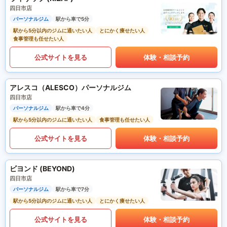
四日市店
パーソナルジム
駅から車で5分
駅から5分以内のジムに通いたい人
とにかく痩せたい人
食事管理も任せたい人
公式サイトを見る
体験・相談予約
アレスコ（ALESCO）パーソナルジム
四日市店
パーソナルジム
駅から車で4分
駅から5分以内のジムに通いたい人
食事管理も任せたい人
公式サイトを見る
体験・相談予約
ビヨンド (BEYOND)
四日市店
パーソナルジム
駅から車で7分
駅から5分以内のジムに通いたい人
とにかく痩せたい人
公式サイトを見る
体験・相談予約