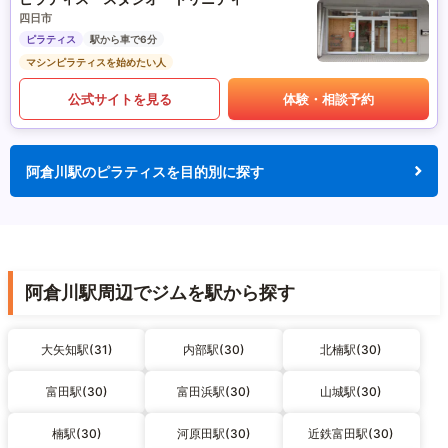
四日市
ピラティス
駅から車で6分
マシンピラティスを始めたい人
公式サイトを見る
体験・相談予約
阿倉川駅のピラティスを目的別に探す
阿倉川駅周辺でジムを駅から探す
大矢知駅(31)
内部駅(30)
北楠駅(30)
富田駅(30)
富田浜駅(30)
山城駅(30)
楠駅(30)
河原田駅(30)
近鉄富田駅(30)