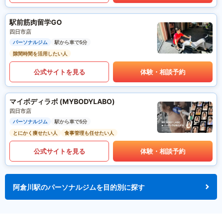
駅前筋肉留学GO
四日市店
パーソナルジム
駅から車で5分
隙間時間を活用したい人
公式サイトを見る
体験・相談予約
マイボディラボ (MYBODYLABO)
四日市店
パーソナルジム
駅から車で5分
とにかく痩せたい人
食事管理も任せたい人
公式サイトを見る
体験・相談予約
阿倉川駅のパーソナルジムを目的別に探す