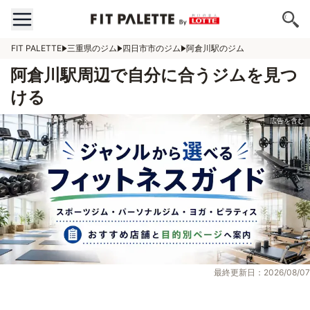
FIT PALETTE
三重県のジム
四日市市のジム
阿倉川駅のジム
阿倉川駅周辺で自分に合うジムを見つ
ける
最終更新日：2026/08/07