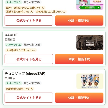
スポーツジム
駅から車で5分
駅から5分以内のジムに通いたい人
運動不足を解消したい人
女性専用ジムに通いたい人
公式サイトを見る
体験・相談予約
CACHIE
四日市店
スポーツジム
駅から車で6分
女性専用ジムに通いたい人
公式サイトを見る
体験・相談予約
チョコザップ (chocoZAP)
中川原店
スポーツジム
駅から車で5分
隙間時間を活用したい人
公式サイトを見る
体験・相談予約