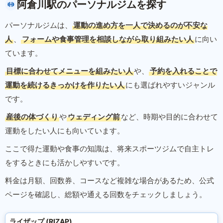
阿倉川駅のパーソナルジムを探す
パーソナルジムは、
運動の進め方を一人で決めるのが不安な
人
、
フォームや食事管理を相談しながら取り組みたい人
に向い
ています。
目標に合わせてメニューを組みたい人
や、
予約を入れることで
運動を続けるきっかけを作りたい人
にも選ばれやすいジャンル
です。
産後の体づくり
や
ウェディング前
など、時期や目的に合わせて
運動をしたい人にも向いています。
ここで得た運動や食事の知識は、将来スポーツジムで自主トレ
をするときにも活かしやすいです。
料金は月額、回数券、コースなど複雑な場合があるため、公式
ページを確認し、総額や通える回数をチェックしましょう。
ライザップ (RIZAP)