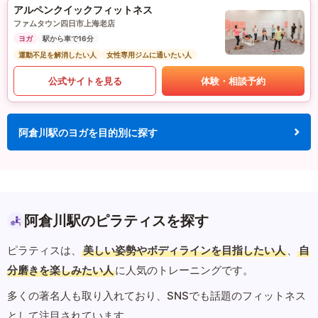
アルペンクイックフィットネス
ファムタウン四日市上海老店
ヨガ
駅から車で16分
運動不足を解消したい人
女性専用ジムに通いたい人
公式サイトを見る
体験・相談予約
阿倉川駅のヨガを目的別に探す
阿倉川駅のピラティスを探す
ピラティスは、
美しい姿勢やボディラインを目指したい人
、
自
分磨きを楽しみたい人
に人気のトレーニングです。
多くの著名人も取り入れており、SNSでも話題のフィットネス
として注目されています。