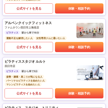
公式サイトを見る
体験・相談予約
アルペンクイックフィットネス
ファムタウン四日市上海老店
ピラティス
駅から車で16分
運動不足を解消したい人
女性専用ジムに通いたい人
公式サイトを見る
体験・相談予約
ピラティススタジオ ルルト
四日市店
ピラティス
駅から車で5分
姿勢・腰痛・肩こりが気になる人
パーソナルピラティスを始めたい人
マシンピラティスを始めたい人
公式サイトを見る
体験・相談予約
ピラティス スタジオ トリニティ