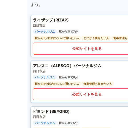
ょう。
ライザップ (RIZAP)
四日市店
パーソナルジム
駅から車で7分
駅から5分以内のジムに通いたい人
とにかく痩せたい人
食事管理も
公式サイトを見る
アレスコ（ALESCO）パーソナルジム
四日市店
パーソナルジム
駅から車で8分
駅から5分以内のジムに通いたい人
食事管理も任せたい人
公式サイトを見る
ビヨンド (BEYOND)
四日市店
パーソナルジム
駅から車で5分