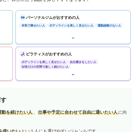
パーソナルジムがおすすめの人
本気で痩せたい人
ボディラインを美しく見せたい人
運動経験のない人
ピラティスがおすすめの人
ボディラインを美しく見せたい人
自分磨きをしたい人
女性だけの空間で楽しく続けたい人
探す
運動を続けたい人
、
仕事や予定に合わせて自由に通いたい人
に向
を使いたい
という人にも選びやすいジャンルです。