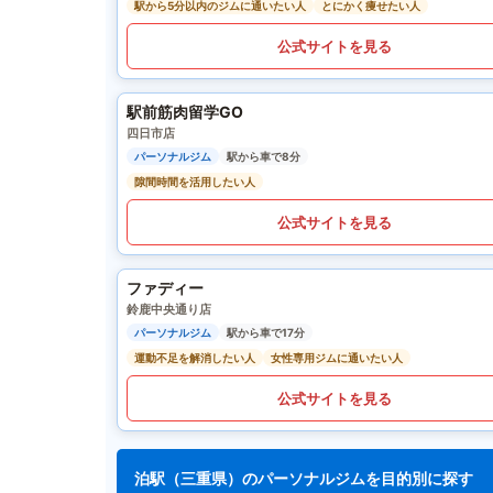
駅から5分以内のジムに通いたい人
とにかく痩せたい人
公式サイトを見る
駅前筋肉留学GO
四日市店
パーソナルジム
駅から車で8分
隙間時間を活用したい人
公式サイトを見る
ファディー
鈴鹿中央通り店
パーソナルジム
駅から車で17分
運動不足を解消したい人
女性専用ジムに通いたい人
公式サイトを見る
泊駅（三重県）のパーソナルジムを目的別に探す