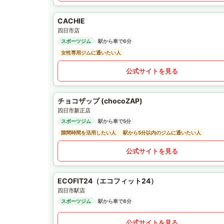
CACHIE
四日市店
スポーツジム
駅から車で6分
女性専用ジムに通いたい人
公式サイトを見る
チョコザップ (chocoZAP)
四日市新正店
スポーツジム
駅から車で5分
隙間時間を活用したい人
駅から5分以内のジムに通いたい人
公式サイトを見る
ECOFIT24（エコフィット24）
四日市駅店
スポーツジム
駅から車で8分
公式サイトを見る