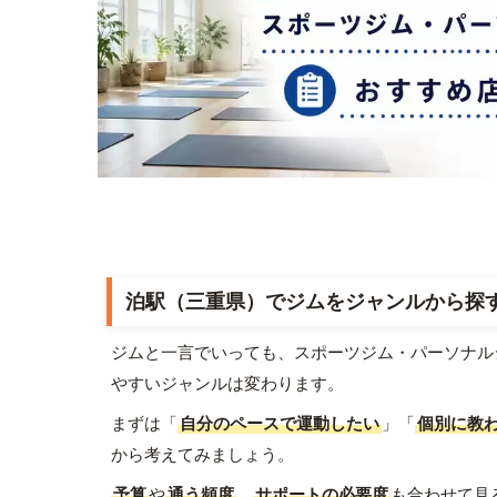
泊駅（三重県）でジムをジャンルから探
ジムと一言でいっても、スポーツジム・パーソナル
やすいジャンルは変わります。
まずは「
自分のペースで運動したい
」「
個別に教
から考えてみましょう。
予算
や
通う頻度
、
サポートの必要度
も合わせて見