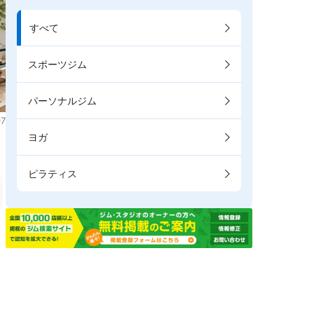
すべて
スポーツジム
パーソナルジム
7
ヨガ
ピラティス