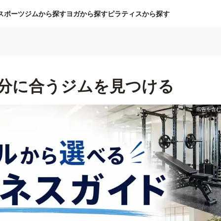
スポーツジムから探す
ヨガから探す
ピラティスから探す
分に合うジムを見つける