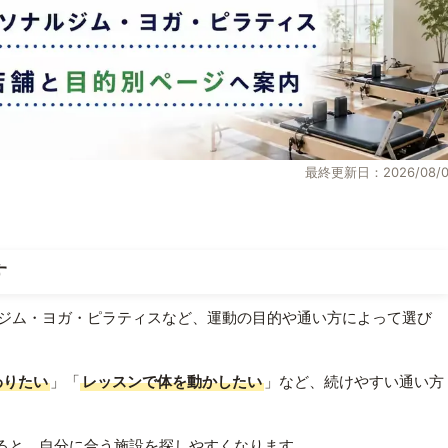
最終更新日：2026/08/0
す
ジム・ヨガ・ピラティスなど、運動の目的や通い方によって選び
わりたい
」「
レッスンで体を動かしたい
」など、続けやすい通い方
ると、自分に合う施設を探しやすくなります。