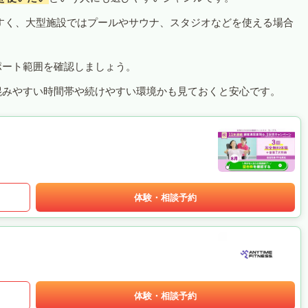
すく、大型施設ではプールやサウナ、スタジオなどを使える場合
ポート範囲を確認しましょう。
混みやすい時間帯や続けやすい環境かも見ておくと安心です。
体験・相談予約
体験・相談予約