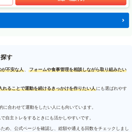
を探す
のが不安な人
、
フォームや食事管理を相談しながら取り組みたい
入れることで運動を続けるきっかけを作りたい人
にも選ばれやす
的に合わせて運動をしたい人にも向いています。
ムで自主トレをするときにも活かしやすいです。
るため、公式ページを確認し、総額や通える回数をチェックしまし