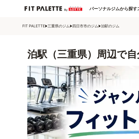
パーソナルジムから探す
FIT PALETTE
三重県のジム
四日市市のジム
泊駅のジム
泊駅（三重県）周辺で自