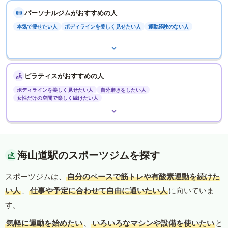
パーソナルジムがおすすめの人
本気で痩せたい人
ボディラインを美しく見せたい人
運動経験のない人
ピラティスがおすすめの人
ボディラインを美しく見せたい人
自分磨きをしたい人
女性だけの空間で楽しく続けたい人
海山道駅のスポーツジムを探す
スポーツジムは、
自分のペースで筋トレや有酸素運動を続けた
い人
、
仕事や予定に合わせて自由に通いたい人
に向いていま
す。
気軽に運動を始めたい
、
いろいろなマシンや設備を使いたい
と