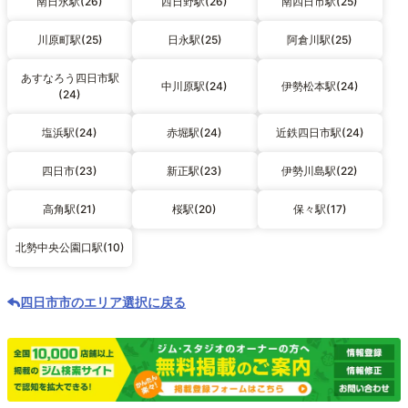
南日永駅(26)
西日野駅(26)
南四日市駅(25)
川原町駅(25)
日永駅(25)
阿倉川駅(25)
あすなろう四日市駅
中川原駅(24)
伊勢松本駅(24)
(24)
塩浜駅(24)
赤堀駅(24)
近鉄四日市駅(24)
四日市(23)
新正駅(23)
伊勢川島駅(22)
高角駅(21)
桜駅(20)
保々駅(17)
北勢中央公園口駅(10)
四日市市のエリア選択に戻る