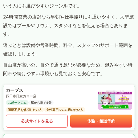
いう人にも選びやすいジャンルです。
24時間営業の店舗なら早朝や仕事帰りにも通いやすく、大型施
設ではプールやサウナ、スタジオなどを使える場合もありま
す。
選ぶときは設備や営業時間、料金、スタッフのサポート範囲を
確認しましょう。
自由度が高い分、自分で通う意思が必要なため、混みやすい時
間帯や続けやすい環境かも見ておくと安心です。
カーブス
四日市日永カヨー店
スポーツジム
駅から車で4分
運動不足を解消したい人
女性専用ジムに通いたい人
公式サイトを見る
体験・相談予約