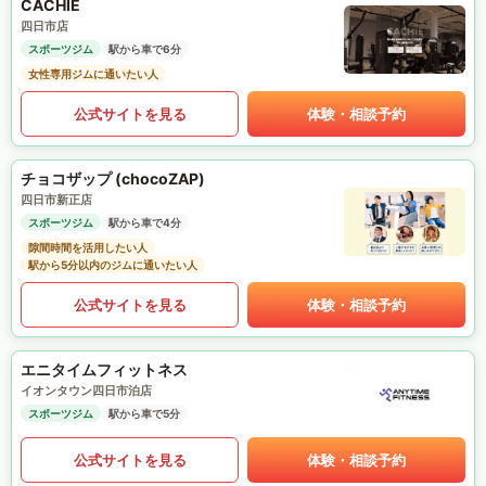
CACHIE
四日市店
スポーツジム
駅から車で6分
女性専用ジムに通いたい人
公式サイトを見る
体験・相談予約
チョコザップ (chocoZAP)
四日市新正店
スポーツジム
駅から車で4分
隙間時間を活用したい人
駅から5分以内のジムに通いたい人
公式サイトを見る
体験・相談予約
エニタイムフィットネス
イオンタウン四日市泊店
スポーツジム
駅から車で5分
公式サイトを見る
体験・相談予約