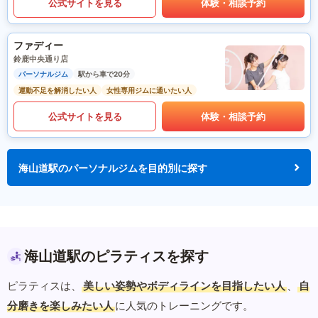
公式サイトを見る
体験・相談予約
ファディー
鈴鹿中央通り店
パーソナルジム
駅から車で20分
運動不足を解消したい人
女性専用ジムに通いたい人
公式サイトを見る
体験・相談予約
海山道駅のパーソナルジムを目的別に探す
海山道駅のピラティスを探す
ピラティスは、
美しい姿勢やボディラインを目指したい人
、
自
分磨きを楽しみたい人
に人気のトレーニングです。