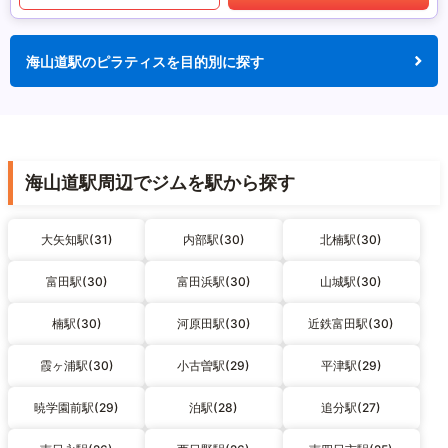
海山道駅のピラティスを目的別に探す
海山道駅周辺でジムを駅から探す
大矢知駅(31)
内部駅(30)
北楠駅(30)
富田駅(30)
富田浜駅(30)
山城駅(30)
楠駅(30)
河原田駅(30)
近鉄富田駅(30)
霞ヶ浦駅(30)
小古曽駅(29)
平津駅(29)
暁学園前駅(29)
泊駅(28)
追分駅(27)