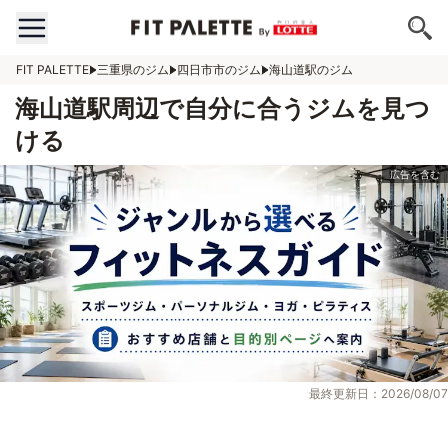
FIT PALETTE
三重県のジム
四日市市のジム
海山道駅のジム
海山道駅周辺で自分に合うジムを見つ
ける
最終更新日：2026/08/07