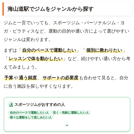
海山道駅でジムをジャンルから探す
ジムと一言でいっても、スポーツジム・パーソナルジム・ヨ
ガ・ピラティスなど、運動の目的や通い方によって選びやすい
ジャンルは変わります。
まずは「
自分のペースで運動したい
」「
個別に教わりたい
」
「
レッスンで体を動かしたい
」など、続けやすい通い方から考
えてみましょう。
予算
や
通う頻度
、
サポートの必要度
も合わせて見ると、自分
に合う施設を探しやすくなります。
スポーツジムがおすすめの人
自分のペースで運動したい人
安く・気軽に運動したい人
様々な運動をして楽しみたい人