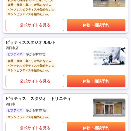
駅から5分以内のジムに通いたい人
姿勢・腰痛・肩こりが気になる人
パーソナルピラティスを始めたい人
マシンピラティスを始めたい人
公式サイトを見る
体験・相談予約
ピラティススタジオ ルルト
四日市店
ピラティス
駅から車で7分
姿勢・腰痛・肩こりが気になる人
パーソナルピラティスを始めたい人
マシンピラティスを始めたい人
公式サイトを見る
体験・相談予約
ピラティス スタジオ トリニティ
四日市
ピラティス
駅から車で11分
マシンピラティスを始めたい人
公式サイトを見る
体験・相談予約