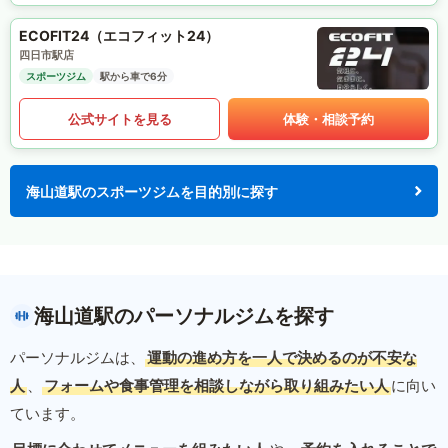
ECOFIT24（エコフィット24）
四日市駅店
スポーツジム
駅から車で6分
公式サイトを見る
体験・相談予約
海山道駅のスポーツジムを目的別に探す
海山道駅のパーソナルジムを探す
パーソナルジムは、
運動の進め方を一人で決めるのが不安な
人
、
フォームや食事管理を相談しながら取り組みたい人
に向い
ています。