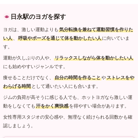
日永駅のヨガを探す
ヨガは、激しい運動よりも
気分転換を兼ねて運動習慣を作りた
い人
、
呼吸やポーズを通じて体を動かしたい人
に向いていま
す。
運動が久しぶりの人や、
リラックスしながら体を動かしたい人
にも始めやすいジャンルです。
痩せることだけでなく、
自分の時間を作ること
や
ストレスをや
わらげる時間
として通いたい人にも合います。
ジムの負荷が高そうに感じる人でも、ホットヨガなら激しい運
動をしなくても
汗をかく爽快感
を得やすい場合があります。
女性専用スタジオの安心感や、無理なく続けられる回数かも確
認しましょう。