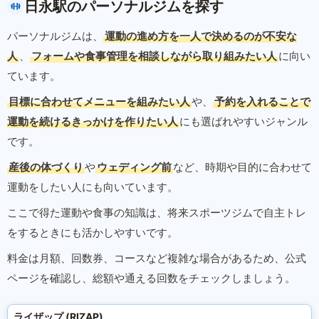
日永駅のパーソナルジムを探す
パーソナルジムは、
運動の進め方を一人で決めるのが不安な
人
、
フォームや食事管理を相談しながら取り組みたい人
に向い
ています。
目標に合わせてメニューを組みたい人
や、
予約を入れることで
運動を続けるきっかけを作りたい人
にも選ばれやすいジャンル
です。
産後の体づくり
や
ウェディング前
など、時期や目的に合わせて
運動をしたい人にも向いています。
ここで得た運動や食事の知識は、将来スポーツジムで自主トレ
をするときにも活かしやすいです。
料金は月額、回数券、コースなど複雑な場合があるため、公式
ページを確認し、総額や通える回数をチェックしましょう。
ライザップ (RIZAP)