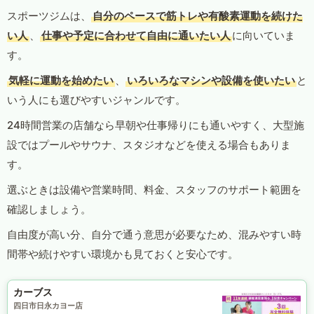
スポーツジムは、
自分のペースで筋トレや有酸素運動を続けた
い人
、
仕事や予定に合わせて自由に通いたい人
に向いていま
す。
気軽に運動を始めたい
、
いろいろなマシンや設備を使いたい
と
いう人にも選びやすいジャンルです。
24時間営業の店舗なら早朝や仕事帰りにも通いやすく、大型施
設ではプールやサウナ、スタジオなどを使える場合もありま
す。
選ぶときは設備や営業時間、料金、スタッフのサポート範囲を
確認しましょう。
自由度が高い分、自分で通う意思が必要なため、混みやすい時
間帯や続けやすい環境かも見ておくと安心です。
カーブス
四日市日永カヨー店