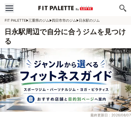
FIT PALETTE
三重県のジム
四日市市のジム
日永駅のジム
日永駅周辺で自分に合うジムを見つけ
る
最終更新日：2026/08/07