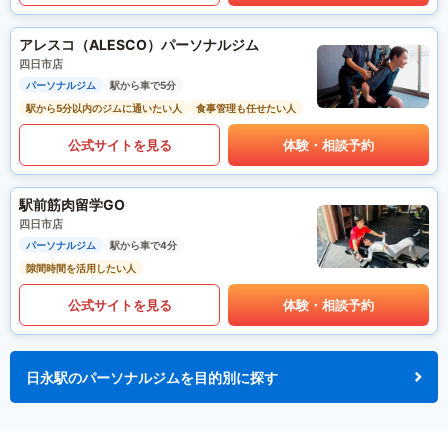
アレスコ（ALESCO）パーソナルジム
四日市店
パーソナルジム
駅から車で5分
駅から5分以内のジムに通いたい人
食事管理も任せたい人
公式サイトを見る
体験・相談予約
駅前筋肉留学GO
四日市店
パーソナルジム
駅から車で4分
隙間時間を活用したい人
公式サイトを見る
体験・相談予約
日永駅のパーソナルジムを目的別に探す