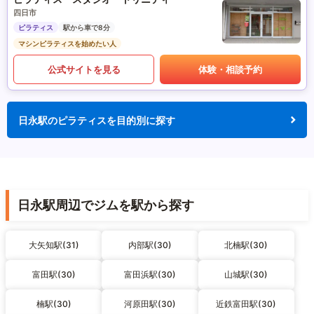
四日市
ピラティス
駅から車で8分
マシンピラティスを始めたい人
公式サイトを見る
体験・相談予約
日永駅のピラティスを目的別に探す
日永駅周辺でジムを駅から探す
大矢知駅(31)
内部駅(30)
北楠駅(30)
富田駅(30)
富田浜駅(30)
山城駅(30)
楠駅(30)
河原田駅(30)
近鉄富田駅(30)