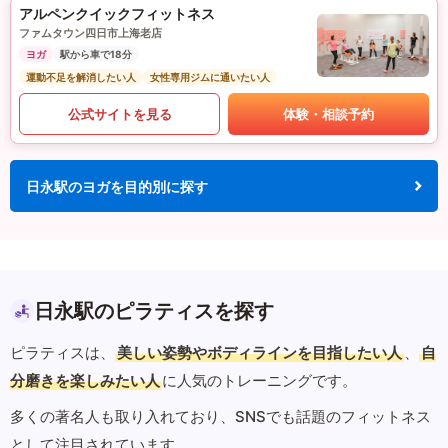
アルペンクイックフィットネス
ファムタウン四日市上海老店
ヨガ
駅から車で18分
運動不足を解消したい人
女性専用ジムに通いたい人
公式サイトを見る
体験・相談予約
日永駅のヨガを目的別に探す
日永駅のピラティスを探す
ピラティスは、
美しい姿勢やボディラインを目指したい人
、
自
分磨きを楽しみたい人
に人気のトレーニングです。
多くの著名人も取り入れており、SNSでも話題のフィットネス
として注目されています。