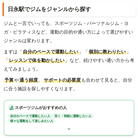
日永駅でジムをジャンルから探す
ジムと一言でいっても、スポーツジム・パーソナルジム・ヨ
ガ・ピラティスなど、運動の目的や通い方によって選びやすい
ジャンルは変わります。
まずは「
自分のペースで運動したい
」「
個別に教わりたい
」
「
レッスンで体を動かしたい
」など、続けやすい通い方から考
えてみましょう。
予算
や
通う頻度
、
サポートの必要度
も合わせて見ると、自分
に合う施設を探しやすくなります。
スポーツジムがおすすめの人
自分のペースで運動したい人
安く・気軽に運動したい人
様々な運動をして楽しみたい人