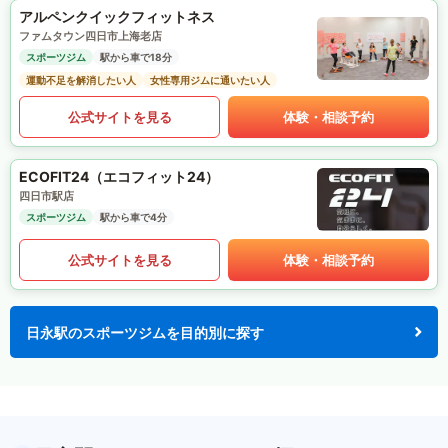
アルペンクイックフィットネス
ファムタウン四日市上海老店
スポーツジム
駅から車で18分
運動不足を解消したい人
女性専用ジムに通いたい人
公式サイトを見る
体験・相談予約
ECOFIT24（エコフィット24）
四日市駅店
スポーツジム
駅から車で4分
公式サイトを見る
体験・相談予約
日永駅のスポーツジムを目的別に探す