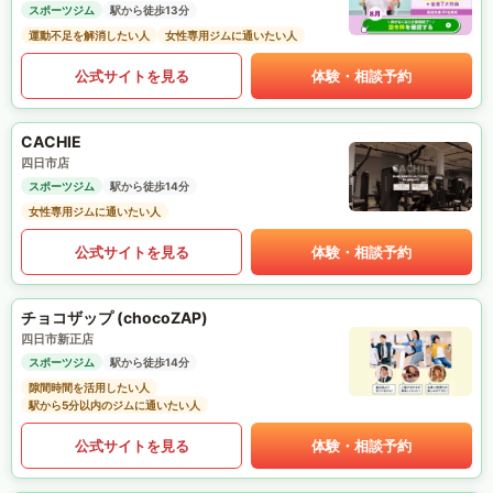
スポーツジム
駅から徒歩13分
運動不足を解消したい人
女性専用ジムに通いたい人
公式サイトを見る
体験・相談予約
CACHIE
四日市店
スポーツジム
駅から徒歩14分
女性専用ジムに通いたい人
公式サイトを見る
体験・相談予約
チョコザップ (chocoZAP)
四日市新正店
スポーツジム
駅から徒歩14分
隙間時間を活用したい人
駅から5分以内のジムに通いたい人
公式サイトを見る
体験・相談予約