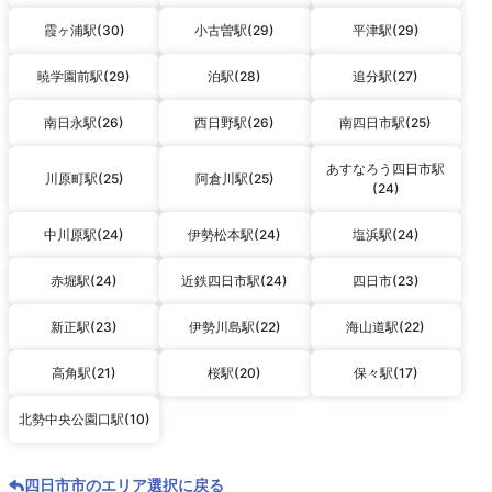
霞ヶ浦駅(30)
小古曽駅(29)
平津駅(29)
暁学園前駅(29)
泊駅(28)
追分駅(27)
南日永駅(26)
西日野駅(26)
南四日市駅(25)
あすなろう四日市駅
川原町駅(25)
阿倉川駅(25)
(24)
中川原駅(24)
伊勢松本駅(24)
塩浜駅(24)
赤堀駅(24)
近鉄四日市駅(24)
四日市(23)
新正駅(23)
伊勢川島駅(22)
海山道駅(22)
高角駅(21)
桜駅(20)
保々駅(17)
北勢中央公園口駅(10)
四日市市のエリア選択に戻る