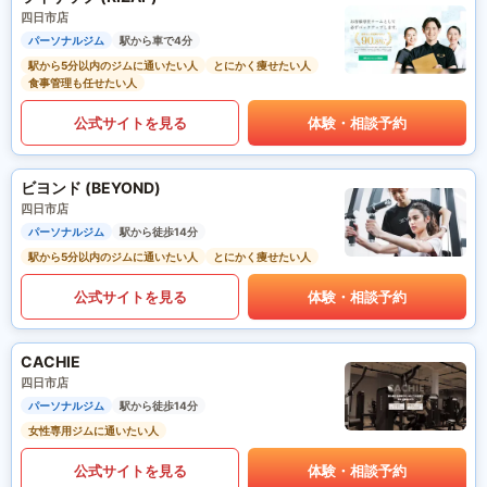
四日市店
パーソナルジム
駅から車で4分
駅から5分以内のジムに通いたい人
とにかく痩せたい人
食事管理も任せたい人
公式サイトを見る
体験・相談予約
ビヨンド (BEYOND)
四日市店
パーソナルジム
駅から徒歩14分
駅から5分以内のジムに通いたい人
とにかく痩せたい人
公式サイトを見る
体験・相談予約
CACHIE
四日市店
パーソナルジム
駅から徒歩14分
女性専用ジムに通いたい人
公式サイトを見る
体験・相談予約