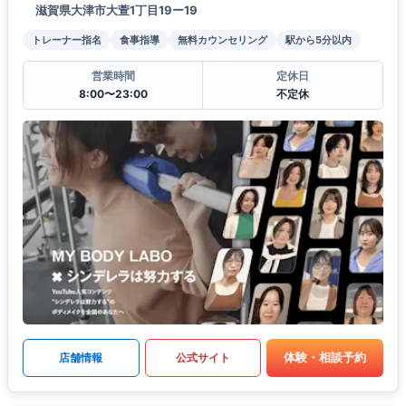
滋賀県大津市大萱1丁目19ー19
トレーナー指名
食事指導
無料カウンセリング
駅から5分以内
営業時間
定休日
8:00〜23:00
不定休
体験・相談予約
店舗情報
公式サイト