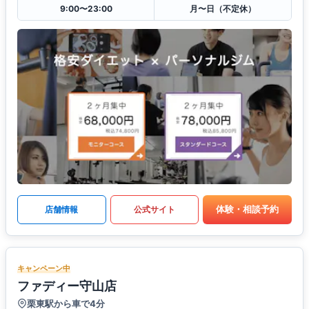
9:00〜23:00
月〜日（不定休）
体験・相談予約
店舗情報
公式サイト
キャンペーン中
ファディー守山店
栗東駅から車で4分