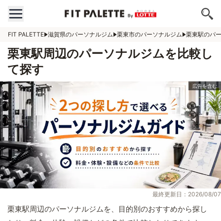
FIT PALETTE
滋賀県のパーソナルジム
栗東市のパーソナルジム
栗東駅のパ
栗東駅周辺のパーソナルジムを比較し
て探す
最終更新日：2026/08/07
栗東駅周辺のパーソナルジムを、目的別のおすすめから探し