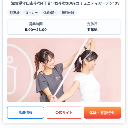
滋賀県守山市今宿4丁目1-12今宿SDGsコミュニティガーデン103
駐車場
ロッカー
体組成計
無料体験
営業時間
定休日
5:00〜23:00
要確認
体験・相談予約
店舗情報
公式サイト