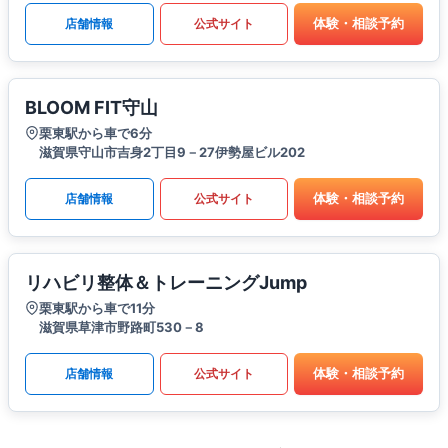
体験・相談予約
店舗情報
公式サイト
BLOOM FIT守山
栗東駅から車で6分
滋賀県守山市吉身2丁目9－27伊勢屋ビル202
体験・相談予約
店舗情報
公式サイト
リハビリ整体＆トレーニングJump
栗東駅から車で11分
滋賀県草津市野路町530－8
体験・相談予約
店舗情報
公式サイト