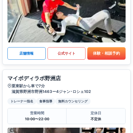
体験・相談予約
店舗情報
公式サイト
マイボディラボ野洲店
栗東駅から車で7分
滋賀県野洲市野洲1463ー4ジャン･ロシェ102
トレーナー指名
食事指導
無料カウンセリング
営業時間
定休日
10:00〜22:00
不定休