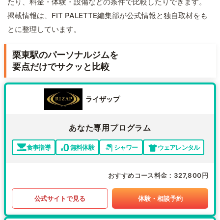
たり、料金・体験・設備などの条件で比較したりできます。
掲載情報は、FIT PALETTE編集部が公式情報と独自取材をも
とに整理しています。
栗東駅のパーソナルジムを
要点だけでサクッと比較
ライザップ
あなた専用プログラム
食事指導
無料体験
シャワー
ウェアレンタル
おすすめコース料金
327,800円
公式サイトで見る
体験・相談予約