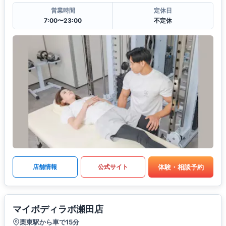
営業時間
定休日
7:00〜23:00
不定休
体験・相談予約
店舗情報
公式サイト
マイボディラボ瀬田店
栗東駅から車で15分