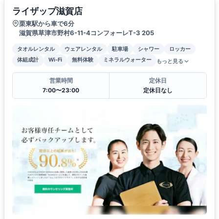
ライザップ滋賀店
栗東駅から車で6分
滋賀県草津市野村6-11-4コンフォーレT-3 205
タオルレンタル
ウェアレンタル
駐車場
シャワー
ロッカー
体組成計
Wi-Fi
無料体験
ミネラルウォーター
もっと見る
営業時間
定休日
7:00〜23:00
定休日なし