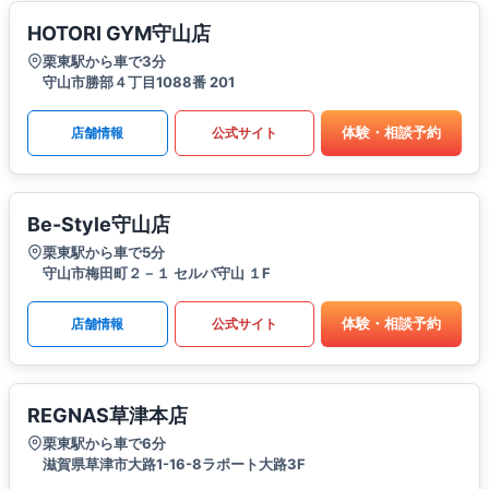
HOTORI GYM守山店
栗東駅から車で3分
守山市勝部４丁目1088番 201
体験・相談予約
店舗情報
公式サイト
Be-Style守山店
栗東駅から車で5分
守山市梅田町２－１ セルバ守山 １F
体験・相談予約
店舗情報
公式サイト
REGNAS草津本店
栗東駅から車で6分
滋賀県草津市大路1-16-8ラポート大路3F