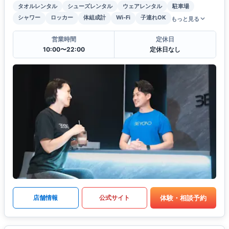
タオルレンタル
シューズレンタル
ウェアレンタル
駐車場
シャワー
ロッカー
体組成計
Wi-Fi
子連れOK
もっと見る
営業時間
定休日
10:00〜22:00
定休日なし
体験・相談予約
店舗情報
公式サイト