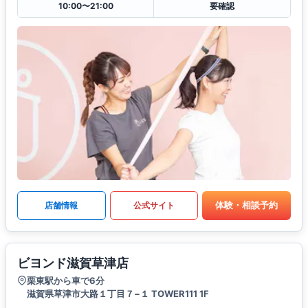
10:00〜21:00
要確認
体験・相談予約
店舗情報
公式サイト
ビヨンド滋賀草津店
栗東駅から車で6分
滋賀県草津市大路１丁目７−１ TOWER111 1F