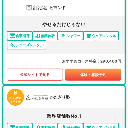
ビヨンド
やせるだけじゃない
食事指導
無料体験
シャワー
ウェアレンタル
シューズレンタル
おすすめコース料金
290,400円
公式サイトで見る
体験・相談予約
かたぎり塾
業界店舗数No.1
食事指導
無料体験
完全個室
ウェアレンタル