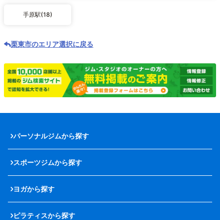
手原駅(18)
栗東市のエリア選択に戻る
パーソナルジムから探す
スポーツジムから探す
ヨガから探す
ピラティスから探す