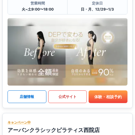
営業時間
定休日
火~土9:00〜18:00
日・月、12/29~1/3
体験・相談予約
店舗情報
公式サイト
キャンペーン中
アーバンクラシックピラティス西院店