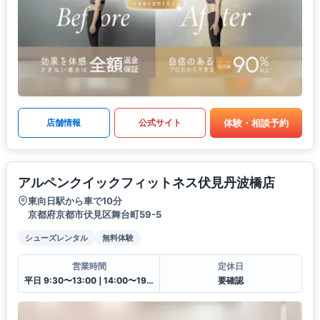
体験・相談予約
店舗情報
公式サイト
アルペンクイックフィットネス伏見丹波橋店
東向日駅から車で10分
京都府京都市伏見区舞台町59-5
シューズレンタル
無料体験
営業時間
定休日
平日 9:30〜13:00❘14:00〜19:30土日祝 9:30〜13:00❘14:00〜18:00
要確認