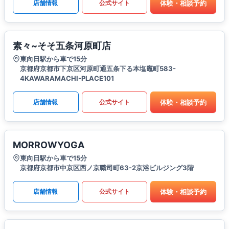
体験・相談予約
店舗情報
公式サイト
素々~そそ五条河原町店
東向日駅から車で15分
京都府京都市下京区河原町通五条下る本塩竈町583-
4KAWARAMACHI-PLACE101
体験・相談予約
店舗情報
公式サイト
MORROWYOGA
東向日駅から車で15分
京都府京都市中京区西ノ京職司町63-2京浴ビルジング3階
体験・相談予約
店舗情報
公式サイト