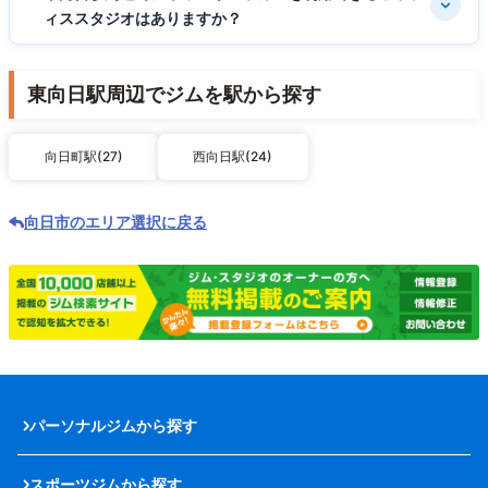
ィススタジオはありますか？
東向日駅周辺でジムを駅から探す
向日町駅(27)
西向日駅(24)
向日市のエリア選択に戻る
パーソナルジムから探す
スポーツジムから探す