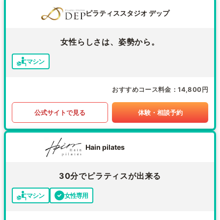
ピラティススタジオ デップ
女性らしさは、姿勢から。
マシン
おすすめコース料金
14,800円
公式サイトで見る
体験・相談予約
Hain pilates
30分でピラティスが出来る
マシン
女性専用