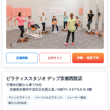
体験・相談予約
店舗情報
公式サイト
ピラティススタジオ デップ京都西院店
東向日駅から車で12分
京都府京都市中京区壬生西土居ノ内町11−2 STYLE Ⅳ 2階
マシンピラティス
パーソナルピラティス
トレーナー指名
駅から5分以内