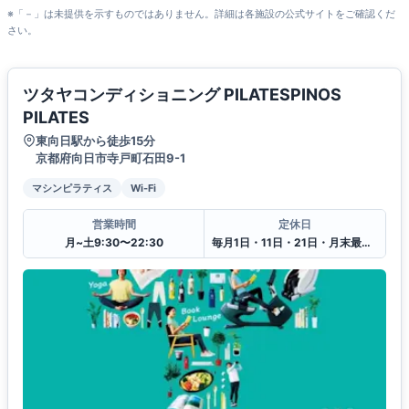
※「－」は未提供を示すものではありません。詳細は各施設の公式サイトをご確認くだ
さい。
ツタヤコンディショニング PILATESPINOS
PILATES
東向日駅から徒歩15分
京都府向日市寺戸町石田9-1
マシンピラティス
Wi-Fi
営業時間
定休日
月~土9:30〜22:30
毎月1日・11日・21日・月末最終日（月末月初2日連続）、お盆、年末年始