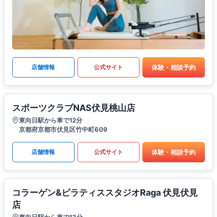
体験・相談予約
店舗情報
公式サイト
スポーツクラブNAS伏見桃山店
東向日駅から車で12分
京都府京都市伏見区竹中町609
体験・相談予約
店舗情報
公式サイト
コラーゲン&ピラティススタジオRaga 伏見伏見
店