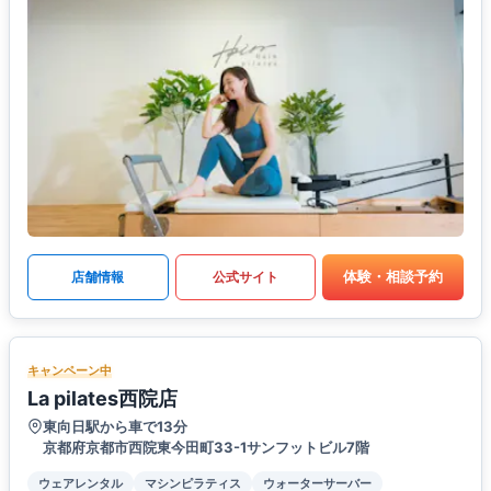
体験・相談予約
店舗情報
公式サイト
キャンペーン中
La pilates西院店
東向日駅から車で13分
京都府京都市西院東今田町33-1サンフットビル7階
ウェアレンタル
マシンピラティス
ウォーターサーバー