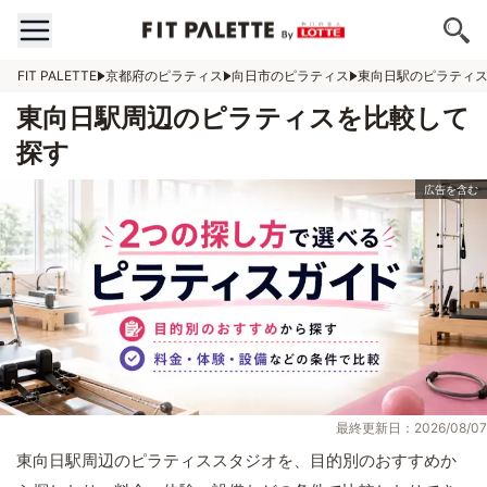
FIT PALETTE
京都府のピラティス
向日市のピラティス
東向日駅のピラティ
東向日駅周辺のピラティスを比較して
探す
最終更新日：2026/08/07
東向日駅周辺のピラティススタジオを、目的別のおすすめか