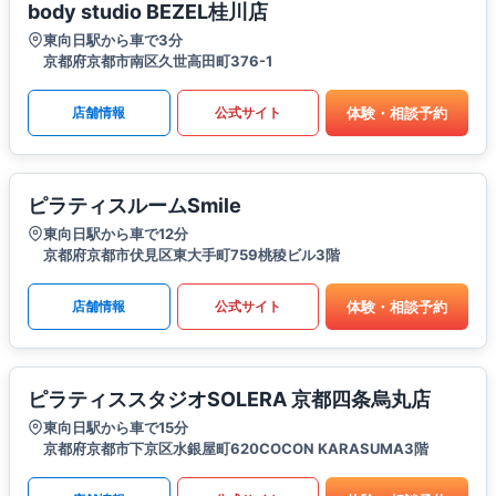
body studio BEZEL桂川店
東向日駅から車で3分
京都府京都市南区久世高田町376-1
体験・相談予約
店舗情報
公式サイト
ピラティスルームSmile
東向日駅から車で12分
京都府京都市伏見区東大手町759桃稜ビル3階
体験・相談予約
店舗情報
公式サイト
ピラティススタジオSOLERA 京都四条烏丸店
東向日駅から車で15分
京都府京都市下京区水銀屋町620COCON KARASUMA3階