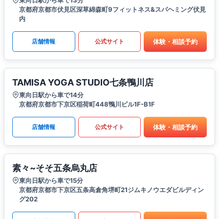
東向日駅から車で13分
京都府京都市伏見区深草綿森町9フィットネス&スパヘミング伏見
内
体験・相談予約
店舗情報
公式サイト
TAMISA YOGA STUDIO七条鴨川店
東向日駅から車で14分
京都府京都市下京区稲荷町448鴨川ビル1F-B1F
体験・相談予約
店舗情報
公式サイト
素々~そそ五条烏丸店
東向日駅から車で15分
京都府京都市下京区五条高倉角堺町21ジムキノウエダビルディン
グ202