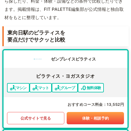
ら探したり、料金・体験・設備などの条件で比較したりでき
ます。掲載情報は、FIT PALETTE編集部が公式情報と独自取
材をもとに整理しています。
東向日駅のピラティスを
要点だけでサクッと比較
ゼンプレイスピラティス
ピラティス・ヨガスタジオ
マシン
マット
グループ
無料体験
おすすめコース料金
13,552円
公式サイトで見る
体験・相談予約