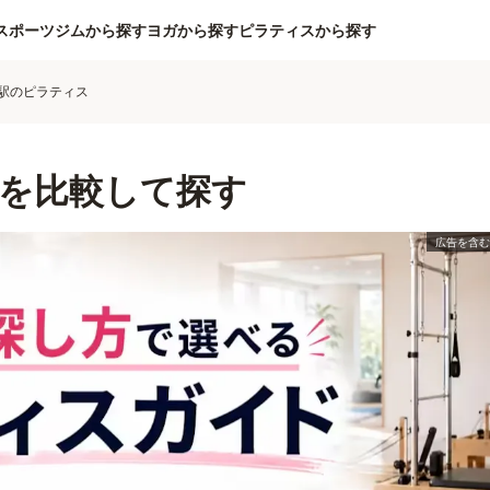
スポーツジムから探す
ヨガから探す
ピラティスから探す
駅のピラティス
を比較して探す