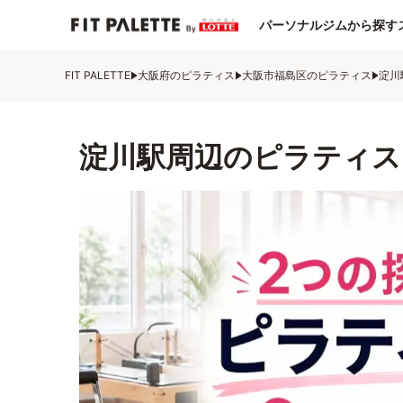
パーソナルジムから探す
FIT PALETTE
大阪府のピラティス
大阪市福島区のピラティス
淀川
淀川駅周辺のピラティス