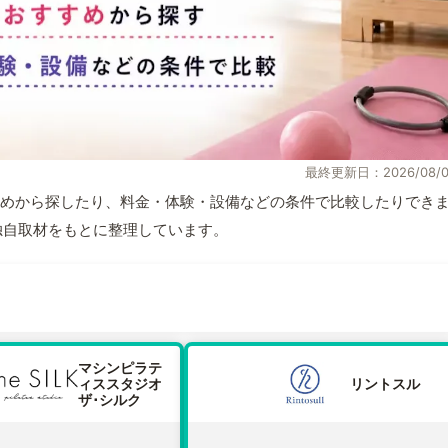
最終更新日：2026/08/0
めから探したり、料金・体験・設備などの条件で比較したりでき
報と独自取材をもとに整理しています。
マシンピラテ
ィススタジオ
リントスル
ザ･シルク