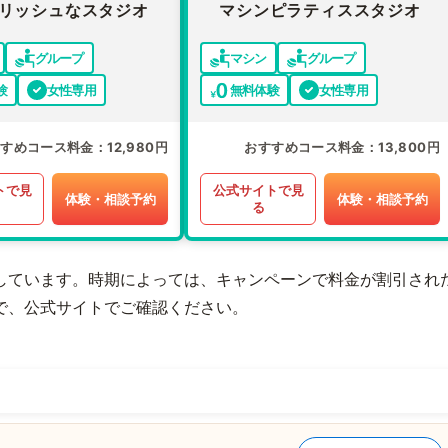
リッシュなスタジオ
マシンピラティススタジオ
グループ
マシン
グループ
験
女性専用
無料体験
女性専用
すすめコース料金
12,980円
おすすめコース料金
13,800円
トで見
公式サイトで見
体験・相談予約
体験・相談予約
る
しています。時期によっては、キャンペーンで料金が割引され
で、公式サイトでご確認ください。