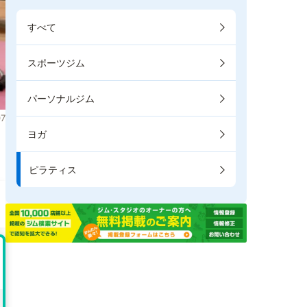
すべて
スポーツジム
パーソナルジム
7
ヨガ
ま
ピラティス