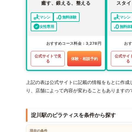
癒す、鍛える、整える
スタイ
マシン
無料体験
マシン
女性専用
無料体
おすすめコース料金
3,278円
お
公式サイトで見
公式サイ
体験・相談予約
る
る
上記の表は公式サイトに記載の情報をもとに作成
り、店舗によって内容が変わることもありますの
淀川駅のピラティスを条件から探す
現在の条件