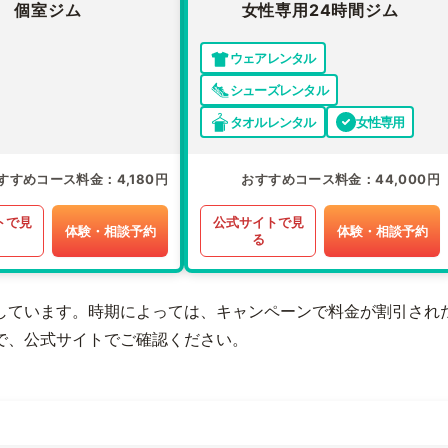
個室ジム
女性専用24時間ジム
ウェアレンタル
シューズレンタル
タオルレンタル
女性専用
すすめコース料金
4,180円
おすすめコース料金
44,000円
トで見
公式サイトで見
体験・相談予約
体験・相談予約
る
しています。時期によっては、キャンペーンで料金が割引され
で、公式サイトでご確認ください。