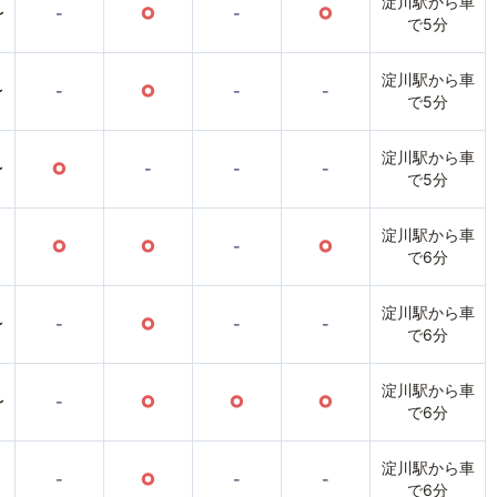
淀川駅から車
〜
-
○
-
○
で5分
淀川駅から車
〜
-
○
-
-
で5分
淀川駅から車
〜
○
-
-
-
で5分
淀川駅から車
○
○
-
○
で6分
淀川駅から車
〜
-
○
-
-
で6分
淀川駅から車
〜
-
○
○
○
で6分
淀川駅から車
-
○
-
-
で6分