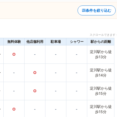
条件を絞り込む
スクロールできます 
無料体験
他店舗利用
駐車場
シャワー
駅からの距離
淀川駅から徒
〜
○
-
-
-
歩13分
淀川駅から徒
〜
-
○
-
-
歩14分
淀川駅から徒
〜
-
○
-
-
歩15分
淀川駅から徒
〜
○
-
-
-
歩15分