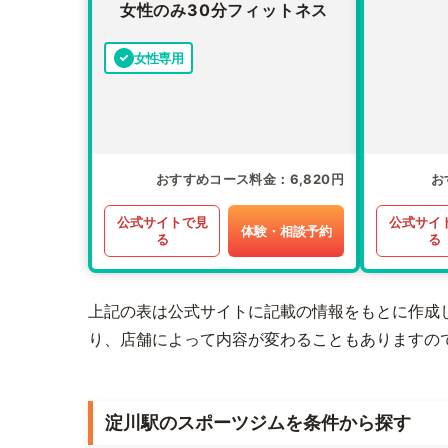
女性のみ30分フィットネス
女性専用
おすすめコース料金
6,820円
お
公式サイトで見
公式サイ
体験・相談予約
る
る
上記の表は公式サイトに記載の情報をもとに作成
り、店舗によって内容が変わることもありますの
淀川駅のスポーツジムを条件から探す