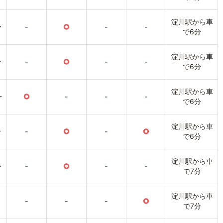
淀川駅から車
〜
-
○
-
-
で6分
淀川駅から車
〜
-
○
-
-
で6分
淀川駅から車
〜
○
-
-
-
で6分
淀川駅から車
〜
-
○
-
○
で6分
淀川駅から車
〜
-
○
-
-
で7分
淀川駅から車
-
-
-
○
で7分