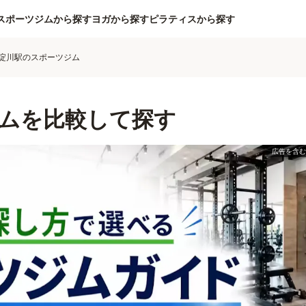
スポーツジムから探す
ヨガから探す
ピラティスから探す
淀川駅のスポーツジム
ムを比較して探す