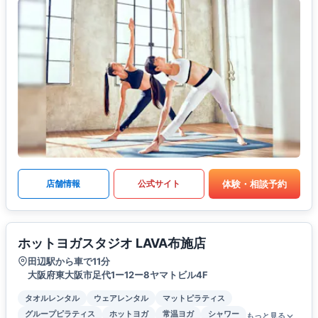
体験・相談予約
店舗情報
公式サイト
ホットヨガスタジオ LAVA布施店
田辺駅から車で11分
大阪府東大阪市足代1ー12ー8ヤマトビル4F
タオルレンタル
ウェアレンタル
マットピラティス
グループピラティス
ホットヨガ
常温ヨガ
シャワー
もっと見る