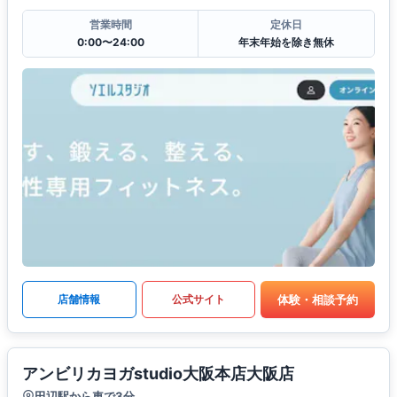
営業時間
定休日
0:00〜24:00
年末年始を除き無休
体験・相談予約
店舗情報
公式サイト
アンビリカヨガstudio大阪本店大阪店
田辺駅から車で3分