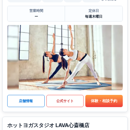
営業時間
定休日
ー
毎週木曜日
体験・相談予約
店舗情報
公式サイト
ホットヨガスタジオ LAVA心斎橋店