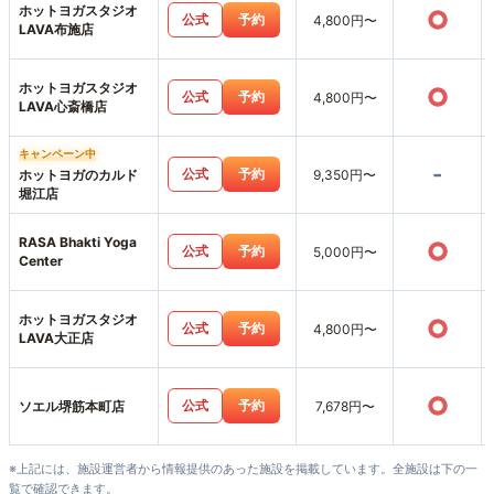
ホットヨガスタジオ
○
公式
予約
4,800円〜
LAVA布施店
ホットヨガスタジオ
○
公式
予約
4,800円〜
LAVA心斎橋店
キャンペーン中
-
公式
予約
ホットヨガのカルド
9,350円〜
堀江店
RASA Bhakti Yoga
○
公式
予約
5,000円〜
Center
ホットヨガスタジオ
○
公式
予約
4,800円〜
LAVA大正店
○
公式
予約
ソエル堺筋本町店
7,678円〜
※上記には、施設運営者から情報提供のあった施設を掲載しています。全施設は下の一
覧で確認できます。