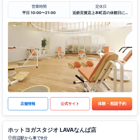
営業時間
定休日
平日 10:00〜21:00
近鉄百貨店上本町店の休館日に準ずる
体験・相談予約
店舗情報
公式サイト
ホットヨガスタジオ LAVAなんば店
田辺駅から車で9分