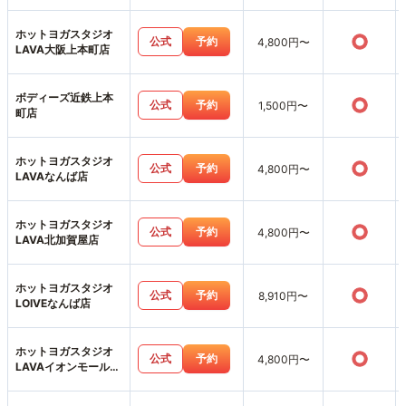
ホットヨガスタジオ
○
公式
予約
4,800円〜
LAVA大阪上本町店
ボディーズ近鉄上本
○
公式
予約
1,500円〜
町店
ホットヨガスタジオ
○
公式
予約
4,800円〜
LAVAなんば店
ホットヨガスタジオ
○
公式
予約
4,800円〜
LAVA北加賀屋店
ホットヨガスタジオ
○
公式
予約
8,910円〜
LOIVEなんば店
ホットヨガスタジオ
○
公式
予約
4,800円〜
LAVAイオンモール堺
北花田店