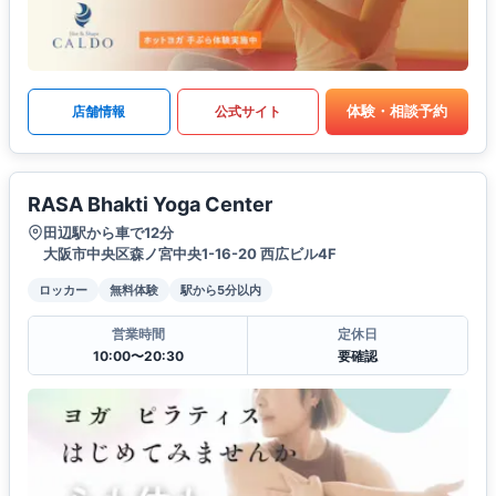
体験・相談予約
店舗情報
公式サイト
RASA Bhakti Yoga Center
田辺駅から車で12分
大阪市中央区森ノ宮中央1-16-20 西広ビル4F
ロッカー
無料体験
駅から5分以内
営業時間
定休日
10:00〜20:30
要確認