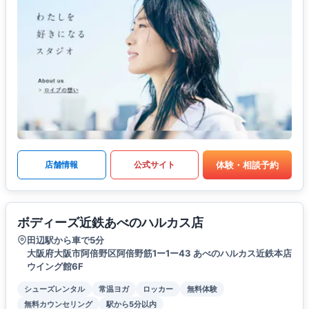
体験・相談予約
店舗情報
公式サイト
ボディーズ近鉄あべのハルカス店
田辺駅から車で5分
大阪府大阪市阿倍野区阿倍野筋1ー1ー43 あべのハルカス近鉄本店
ウイング館6F
シューズレンタル
常温ヨガ
ロッカー
無料体験
無料カウンセリング
駅から5分以内