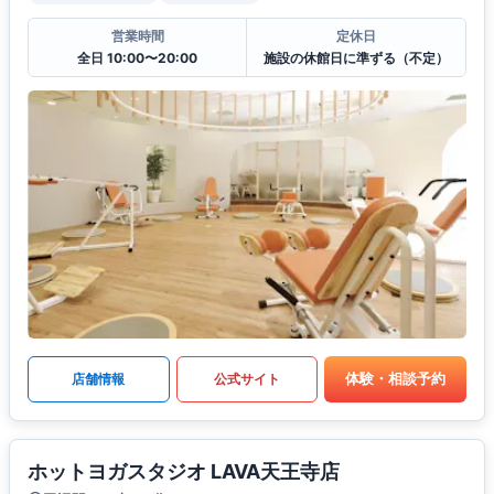
営業時間
定休日
全日 10:00〜20:00
施設の休館日に準ずる（不定）
体験・相談予約
店舗情報
公式サイト
ホットヨガスタジオ LAVA天王寺店