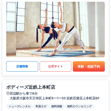
体験・相談予約
店舗情報
公式サイト
ボディーズ近鉄上本町店
田辺駅から車で9分
大阪府大阪市天王寺区上本町6ー1ー55 近鉄百貨店上本町店6F
シューズレンタル
常温ヨガ
無料体験
無料カウンセリング