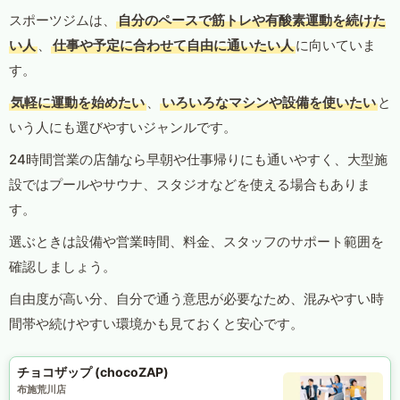
スポーツジムは、
自分のペースで筋トレや有酸素運動を続けた
い人
、
仕事や予定に合わせて自由に通いたい人
に向いていま
す。
気軽に運動を始めたい
、
いろいろなマシンや設備を使いたい
と
いう人にも選びやすいジャンルです。
24時間営業の店舗なら早朝や仕事帰りにも通いやすく、大型施
設ではプールやサウナ、スタジオなどを使える場合もありま
す。
選ぶときは設備や営業時間、料金、スタッフのサポート範囲を
確認しましょう。
自由度が高い分、自分で通う意思が必要なため、混みやすい時
間帯や続けやすい環境かも見ておくと安心です。
チョコザップ (chocoZAP)
布施荒川店