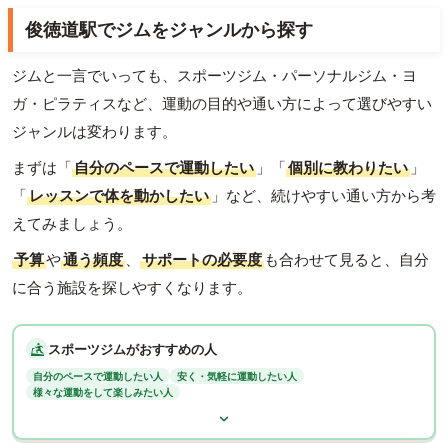
俊徳道駅でジムをジャンルから探す
ジムと一言でいっても、スポーツジム・パーソナルジム・ヨ
ガ・ピラティスなど、運動の目的や通い方によって選びやすい
ジャンルは変わります。
まずは「
自分のペースで運動したい
」「
個別に教わりたい
」
「
レッスンで体を動かしたい
」など、続けやすい通い方から考
えてみましょう。
予算
や
通う頻度
、
サポートの必要度
も合わせて見ると、自分
に合う施設を探しやすくなります。
スポーツジムがおすすめの人
自分のペースで運動したい人
安く・気軽に運動したい人
様々な運動をして楽しみたい人