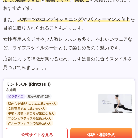
おすすめです。
また、
スポーツのコンディショニング
や
パフォーマンス向上
を
目的に取り入れられることもあります。
女性専用スタジオや少人数レッスンも多く、かわいいウェアな
ど、ライフスタイルの一部として楽しめるのも魅力です。
店舗によって特徴が異なるため、まずは自分に合うスタイルを
見つけてみましょう。
リントスル (Rintosull)
布施店
ピラティス
駅から徒歩12分
駅から5分以内のジムに通いたい人
女性専用ジムに通いたい人
姿勢・腰痛・肩こりが気になる人
マシンピラティスを始めたい人
グループレッスンで始めたい人
公式サイトを見る
体験・相談予約