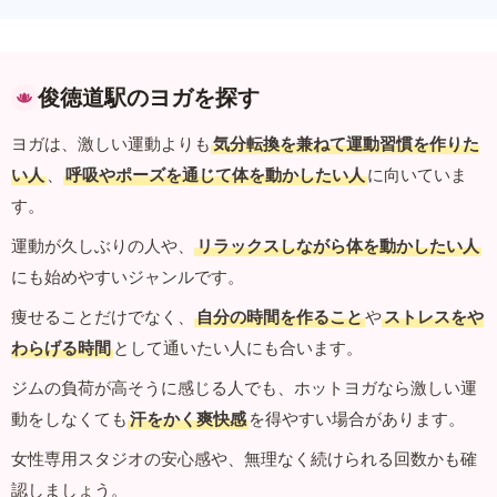
俊徳道駅のヨガを探す
ヨガは、激しい運動よりも
気分転換を兼ねて運動習慣を作りた
い人
、
呼吸やポーズを通じて体を動かしたい人
に向いていま
す。
運動が久しぶりの人や、
リラックスしながら体を動かしたい人
にも始めやすいジャンルです。
痩せることだけでなく、
自分の時間を作ること
や
ストレスをや
わらげる時間
として通いたい人にも合います。
ジムの負荷が高そうに感じる人でも、ホットヨガなら激しい運
動をしなくても
汗をかく爽快感
を得やすい場合があります。
女性専用スタジオの安心感や、無理なく続けられる回数かも確
認しましょう。