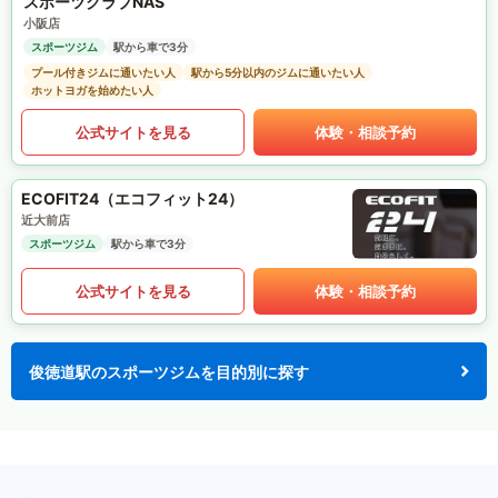
スポーツクラブNAS
小阪店
スポーツジム
駅から車で3分
プール付きジムに通いたい人
駅から5分以内のジムに通いたい人
ホットヨガを始めたい人
公式サイトを見る
体験・相談予約
ECOFIT24（エコフィット24）
近大前店
スポーツジム
駅から車で3分
公式サイトを見る
体験・相談予約
俊徳道駅のスポーツジムを目的別に探す