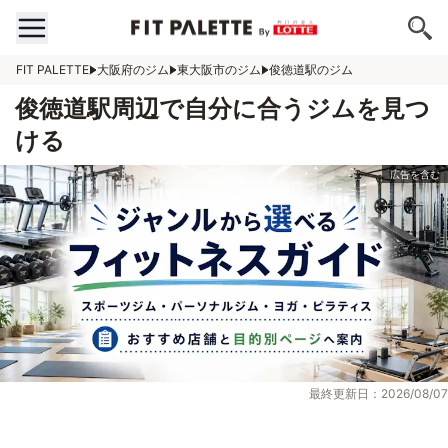
FIT PALETTE
大阪府のジム
東大阪市のジム
俊徳道駅のジム
俊徳道駅周辺で自分に合うジムを見つ
ける
最終更新日：2026/08/07