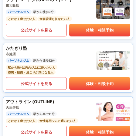
東大阪店
パーソナルジム
駅から徒歩9分
とにかく痩せたい人
食事管理も任せたい人
公式サイトを見る
体験・相談予約
かたぎり塾
布施店
パーソナルジム
駅から徒歩12分
駅から5分以内のジムに通いたい人
姿勢・腰痛・肩こりが気になる人
公式サイトを見る
体験・相談予約
アウトライン (OUTLINE)
天王寺店
パーソナルジム
駅から車で11分
とにかく痩せたい人
女性専用ジムに通いたい人
公式サイトを見る
体験・相談予約