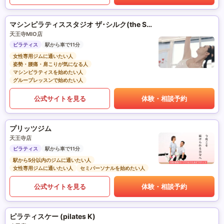
マシンピラティススタジオ ザ･シルク(the SILK)
天王寺MIO店
ピラティス
駅から車で11分
女性専用ジムに通いたい人
姿勢・腰痛・肩こりが気になる人
マシンピラティスを始めたい人
グループレッスンで始めたい人
公式サイトを見る
体験・相談予約
プリッツジム
天王寺店
ピラティス
駅から車で11分
駅から5分以内のジムに通いたい人
女性専用ジムに通いたい人
セミパーソナルを始めたい人
公式サイトを見る
体験・相談予約
ピラティスケー (pilates K)