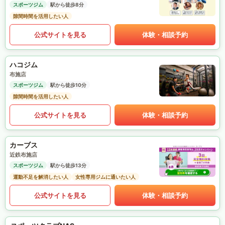
スポーツジム
駅から徒歩8分
隙間時間を活用したい人
公式サイトを見る
体験・相談予約
ハコジム
布施店
スポーツジム
駅から徒歩10分
隙間時間を活用したい人
公式サイトを見る
体験・相談予約
カーブス
近鉄布施店
スポーツジム
駅から徒歩13分
運動不足を解消したい人
女性専用ジムに通いたい人
公式サイトを見る
体験・相談予約