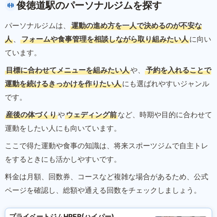
俊徳道駅のパーソナルジムを探す
パーソナルジムは、
運動の進め方を一人で決めるのが不安な
人
、
フォームや食事管理を相談しながら取り組みたい人
に向い
ています。
目標に合わせてメニューを組みたい人
や、
予約を入れることで
運動を続けるきっかけを作りたい人
にも選ばれやすいジャンル
です。
産後の体づくり
や
ウェディング前
など、時期や目的に合わせて
運動をしたい人にも向いています。
ここで得た運動や食事の知識は、将来スポーツジムで自主トレ
をするときにも活かしやすいです。
料金は月額、回数券、コースなど複雑な場合があるため、公式
ページを確認し、総額や通える回数をチェックしましょう。
プライベートジムHPER(ハイパー)