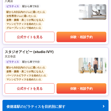
八尾店
ピラティス
駅から車で9分
駅から5分以内のジムに通いたい人
女性専用ジムに通いたい人
姿勢・腰痛・肩こりが気になる人
マシンピラティスを始めたい人
グループレッスンで始めたい人
公式サイトを見る
体験・相談予約
スタジオアイビー (studio IVY)
天王寺店
ピラティス
駅から車で11分
駅から5分以内のジムに通いたい人
姿勢・腰痛・肩こりが気になる人
パーソナルピラティスを始めたい人
マシンピラティスを始めたい人
公式サイトを見る
体験・相談予約
俊徳道駅のピラティスを目的別に探す