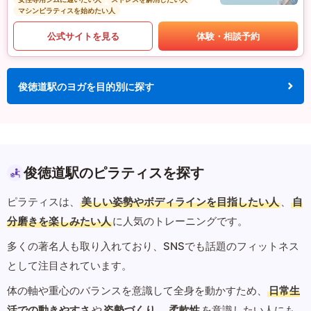
マシンピラティスを始めたい人
公式サイトを見る
体験・相談予約
俊徳道駅のヨガを目的別に探す
俊徳道駅のピラティスを探す
ピラティスは、
美しい姿勢やボディラインを目指したい人
、
自
分磨きを楽しみたい人
に人気のトレーニングです。
多くの著名人も取り入れており、SNSでも話題のフィットネス
として注目されています。
体の軸や重心のバランスを意識して全身を動かすため、
日常生
活での動きやすさ
や
姿勢づくり
、
柔軟性
を意識したい人にも