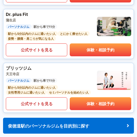
Dr. plus Fit
蒲生店
パーソナルジム
駅から車で11分
駅から5分以内のジムに通いたい人
とにかく痩せたい人
姿勢・腰痛・肩こりが気になる人
公式サイトを見る
体験・相談予約
プリッツジム
天王寺店
パーソナルジム
駅から車で11分
駅から5分以内のジムに通いたい人
女性専用ジムに通いたい人
セミパーソナルを始めたい人
公式サイトを見る
体験・相談予約
俊徳道駅のパーソナルジムを目的別に探す