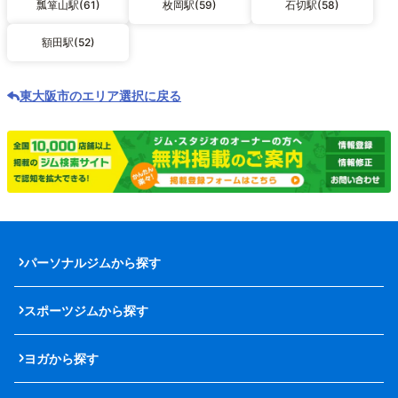
瓢箪山駅(61)
枚岡駅(59)
石切駅(58)
額田駅(52)
東大阪市のエリア選択に戻る
パーソナルジムから探す
スポーツジムから探す
ヨガから探す