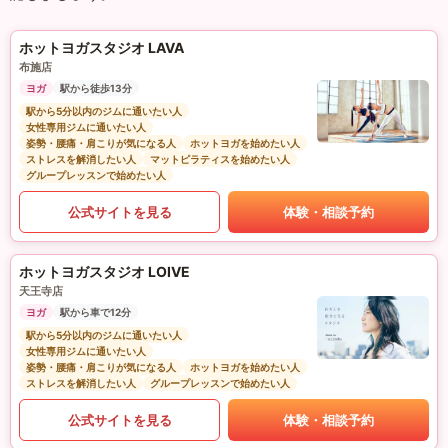
ホットヨガスタジオ LAVA
布施店
ヨガ
駅から徒歩13分
駅から5分以内のジムに通いたい人
女性専用ジムに通いたい人
姿勢・腰痛・肩こりが気になる人
ホットヨガを始めたい人
ストレスを解消したい人
マットピラティスを始めたい人
グループレッスンで始めたい人
公式サイトを見る
体験・相談予約
ホットヨガスタジオ LOIVE
天王寺店
ヨガ
駅から車で12分
駅から5分以内のジムに通いたい人
女性専用ジムに通いたい人
姿勢・腰痛・肩こりが気になる人
ホットヨガを始めたい人
ストレスを解消したい人
グループレッスンで始めたい人
公式サイトを見る
体験・相談予約