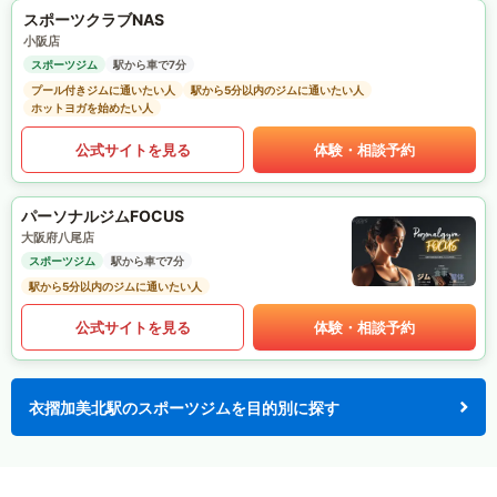
スポーツクラブNAS
小阪店
スポーツジム
駅から車で7分
プール付きジムに通いたい人
駅から5分以内のジムに通いたい人
ホットヨガを始めたい人
公式サイトを見る
体験・相談予約
パーソナルジムFOCUS
大阪府八尾店
スポーツジム
駅から車で7分
駅から5分以内のジムに通いたい人
公式サイトを見る
体験・相談予約
衣摺加美北駅のスポーツジムを目的別に探す