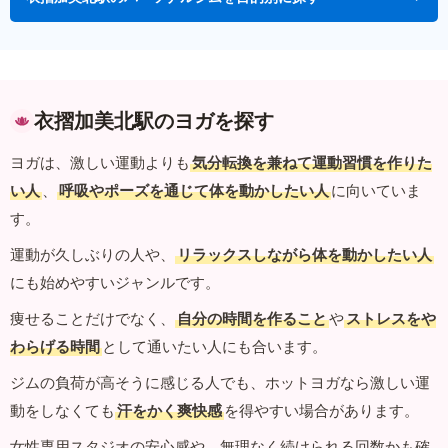
衣摺加美北駅のヨガを探す
ヨガは、激しい運動よりも
気分転換を兼ねて運動習慣を作りた
い人
、
呼吸やポーズを通じて体を動かしたい人
に向いていま
す。
運動が久しぶりの人や、
リラックスしながら体を動かしたい人
にも始めやすいジャンルです。
痩せることだけでなく、
自分の時間を作ること
や
ストレスをや
わらげる時間
として通いたい人にも合います。
ジムの負荷が高そうに感じる人でも、ホットヨガなら激しい運
動をしなくても
汗をかく爽快感
を得やすい場合があります。
女性専用スタジオの安心感や、無理なく続けられる回数かも確