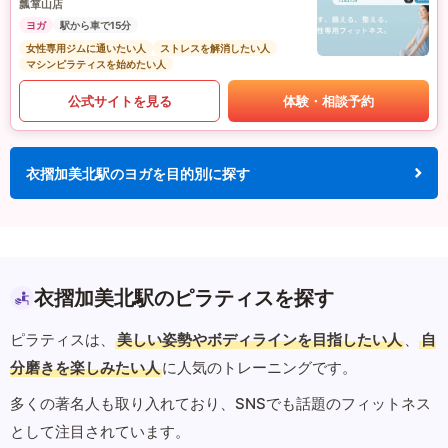
瓢箪山店
ヨガ
駅から車で15分
女性専用ジムに通いたい人
ストレスを解消したい人
マシンピラティスを始めたい人
公式サイトを見る
体験・相談予約
衣摺加美北駅のヨガを目的別に探す
衣摺加美北駅のピラティスを探す
ピラティスは、
美しい姿勢やボディラインを目指したい人
、
自
分磨きを楽しみたい人
に人気のトレーニングです。
多くの著名人も取り入れており、SNSでも話題のフィットネス
として注目されています。