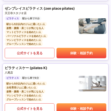
ゼンプレイスピラティス (zen place pilates)
天王寺スタジオ店
ピラティス
駅から車で11分
駅から5分以内のジムに通いたい人
姿勢・腰痛・肩こりが気になる人
マットピラティスを始めたい人
パーソナルピラティスを始めたい人
マシンピラティスを始めたい人
グループレッスンで始めたい人
公式サイトを見る
体験・相談予約
ピラティスケー (pilates K)
八尾店
ピラティス
駅から車で8分
駅から5分以内のジムに通いたい人
女性専用ジムに通いたい人
姿勢・腰痛・肩こりが気になる人
マシンピラティスを始めたい人
グループレッスンで始めたい人
公式サイトを見る
体験・相談予約