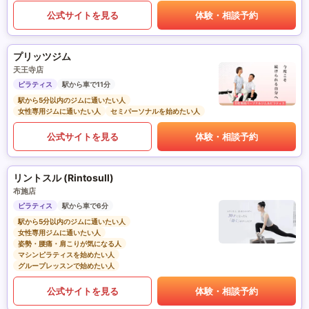
公式サイトを見る
体験・相談予約
プリッツジム
天王寺店
ピラティス
駅から車で11分
駅から5分以内のジムに通いたい人
女性専用ジムに通いたい人
セミパーソナルを始めたい人
公式サイトを見る
体験・相談予約
リントスル (Rintosull)
布施店
ピラティス
駅から車で6分
駅から5分以内のジムに通いたい人
女性専用ジムに通いたい人
姿勢・腰痛・肩こりが気になる人
マシンピラティスを始めたい人
グループレッスンで始めたい人
公式サイトを見る
体験・相談予約