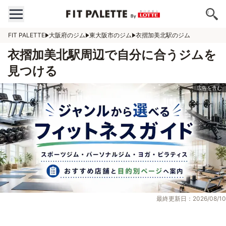
FIT PALETTE
大阪府のジム
東大阪市のジム
衣摺加美北駅のジム
衣摺加美北駅周辺で自分に合うジムを
見つける
最終更新日：2026/08/10