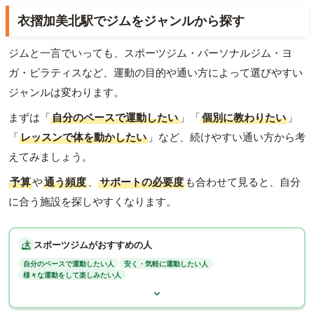
衣摺加美北駅でジムをジャンルから探す
ジムと一言でいっても、スポーツジム・パーソナルジム・ヨ
ガ・ピラティスなど、運動の目的や通い方によって選びやすい
ジャンルは変わります。
まずは「
自分のペースで運動したい
」「
個別に教わりたい
」
「
レッスンで体を動かしたい
」など、続けやすい通い方から考
えてみましょう。
予算
や
通う頻度
、
サポートの必要度
も合わせて見ると、自分
に合う施設を探しやすくなります。
スポーツジムがおすすめの人
自分のペースで運動したい人
安く・気軽に運動したい人
様々な運動をして楽しみたい人