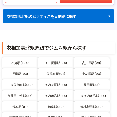
衣摺加美北駅のピラティスを目的別に探す
衣摺加美北駅周辺でジムを駅から探す
布施駅(104)
ＪＲ長瀬駅(98)
高井田駅(94)
長瀬駅(93)
俊徳道駅(91)
東花園駅(90)
ＪＲ俊徳道駅(89)
河内花園駅(88)
長田駅(88)
高井田中央駅(85)
河内永和駅(84)
ＪＲ河内永和駅(84)
荒本駅(81)
徳庵駅(80)
鴻池新田駅(80)