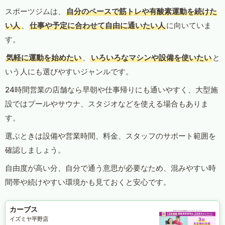
スポーツジムは、
自分のペースで筋トレや有酸素運動を続けた
い人
、
仕事や予定に合わせて自由に通いたい人
に向いていま
す。
気軽に運動を始めたい
、
いろいろなマシンや設備を使いたい
と
いう人にも選びやすいジャンルです。
24時間営業の店舗なら早朝や仕事帰りにも通いやすく、大型施
設ではプールやサウナ、スタジオなどを使える場合もありま
す。
選ぶときは設備や営業時間、料金、スタッフのサポート範囲を
確認しましょう。
自由度が高い分、自分で通う意思が必要なため、混みやすい時
間帯や続けやすい環境かも見ておくと安心です。
カーブス
イズミヤ平野店