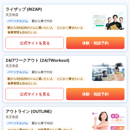
ライザップ (RIZAP)
天王寺店
パーソナルジム
駅から車で11分
駅から5分以内のジムに通いたい人
とにかく痩せたい人
食事管理も任せたい人
公式サイトを見る
体験・相談予約
24/7ワークアウト (24/7Workout)
天王寺店
パーソナルジム
駅から車で11分
駅から5分以内のジムに通いたい人
とにかく痩せたい人
食事管理も任せたい人
公式サイトを見る
体験・相談予約
アウトライン (OUTLINE)
天王寺店
パーソナルジム
駅から車で10分
とにかく痩せたい人
女性専用ジムに通いたい人