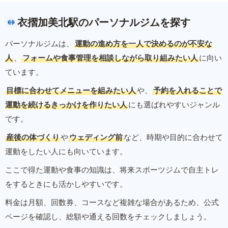
衣摺加美北駅のパーソナルジムを探す
パーソナルジムは、
運動の進め方を一人で決めるのが不安な
人
、
フォームや食事管理を相談しながら取り組みたい人
に向い
ています。
目標に合わせてメニューを組みたい人
や、
予約を入れることで
運動を続けるきっかけを作りたい人
にも選ばれやすいジャンル
です。
産後の体づくり
や
ウェディング前
など、時期や目的に合わせて
運動をしたい人にも向いています。
ここで得た運動や食事の知識は、将来スポーツジムで自主トレ
をするときにも活かしやすいです。
料金は月額、回数券、コースなど複雑な場合があるため、公式
ページを確認し、総額や通える回数をチェックしましょう。