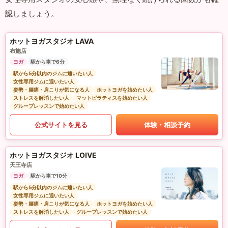
認しましょう。
ホットヨガスタジオ LAVA
布施店
ヨガ
駅から車で6分
駅から5分以内のジムに通いたい人
女性専用ジムに通いたい人
姿勢・腰痛・肩こりが気になる人
ホットヨガを始めたい人
ストレスを解消したい人
マットピラティスを始めたい人
グループレッスンで始めたい人
公式サイトを見る
体験・相談予約
ホットヨガスタジオ LOIVE
天王寺店
ヨガ
駅から車で10分
駅から5分以内のジムに通いたい人
女性専用ジムに通いたい人
姿勢・腰痛・肩こりが気になる人
ホットヨガを始めたい人
ストレスを解消したい人
グループレッスンで始めたい人