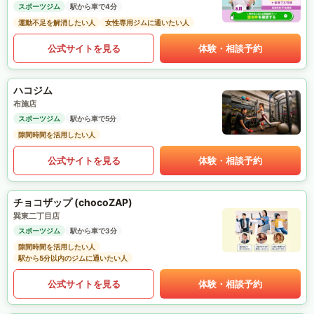
スポーツジム
駅から車で4分
運動不足を解消したい人
女性専用ジムに通いたい人
公式サイトを見る
体験・相談予約
ハコジム
布施店
スポーツジム
駅から車で5分
隙間時間を活用したい人
公式サイトを見る
体験・相談予約
チョコザップ (chocoZAP)
巽東二丁目店
スポーツジム
駅から車で3分
隙間時間を活用したい人
駅から5分以内のジムに通いたい人
公式サイトを見る
体験・相談予約