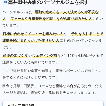
高井田中央駅のパーソナルジムを探す
パーソナルジムは、
運動の進め方を一人で決めるのが不安な
人
、
フォームや食事管理を相談しながら取り組みたい人
に向い
ています。
目標に合わせてメニューを組みたい人
や、
予約を入れることで
運動を続けるきっかけを作りたい人
にも選ばれやすいジャンル
です。
産後の体づくり
や
ウェディング前
など、時期や目的に合わせて
運動をしたい人にも向いています。
ここで得た運動や食事の知識は、将来スポーツジムで自主トレ
をするときにも活かしやすいです。
料金は月額、回数券、コースなど複雑な場合があるため、公式
ページを確認し、総額や通える回数をチェックしましょう。
ライザップ (RIZAP)