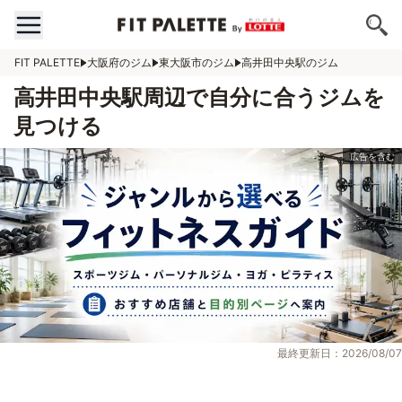
FIT PALETTE
大阪府のジム
東大阪市のジム
高井田中央駅のジム
高井田中央駅周辺で自分に合うジムを
見つける
最終更新日：2026/08/07