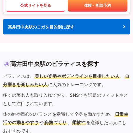
公式サイトを見る
体験・相談予約
高井田中央駅のヨガを目的別に探す
高井田中央駅のピラティスを探す
ピラティスは、
美しい姿勢やボディラインを目指したい人
、
自
分磨きを楽しみたい人
に人気のトレーニングです。
多くの著名人も取り入れており、SNSでも話題のフィットネス
として注目されています。
体の軸や重心のバランスを意識して全身を動かすため、
日常生
活での動きやすさ
や
姿勢づくり
、
柔軟性
を意識したい人にも
おすすめです。