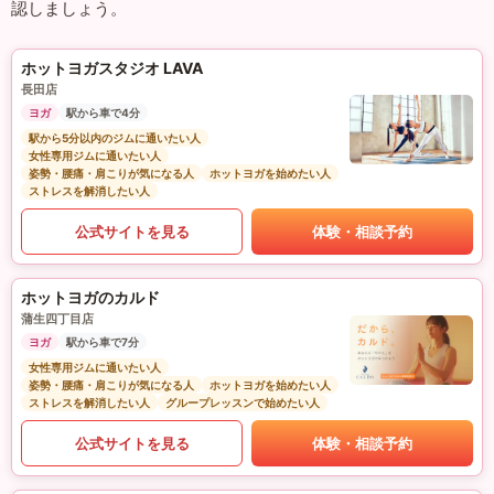
認しましょう。
ホットヨガスタジオ LAVA
長田店
ヨガ
駅から車で4分
駅から5分以内のジムに通いたい人
女性専用ジムに通いたい人
姿勢・腰痛・肩こりが気になる人
ホットヨガを始めたい人
ストレスを解消したい人
公式サイトを見る
体験・相談予約
ホットヨガのカルド
蒲生四丁目店
ヨガ
駅から車で7分
女性専用ジムに通いたい人
姿勢・腰痛・肩こりが気になる人
ホットヨガを始めたい人
ストレスを解消したい人
グループレッスンで始めたい人
公式サイトを見る
体験・相談予約