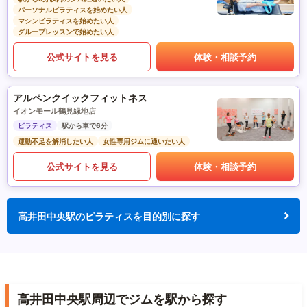
パーソナルピラティスを始めたい人
マシンピラティスを始めたい人
グループレッスンで始めたい人
公式サイトを見る
体験・相談予約
アルペンクイックフィットネス
イオンモール鶴見緑地店
ピラティス
駅から車で6分
運動不足を解消したい人
女性専用ジムに通いたい人
公式サイトを見る
体験・相談予約
高井田中央駅のピラティスを目的別に探す
高井田中央駅周辺でジムを駅から探す