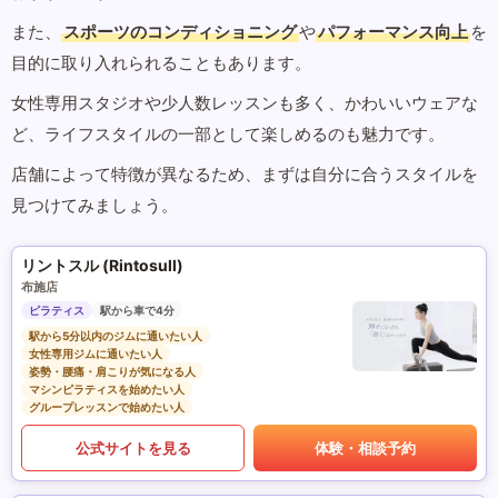
また、
スポーツのコンディショニング
や
パフォーマンス向上
を
目的に取り入れられることもあります。
女性専用スタジオや少人数レッスンも多く、かわいいウェアな
ど、ライフスタイルの一部として楽しめるのも魅力です。
店舗によって特徴が異なるため、まずは自分に合うスタイルを
見つけてみましょう。
リントスル (Rintosull)
布施店
ピラティス
駅から車で4分
駅から5分以内のジムに通いたい人
女性専用ジムに通いたい人
姿勢・腰痛・肩こりが気になる人
マシンピラティスを始めたい人
グループレッスンで始めたい人
公式サイトを見る
体験・相談予約