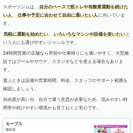
スポーツジムは、
自分のペースで筋トレや有酸素運動を続けた
い人
、
仕事や予定に合わせて自由に通いたい人
に向いていま
す。
気軽に運動を始めたい
、
いろいろなマシンや設備を使いたい
と
いう人にも選びやすいジャンルです。
24時間営業の店舗なら早朝や仕事帰りにも通いやすく、大型施
設ではプールやサウナ、スタジオなどを使える場合もありま
す。
選ぶときは設備や営業時間、料金、スタッフのサポート範囲を
確認しましょう。
自由度が高い分、自分で通う意思が必要なため、混みやすい時
間帯や続けやすい環境かも見ておくと安心です。
カーブス
放出店