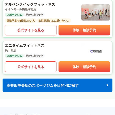
アルペンクイックフィットネス
イオンモール鶴見緑地店
スポーツジム
駅から車で6分
運動不足を解消したい人
女性専用ジムに通いたい人
公式サイトを見る
体験・相談予約
エニタイムフィットネス
長田西店
スポーツジム
駅から車で3分
公式サイトを見る
体験・相談予約
高井田中央駅のスポーツジムを目的別に探す