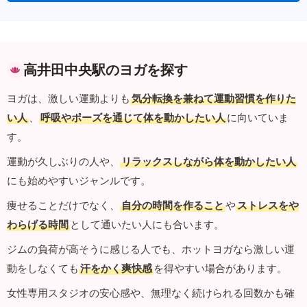
高井田中央駅のヨガを探す
ヨガは、激しい運動よりも
気分転換を兼ねて運動習慣を作りた
い人
、
呼吸やポーズを通じて体を動かしたい人
に向いていま
す。
運動が久しぶりの人や、
リラックスしながら体を動かしたい人
にも始めやすいジャンルです。
痩せることだけでなく、
自分の時間を作ること
や
ストレスをや
わらげる時間
として通いたい人にも合います。
ジムの負荷が高そうに感じる人でも、ホットヨガなら激しい運
動をしなくても
汗をかく爽快感
を得やすい場合があります。
女性専用スタジオの安心感や、無理なく続けられる回数かも確