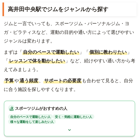
高井田中央駅でジムをジャンルから探す
ジムと一言でいっても、スポーツジム・パーソナルジム・ヨ
ガ・ピラティスなど、運動の目的や通い方によって選びやすい
ジャンルは変わります。
まずは「
自分のペースで運動したい
」「
個別に教わりたい
」
「
レッスンで体を動かしたい
」など、続けやすい通い方から考
えてみましょう。
予算
や
通う頻度
、
サポートの必要度
も合わせて見ると、自分
に合う施設を探しやすくなります。
スポーツジムがおすすめの人
自分のペースで運動したい人
安く・気軽に運動したい人
様々な運動をして楽しみたい人