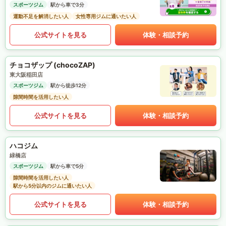
スポーツジム
駅から車で3分
運動不足を解消したい人
女性専用ジムに通いたい人
公式サイトを見る
体験・相談予約
チョコザップ (chocoZAP)
東大阪稲田店
スポーツジム
駅から徒歩12分
隙間時間を活用したい人
公式サイトを見る
体験・相談予約
ハコジム
緑橋店
スポーツジム
駅から車で5分
隙間時間を活用したい人
駅から5分以内のジムに通いたい人
公式サイトを見る
体験・相談予約