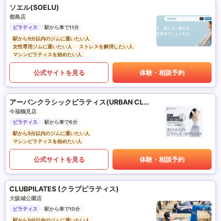
ソエル(SOELU)
都島店
ピラティス
駅から車で11分
駅から5分以内のジムに通いたい人
女性専用ジムに通いたい人
ストレスを解消したい人
マシンピラティスを始めたい人
公式サイトを見る
体験・相談予約
アーバンクラシックピラティス(URBAN CLASSIC PILATES)
今福鶴見店
ピラティス
駅から車で6分
駅から5分以内のジムに通いたい人
マシンピラティスを始めたい人
公式サイトを見る
体験・相談予約
CLUBPILATES (クラブピラティス)
大阪城公園店
ピラティス
駅から車で10分
駅から5分以内のジムに通いたい人