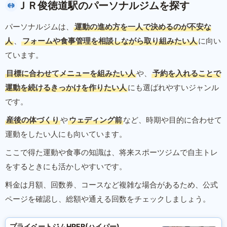
ＪＲ俊徳道駅のパーソナルジムを探す
パーソナルジムは、
運動の進め方を一人で決めるのが不安な
人
、
フォームや食事管理を相談しながら取り組みたい人
に向い
ています。
目標に合わせてメニューを組みたい人
や、
予約を入れることで
運動を続けるきっかけを作りたい人
にも選ばれやすいジャンル
です。
産後の体づくり
や
ウェディング前
など、時期や目的に合わせて
運動をしたい人にも向いています。
ここで得た運動や食事の知識は、将来スポーツジムで自主トレ
をするときにも活かしやすいです。
料金は月額、回数券、コースなど複雑な場合があるため、公式
ページを確認し、総額や通える回数をチェックしましょう。
プライベートジムHPER(ハイパー)