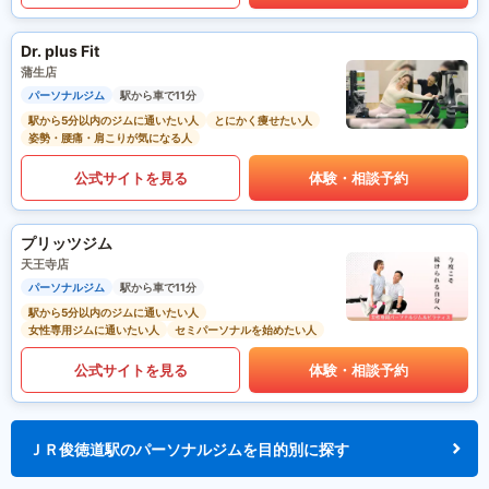
Dr. plus Fit
蒲生店
パーソナルジム
駅から車で11分
駅から5分以内のジムに通いたい人
とにかく痩せたい人
姿勢・腰痛・肩こりが気になる人
公式サイトを見る
体験・相談予約
プリッツジム
天王寺店
パーソナルジム
駅から車で11分
駅から5分以内のジムに通いたい人
女性専用ジムに通いたい人
セミパーソナルを始めたい人
公式サイトを見る
体験・相談予約
ＪＲ俊徳道駅のパーソナルジムを目的別に探す