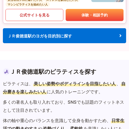
マシンピラティスを始めたい人
公式サイトを見る
体験・相談予約
ＪＲ俊徳道駅のヨガを目的別に探す
ＪＲ俊徳道駅のピラティスを探す
ピラティスは、
美しい姿勢やボディラインを目指したい人
、
自
分磨きを楽しみたい人
に人気のトレーニングです。
多くの著名人も取り入れており、SNSでも話題のフィットネス
として注目されています。
体の軸や重心のバランスを意識して全身を動かすため、
日常生
活での動きやすさ
や
姿勢づくり
、
柔軟性
を意識したい人にも