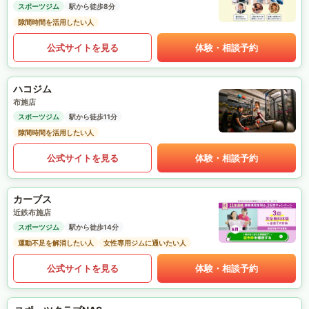
スポーツジム
駅から徒歩8分
隙間時間を活用したい人
公式サイトを見る
体験・相談予約
ハコジム
布施店
スポーツジム
駅から徒歩11分
隙間時間を活用したい人
公式サイトを見る
体験・相談予約
カーブス
近鉄布施店
スポーツジム
駅から徒歩14分
運動不足を解消したい人
女性専用ジムに通いたい人
公式サイトを見る
体験・相談予約