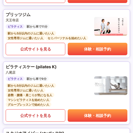
プリッツジム
天王寺店
ピラティス
駅から車で11分
駅から5分以内のジムに通いたい人
女性専用ジムに通いたい人
セミパーソナルを始めたい人
公式サイトを見る
体験・相談予約
ピラティスケー (pilates K)
八尾店
ピラティス
駅から車で9分
駅から5分以内のジムに通いたい人
女性専用ジムに通いたい人
姿勢・腰痛・肩こりが気になる人
マシンピラティスを始めたい人
グループレッスンで始めたい人
公式サイトを見る
体験・相談予約