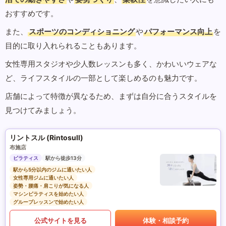
おすすめです。
また、
スポーツのコンディショニング
や
パフォーマンス向上
を
目的に取り入れられることもあります。
女性専用スタジオや少人数レッスンも多く、かわいいウェアな
ど、ライフスタイルの一部として楽しめるのも魅力です。
店舗によって特徴が異なるため、まずは自分に合うスタイルを
見つけてみましょう。
リントスル (Rintosull)
布施店
ピラティス
駅から徒歩13分
駅から5分以内のジムに通いたい人
女性専用ジムに通いたい人
姿勢・腰痛・肩こりが気になる人
マシンピラティスを始めたい人
グループレッスンで始めたい人
公式サイトを見る
体験・相談予約