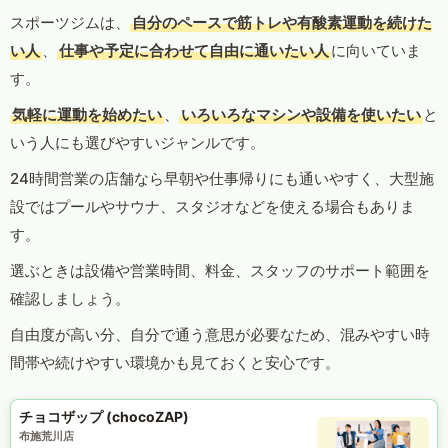
スポーツジムは、
自分のペースで筋トレや有酸素運動を続けた
い人
、
仕事や予定に合わせて自由に通いたい人
に向いていま
す。
気軽に運動を始めたい
、
いろいろなマシンや設備を使いたい
と
いう人にも選びやすいジャンルです。
24時間営業の店舗なら早朝や仕事帰りにも通いやすく、大型施
設ではプールやサウナ、スタジオなどを使える場合もありま
す。
選ぶときは設備や営業時間、料金、スタッフのサポート範囲を
確認しましょう。
自由度が高い分、自分で通う意思が必要なため、混みやすい時
間帯や続けやすい環境かも見ておくと安心です。
チョコザップ (chocoZAP)
布施荒川店