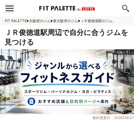
FIT PALETTE
大阪府のジム
東大阪市のジム
ＪＲ俊徳道駅のジム
ＪＲ俊徳道駅周辺で自分に合うジムを
見つける
最終更新日：2026/08/07