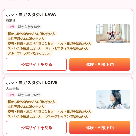
ホットヨガスタジオ LAVA
布施店
ヨガ
駅から徒歩14分
駅から5分以内のジムに通いたい人
女性専用ジムに通いたい人
姿勢・腰痛・肩こりが気になる人
ホットヨガを始めたい人
ストレスを解消したい人
マットピラティスを始めたい人
グループレッスンで始めたい人
公式サイトを見る
体験・相談予約
ホットヨガスタジオ LOIVE
天王寺店
ヨガ
駅から車で12分
駅から5分以内のジムに通いたい人
女性専用ジムに通いたい人
姿勢・腰痛・肩こりが気になる人
ホットヨガを始めたい人
ストレスを解消したい人
グループレッスンで始めたい人
公式サイトを見る
体験・相談予約