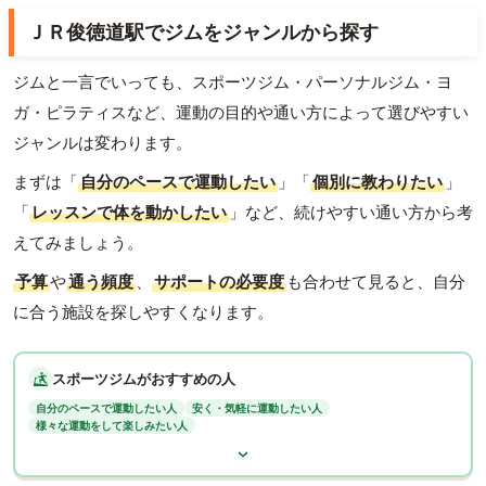
ＪＲ俊徳道駅でジムをジャンルから探す
ジムと一言でいっても、スポーツジム・パーソナルジム・ヨ
ガ・ピラティスなど、運動の目的や通い方によって選びやすい
ジャンルは変わります。
まずは「
自分のペースで運動したい
」「
個別に教わりたい
」
「
レッスンで体を動かしたい
」など、続けやすい通い方から考
えてみましょう。
予算
や
通う頻度
、
サポートの必要度
も合わせて見ると、自分
に合う施設を探しやすくなります。
スポーツジムがおすすめの人
自分のペースで運動したい人
安く・気軽に運動したい人
様々な運動をして楽しみたい人