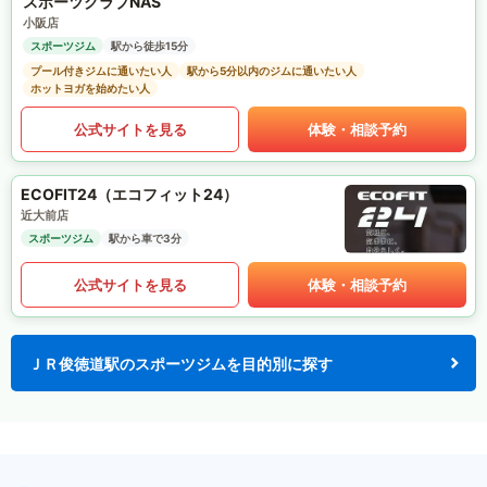
スポーツクラブNAS
小阪店
スポーツジム
駅から徒歩15分
プール付きジムに通いたい人
駅から5分以内のジムに通いたい人
ホットヨガを始めたい人
公式サイトを見る
体験・相談予約
ECOFIT24（エコフィット24）
近大前店
スポーツジム
駅から車で3分
公式サイトを見る
体験・相談予約
ＪＲ俊徳道駅のスポーツジムを目的別に探す