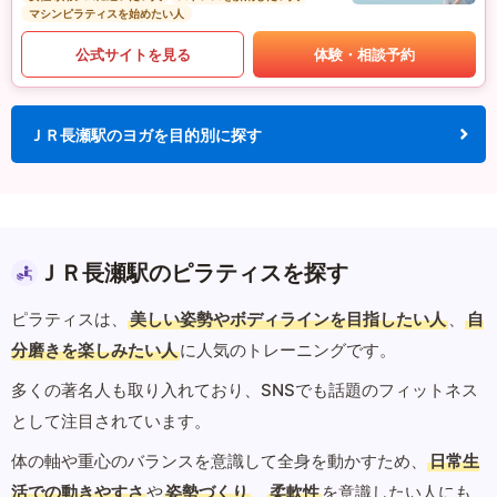
マシンピラティスを始めたい人
公式サイトを見る
体験・相談予約
ＪＲ長瀬駅のヨガを目的別に探す
ＪＲ長瀬駅のピラティスを探す
ピラティスは、
美しい姿勢やボディラインを目指したい人
、
自
分磨きを楽しみたい人
に人気のトレーニングです。
多くの著名人も取り入れており、SNSでも話題のフィットネス
として注目されています。
体の軸や重心のバランスを意識して全身を動かすため、
日常生
活での動きやすさ
や
姿勢づくり
、
柔軟性
を意識したい人にも