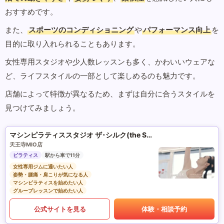
おすすめです。
また、
スポーツのコンディショニング
や
パフォーマンス向上
を
目的に取り入れられることもあります。
女性専用スタジオや少人数レッスンも多く、かわいいウェアな
ど、ライフスタイルの一部として楽しめるのも魅力です。
店舗によって特徴が異なるため、まずは自分に合うスタイルを
見つけてみましょう。
マシンピラティススタジオ ザ･シルク(the SILK)
天王寺MIO店
ピラティス
駅から車で11分
女性専用ジムに通いたい人
姿勢・腰痛・肩こりが気になる人
マシンピラティスを始めたい人
グループレッスンで始めたい人
公式サイトを見る
体験・相談予約