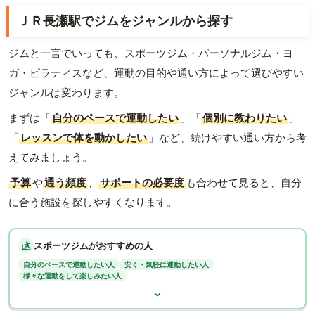
ＪＲ長瀬駅でジムをジャンルから探す
ジムと一言でいっても、スポーツジム・パーソナルジム・ヨ
ガ・ピラティスなど、運動の目的や通い方によって選びやすい
ジャンルは変わります。
まずは「
自分のペースで運動したい
」「
個別に教わりたい
」
「
レッスンで体を動かしたい
」など、続けやすい通い方から考
えてみましょう。
予算
や
通う頻度
、
サポートの必要度
も合わせて見ると、自分
に合う施設を探しやすくなります。
スポーツジムがおすすめの人
自分のペースで運動したい人
安く・気軽に運動したい人
様々な運動をして楽しみたい人