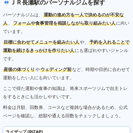
ＪＲ長瀬駅のパーソナルジムを探す
パーソナルジムは、
運動の進め方を一人で決めるのが不安な
人
、
フォームや食事管理を相談しながら取り組みたい人
に向い
ています。
目標に合わせてメニューを組みたい人
や、
予約を入れることで
運動を続けるきっかけを作りたい人
にも選ばれやすいジャンル
です。
産後の体づくり
や
ウェディング前
など、時期や目的に合わせて
運動をしたい人にも向いています。
ここで得た運動や食事の知識は、将来スポーツジムで自主トレ
をするときにも活かしやすいです。
料金は月額、回数券、コースなど複雑な場合があるため、公式
ページを確認し、総額や通える回数をチェックしましょう。
ライザップ (RIZAP)