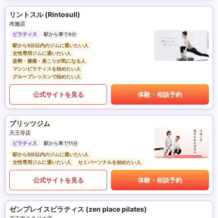
リントスル (Rintosull)
布施店
ピラティス
駅から車で4分
駅から5分以内のジムに通いたい人
女性専用ジムに通いたい人
姿勢・腰痛・肩こりが気になる人
マシンピラティスを始めたい人
グループレッスンで始めたい人
公式サイトを見る
体験・相談予約
プリッツジム
天王寺店
ピラティス
駅から車で11分
駅から5分以内のジムに通いたい人
女性専用ジムに通いたい人
セミパーソナルを始めたい人
公式サイトを見る
体験・相談予約
ゼンプレイスピラティス (zen place pilates)