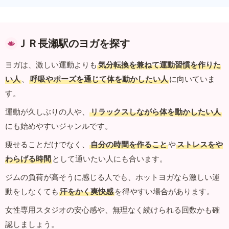
ＪＲ長瀬駅のヨガを探す
ヨガは、激しい運動よりも
気分転換を兼ねて運動習慣を作りた
い人
、
呼吸やポーズを通じて体を動かしたい人
に向いていま
す。
運動が久しぶりの人や、
リラックスしながら体を動かしたい人
にも始めやすいジャンルです。
痩せることだけでなく、
自分の時間を作ること
や
ストレスをや
わらげる時間
として通いたい人にも合います。
ジムの負荷が高そうに感じる人でも、ホットヨガなら激しい運
動をしなくても
汗をかく爽快感
を得やすい場合があります。
女性専用スタジオの安心感や、無理なく続けられる回数かも確
認しましょう。