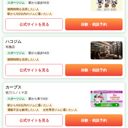
スポーツジム
駅から徒歩10分
隙間時間を活用したい人
駅から5分以内のジムに通いたい人
公式サイトを見る
体験・相談予約
ハコジム
布施店
スポーツジム
駅から徒歩14分
隙間時間を活用したい人
公式サイトを見る
体験・相談予約
カーブス
弥刀コノミヤ店
スポーツジム
駅から車で4分
駅から5分以内のジムに通いたい人
運動不足を解消したい人
女性専用ジムに通いたい人
公式サイトを見る
体験・相談予約