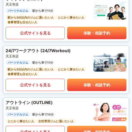
天王寺店
パーソナルジム
駅から車で11分
駅から5分以内のジムに通いたい人
とにかく痩せたい人
食事管理も任せたい人
公式サイトを見る
体験・相談予約
24/7ワークアウト (24/7Workout)
天王寺店
パーソナルジム
駅から車で11分
駅から5分以内のジムに通いたい人
とにかく痩せたい人
食事管理も任せたい人
公式サイトを見る
体験・相談予約
アウトライン (OUTLINE)
天王寺店
パーソナルジム
駅から車で10分
とにかく痩せたい人
女性専用ジムに通いたい人
公式サイトを見る
体験・相談予約