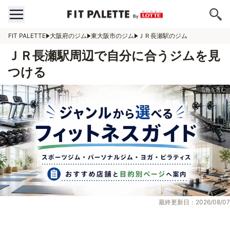
FIT PALETTE
大阪府のジム
東大阪市のジム
ＪＲ長瀬駅のジム
ＪＲ長瀬駅周辺で自分に合うジムを見
つける
最終更新日：2026/08/07