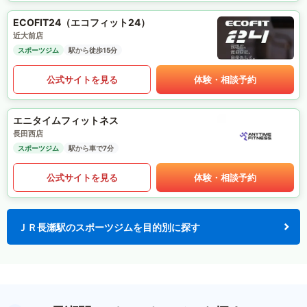
ECOFIT24（エコフィット24）
近大前店
スポーツジム
駅から徒歩15分
公式サイトを見る
体験・相談予約
エニタイムフィットネス
長田西店
スポーツジム
駅から車で7分
公式サイトを見る
体験・相談予約
ＪＲ長瀬駅のスポーツジムを目的別に探す