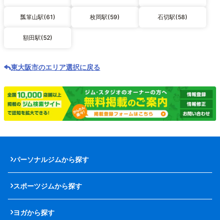
瓢箪山駅(61)
枚岡駅(59)
石切駅(58)
額田駅(52)
東大阪市のエリア選択に戻る
パーソナルジムから探す
スポーツジムから探す
ヨガから探す