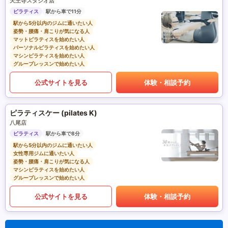
天王寺スタジオ店
ピラティス
駅から車で11分
駅から5分以内のジムに通いたい人
姿勢・腰痛・肩こりが気になる人
マットピラティスを始めたい人
パーソナルピラティスを始めたい人
マシンピラティスを始めたい人
グループレッスンで始めたい人
公式サイトを見る
体験・相談予約
ピラティスケー (pilates K)
八尾店
ピラティス
駅から車で8分
駅から5分以内のジムに通いたい人
女性専用ジムに通いたい人
姿勢・腰痛・肩こりが気になる人
マシンピラティスを始めたい人
グループレッスンで始めたい人
公式サイトを見る
体験・相談予約