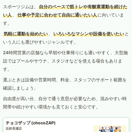
スポーツジムは、
自分のペースで筋トレや有酸素運動を続けた
い人
、
仕事や予定に合わせて自由に通いたい人
に向いていま
す。
気軽に運動を始めたい
、
いろいろなマシンや設備を使いたい
と
いう人にも選びやすいジャンルです。
24時間営業の店舗なら早朝や仕事帰りにも通いやすく、大型施
設ではプールやサウナ、スタジオなどを使える場合もありま
す。
選ぶときは設備や営業時間、料金、スタッフのサポート範囲を
確認しましょう。
自由度が高い分、自分で通う意思が必要なため、混みやすい時
間帯や続けやすい環境かも見ておくと安心です。
チョコザップ (chocoZAP)
近鉄長瀬店