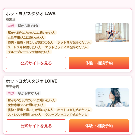
ホットヨガスタジオ LAVA
布施店
ヨガ
駅から車で4分
駅から5分以内のジムに通いたい人
女性専用ジムに通いたい人
姿勢・腰痛・肩こりが気になる人
ホットヨガを始めたい人
ストレスを解消したい人
マットピラティスを始めたい人
グループレッスンで始めたい人
公式サイトを見る
体験・相談予約
ホットヨガスタジオ LOIVE
天王寺店
ヨガ
駅から車で11分
駅から5分以内のジムに通いたい人
女性専用ジムに通いたい人
姿勢・腰痛・肩こりが気になる人
ホットヨガを始めたい人
ストレスを解消したい人
グループレッスンで始めたい人
公式サイトを見る
体験・相談予約