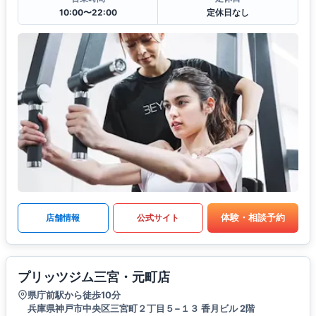
10:00〜22:00
定休日なし
体験・相談予約
店舗情報
公式サイト
プリッツジム三宮・元町店
県庁前駅から徒歩10分
兵庫県神戸市中央区三宮町２丁目５−１３ 香月ビル 2階