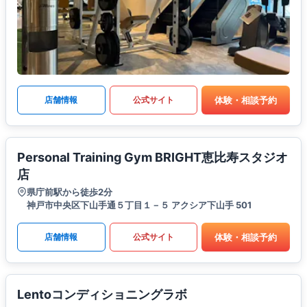
体験・相談予約
店舗情報
公式サイト
Personal Training Gym BRIGHT恵比寿スタジオ
店
県庁前駅から徒歩2分
神戸市中央区下山手通５丁目１－５ アクシア下山手 501
体験・相談予約
店舗情報
公式サイト
Lentoコンディショニングラボ