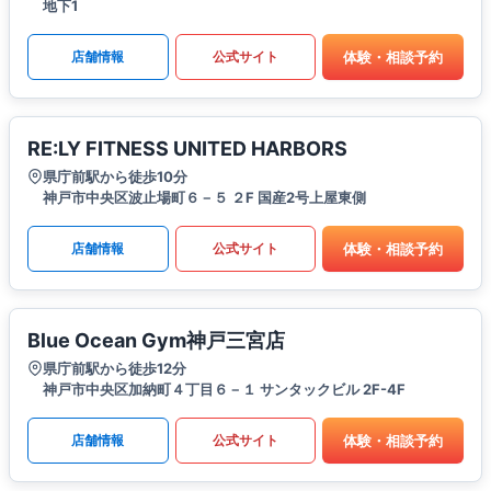
地下1
体験・相談予約
店舗情報
公式サイト
RE:LY FITNESS UNITED HARBORS
県庁前駅から徒歩10分
神戸市中央区波止場町６－５ ２F 国産2号上屋東側
体験・相談予約
店舗情報
公式サイト
Blue Ocean Gym神戸三宮店
県庁前駅から徒歩12分
神戸市中央区加納町４丁目６－１ サンタックビル 2F-4F
体験・相談予約
店舗情報
公式サイト