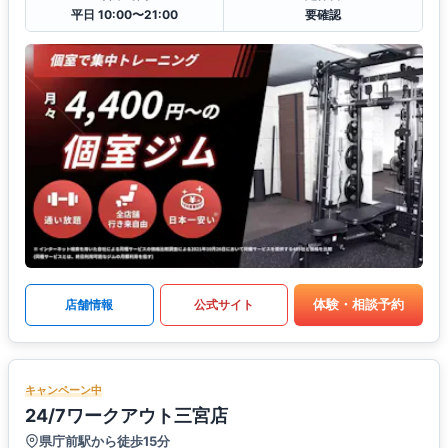
平日 10:00〜21:00
要確認
体験・相談予約
店舗情報
公式サイト
キャンペーン中
24/7ワークアウト三宮店
県庁前駅から徒歩15分