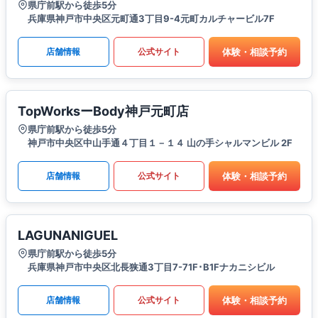
県庁前駅から徒歩5分
兵庫県神戸市中央区元町通3丁目9-4元町カルチャービル7F
体験・相談予約
店舗情報
公式サイト
TopWorksーBody神戸元町店
県庁前駅から徒歩5分
神戸市中央区中山手通４丁目１－１４ 山の手シャルマンビル 2F
体験・相談予約
店舗情報
公式サイト
LAGUNANIGUEL
県庁前駅から徒歩5分
兵庫県神戸市中央区北長狭通3丁目7-71F･B1Fナカニシビル
体験・相談予約
店舗情報
公式サイト