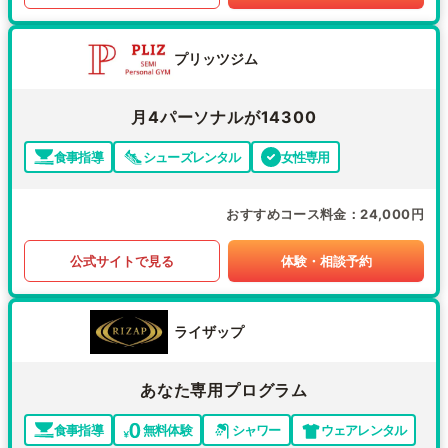
プリッツジム
月4パーソナルが14300
食事指導
シューズレンタル
女性専用
おすすめコース料金
24,000円
公式サイトで見る
体験・相談予約
ライザップ
あなた専用プログラム
食事指導
無料体験
シャワー
ウェアレンタル