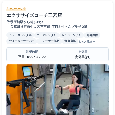
キャンペーン中
エクササイズコーチ三宮店
県庁前駅から徒歩11分
兵庫県神戸市中央区三宮町1丁目8−1さんプラザ 2階
シューズレンタル
ウェアレンタル
セミパーソナル
無料体験
ウォーターサーバー
トレーナー指名
食事指導
もっと見る
営業時間
定休日
平日 11:00〜22:00
定休日なし