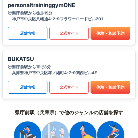
personaltraininggymONE
県庁前駅から徒歩15分
神戸市中央区八幡通4-2-9フラワーロードビル201
体験・相談予約
店舗情報
公式サイト
BUKATSU
県庁前駅から車で3分
兵庫県神戸市中央区琴ノ緒町4-7-9関西ビル4F
体験・相談予約
店舗情報
公式サイト
県庁前駅（兵庫県）で他のジャンルの店舗を探す