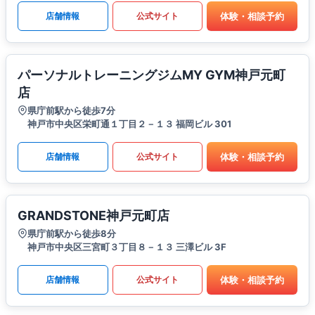
体験・相談予約
店舗情報
公式サイト
パーソナルトレーニングジムMY GYM神戸元町
店
県庁前駅から徒歩7分
神戸市中央区栄町通１丁目２－１３ 福岡ビル 301
体験・相談予約
店舗情報
公式サイト
GRANDSTONE神戸元町店
県庁前駅から徒歩8分
神戸市中央区三宮町３丁目８－１３ 三澤ビル 3F
体験・相談予約
店舗情報
公式サイト