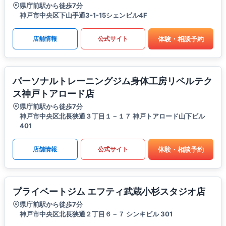
県庁前駅から徒歩7分
神戸市中央区下山手通3-1-15シェンビル4F
体験・相談予約
店舗情報
公式サイト
パーソナルトレーニングジム身体工房リベルテク
ス神戸トアロード店
県庁前駅から徒歩7分
神戸市中央区北長狭通３丁目１－１７ 神戸トアロード山下ビル
401
体験・相談予約
店舗情報
公式サイト
プライベートジム エフティ武蔵小杉スタジオ店
県庁前駅から徒歩7分
神戸市中央区北長狭通２丁目６－７ シンキビル 301