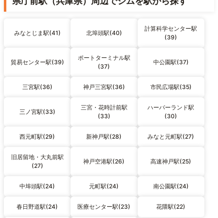
県庁前駅（兵庫県）周辺でジムを駅から探す
計算科学センター駅
みなとじま駅(41)
北埠頭駅(40)
(39)
ポートターミナル駅
貿易センター駅(39)
中公園駅(37)
(37)
三宮駅(36)
神戸三宮駅(36)
市民広場駅(35)
三宮・花時計前駅
ハーバーランド駅
三ノ宮駅(33)
(33)
(30)
西元町駅(29)
新神戸駅(28)
みなと元町駅(27)
旧居留地・大丸前駅
神戸空港駅(26)
高速神戸駅(25)
(27)
中埠頭駅(24)
元町駅(24)
南公園駅(24)
春日野道駅(24)
医療センター駅(23)
花隈駅(22)