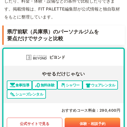
したり、料金・体験・設備などの条件で比較したりできま
す。掲載情報は、FIT PALETTE編集部が公式情報と独自取材
をもとに整理しています。
県庁前駅（兵庫県）のパーソナルジムを
要点だけでサクッと比較
ビヨンド
やせるだけじゃない
食事指導
無料体験
シャワー
ウェアレンタル
シューズレンタル
おすすめコース料金
290,400円
公式サイトで見る
体験・相談予約