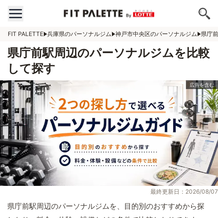
FIT PALETTE
兵庫県のパーソナルジム
神戸市中央区のパーソナルジム
県庁
県庁前駅周辺のパーソナルジムを比較
して探す
最終更新日：2026/08/07
県庁前駅周辺のパーソナルジムを、目的別のおすすめから探