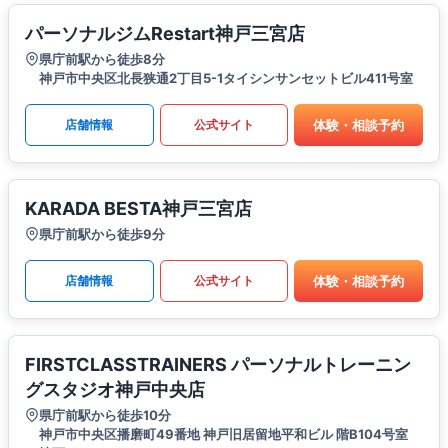
パーソナルジムRestart神戸三宮店
県庁前駅から徒歩8分
神戸市中央区北長狭通2丁目5-1タイシンサンセットビル411号室
体験・相談予約
店舗情報
公式サイト
KARADA BESTA神戸三宮店
県庁前駅から徒歩9分
体験・相談予約
店舗情報
公式サイト
FIRSTCLASSTRAINERS パーソナルトレーニン
グスタジオ神戸中央店
県庁前駅から徒歩10分
神戸市中央区播磨町49番地 神戸旧居留地平和ビル 階B104号室