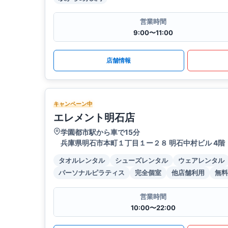
営業時間
9:00〜11:00
店舗情報
キャンペーン中
エレメント明石店
学園都市駅から車で15分
兵庫県明石市本町１丁目１ー２８ 明石中村ビル 4階
タオルレンタル
シューズレンタル
ウェアレンタル
パーソナルピラティス
完全個室
他店舗利用
無料
営業時間
10:00〜22:00