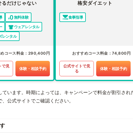
せるだけじゃない
格安ダイエット
導
無料体験
食事指導
ー
ウェアレンタル
ズレンタル
すめコース料金
290,400円
おすすめコース料金
74,800円
トで見
公式サイトで見
体験・相談予約
体験・相談予約
る
しています。時期によっては、キャンペーンで料金が割引され
で、公式サイトでご確認ください。
す