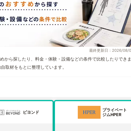
最終更新日：2026/08/0
めから探したり、料金・体験・設備などの条件で比較したりでき
報と独自取材をもとに整理しています。
プライベート
ビヨンド
ジムHPER