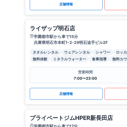
店舗情報
ライザップ明石店
学園都市駅から車で15分
兵庫県明石市本町1-2-29明石追手ビル2F
タオルレンタル
ウェアレンタル
シャワー
ロッカ
無料体験
ミネラルウォーター
食事指導
無料カウ
営業時間
7:00〜23:00
店舗情報
プライベートジムHPER新長田店
学園都市駅から車で17分