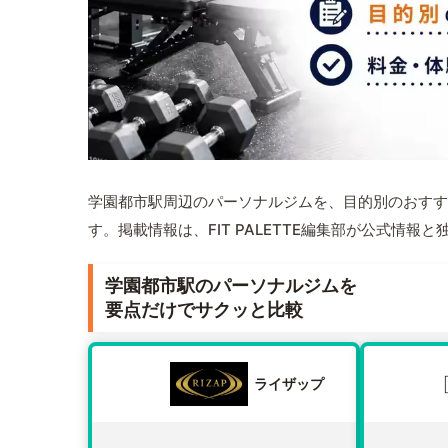
学園都市駅周辺のパーソナルジムを、目的別のおすす
す。掲載情報は、FIT PALETTE編集部が公式情
学園都市駅のパーソナルジムを
要点だけでサクッと比較
ライザップ