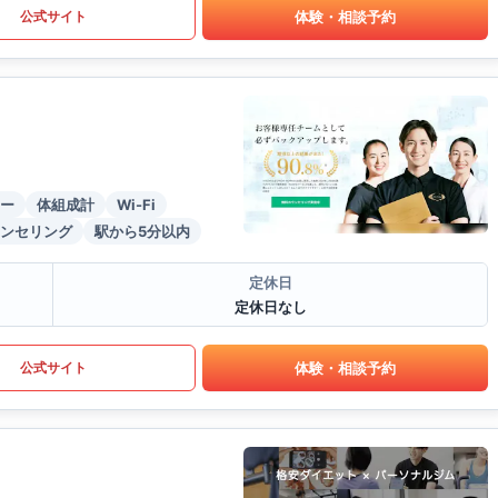
体験・相談予約
公式サイト
ー
体組成計
Wi-Fi
ンセリング
駅から5分以内
定休日
定休日なし
体験・相談予約
公式サイト