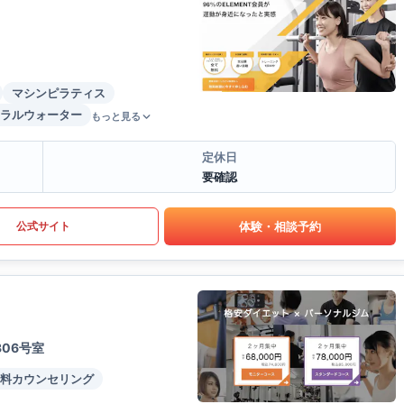
マシンピラティス
ラルウォーター
もっと見る
定休日
要確認
体験・相談予約
公式サイト
06号室
料カウンセリング