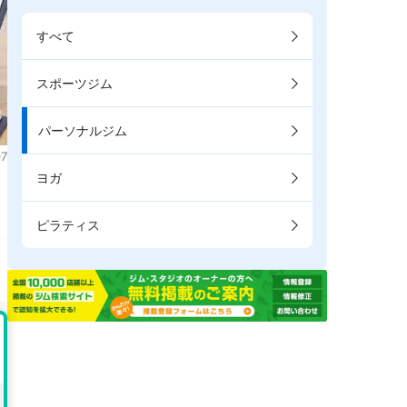
すべて
スポーツジム
パーソナルジム
7
ヨガ
ま
ピラティス