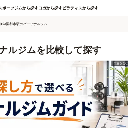
スポーツジムから探す
ヨガから探す
ピラティスから探す
ム
学園都市駅のパーソナルジム
ナルジムを比較して探す