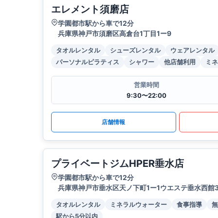
エレメント須磨店
学園都市駅から車で12分
兵庫県神戸市須磨区高倉台1丁目1ー9
タオルレンタル
シューズレンタル
ウェアレンタル
パーソナルピラティス
シャワー
他店舗利用
ミネ
営業時間
9:30〜22:00
店舗情報
プライベートジムHPER垂水店
学園都市駅から車で12分
兵庫県神戸市垂水区天ノ下町1ー1ウエステ垂水西館3
タオルレンタル
ミネラルウォーター
食事指導
無
駅から5分以内