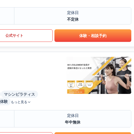
定休日
不定休
体験・相談予約
公式サイト
マシンピラティス
体験
もっと見る
定休日
年中無休