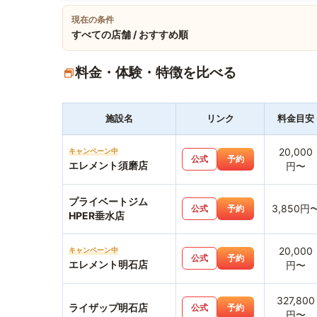
現在の条件
すべての店舗 / おすすめ順
料金・体験・特徴を比べる
施設名
リンク
料金目安
20,000
キャンペーン中
公式
予約
エレメント須磨店
円〜
プライベートジム
3,850円
公式
予約
HPER垂水店
20,000
キャンペーン中
公式
予約
エレメント明石店
円〜
327,800
ライザップ明石店
公式
予約
円〜