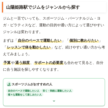
山陽姫路駅でジムをジャンルから探す
ジムと一言でいっても、スポーツジム・パーソナルジム・ヨ
ガ・ピラティスなど、運動の目的や通い方によって選びやすい
ジャンルは変わります。
まずは「
自分のペースで運動したい
」「
個別に教わりたい
」
「
レッスンで体を動かしたい
」など、続けやすい通い方から考
えてみましょう。
予算
や
通う頻度
、
サポートの必要度
も合わせて見ると、自分
に合う施設を探しやすくなります。
スポーツジムがおすすめの人
自分のペースで運動したい人
安く・気軽に運動したい人
様々な運動をして楽しみたい人