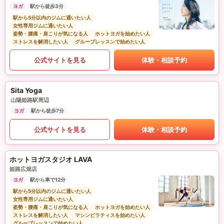
ヨガ
駅から徒歩3分
駅から5分以内のジムに通いたい人
女性専用ジムに通いたい人
姿勢・腰痛・肩こりが気になる人
ホットヨガを始めたい人
ストレスを解消したい人
グループレッスンで始めたい人
公式サイトを見る
体験・相談予約
Sita Yoga
山陽姫路駅周辺
ヨガ
駅から徒歩7分
公式サイトを見る
体験・相談予約
ホットヨガスタジオ LAVA
姫路広畑店
ヨガ
駅から車で12分
駅から5分以内のジムに通いたい人
女性専用ジムに通いたい人
姿勢・腰痛・肩こりが気になる人
ホットヨガを始めたい人
ストレスを解消したい人
マシンピラティスを始めたい人
グループレッスンで始めたい人