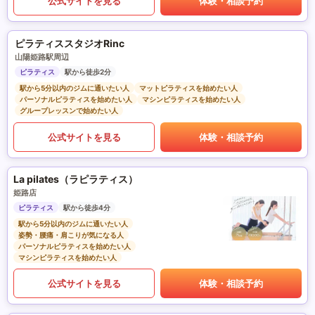
公式サイトを見る
体験・相談予約
ピラティススタジオRinc
山陽姫路駅周辺
ピラティス
駅から徒歩2分
駅から5分以内のジムに通いたい人
マットピラティスを始めたい人
パーソナルピラティスを始めたい人
マシンピラティスを始めたい人
グループレッスンで始めたい人
公式サイトを見る
体験・相談予約
La pilates（ラピラティス）
姫路店
ピラティス
駅から徒歩4分
駅から5分以内のジムに通いたい人
姿勢・腰痛・肩こりが気になる人
パーソナルピラティスを始めたい人
マシンピラティスを始めたい人
公式サイトを見る
体験・相談予約