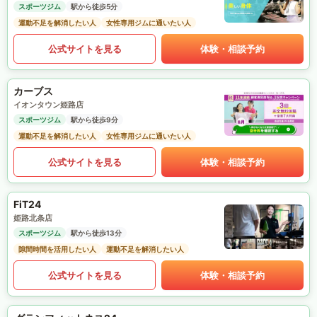
スポーツジム
駅から徒歩5分
運動不足を解消したい人
女性専用ジムに通いたい人
公式サイトを見る
体験・相談予約
カーブス
イオンタウン姫路店
スポーツジム
駅から徒歩9分
運動不足を解消したい人
女性専用ジムに通いたい人
公式サイトを見る
体験・相談予約
FiT24
姫路北条店
スポーツジム
駅から徒歩13分
隙間時間を活用したい人
運動不足を解消したい人
公式サイトを見る
体験・相談予約