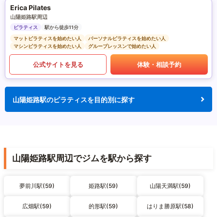
Erica Pilates
山陽姫路駅周辺
ピラティス
駅から徒歩11分
マットピラティスを始めたい人
パーソナルピラティスを始めたい人
マシンピラティスを始めたい人
グループレッスンで始めたい人
公式サイトを見る
体験・相談予約
山陽姫路駅のピラティスを目的別に探す
山陽姫路駅周辺でジムを駅から探す
夢前川駅(59)
姫路駅(59)
山陽天満駅(59)
広畑駅(59)
的形駅(59)
はりま勝原駅(58)