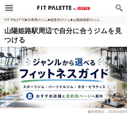
FIT PALETTE
兵庫県のジム
姫路市のジム
山陽姫路駅のジム
山陽姫路駅周辺で自分に合うジムを見
つける
最終更新日：2026/08/06