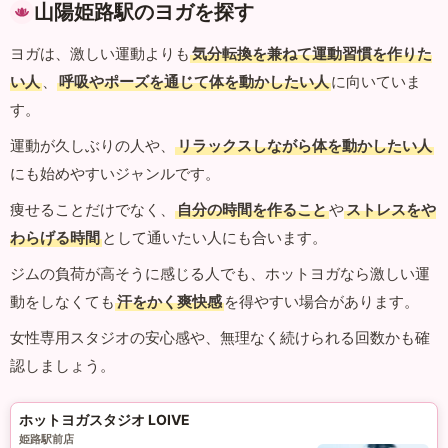
山陽姫路駅のヨガを探す
ヨガは、激しい運動よりも
気分転換を兼ねて運動習慣を作りた
い人
、
呼吸やポーズを通じて体を動かしたい人
に向いていま
す。
運動が久しぶりの人や、
リラックスしながら体を動かしたい人
にも始めやすいジャンルです。
痩せることだけでなく、
自分の時間を作ること
や
ストレスをや
わらげる時間
として通いたい人にも合います。
ジムの負荷が高そうに感じる人でも、ホットヨガなら激しい運
動をしなくても
汗をかく爽快感
を得やすい場合があります。
女性専用スタジオの安心感や、無理なく続けられる回数かも確
認しましょう。
ホットヨガスタジオ LOIVE
姫路駅前店