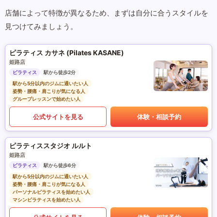
店舗によって特徴が異なるため、まずは自分に合うスタイルを
見つけてみましょう。
ピラティス カサネ (Pilates KASANE)
姫路店
ピラティス
駅から徒歩2分
駅から5分以内のジムに通いたい人
姿勢・腰痛・肩こりが気になる人
グループレッスンで始めたい人
公式サイトを見る
体験・相談予約
ピラティススタジオ ルルト
姫路店
ピラティス
駅から徒歩6分
駅から5分以内のジムに通いたい人
姿勢・腰痛・肩こりが気になる人
パーソナルピラティスを始めたい人
マシンピラティスを始めたい人