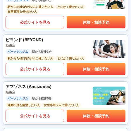
パーソナルジム
駅から徒歩3分
駅から5分以内のジムに通いたい人
とにかく痩せたい人
食事管理も任せたい人
公式サイトを見る
体験・相談予約
ビヨンド (BEYOND)
姫路店
パーソナルジム
駅から徒歩3分
駅から5分以内のジムに通いたい人
とにかく痩せたい人
公式サイトを見る
体験・相談予約
アマゾネス (Amazones)
姫路店
パーソナルジム
駅から徒歩5分
運動不足を解消したい人
女性専用ジムに通いたい人
公式サイトを見る
体験・相談予約