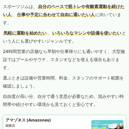
スポーツジムは、
自分のペースで筋トレや有酸素運動を続けた
い人
、
仕事や予定に合わせて自由に通いたい人
に向いていま
す。
気軽に運動を始めたい
、
いろいろなマシンや設備を使いたい
と
いう人にも選びやすいジャンルです。
24時間営業の店舗なら早朝や仕事帰りにも通いやすく、大型施
設ではプールやサウナ、スタジオなどを使える場合もありま
す。
選ぶときは設備や営業時間、料金、スタッフのサポート範囲を
確認しましょう。
自由度が高い分、自分で通う意思が必要なため、混みやすい時
間帯や続けやすい環境かも見ておくと安心です。
アマゾネス (Amazones)
姫路店