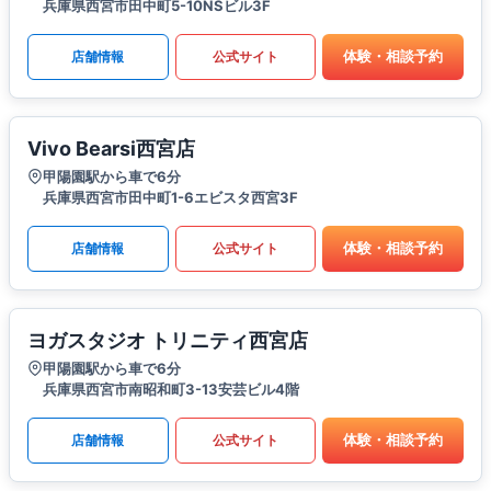
兵庫県西宮市田中町5-10NSビル3F
体験・相談予約
店舗情報
公式サイト
Vivo Bearsi西宮店
甲陽園駅から車で6分
兵庫県西宮市田中町1-6エビスタ西宮3F
体験・相談予約
店舗情報
公式サイト
ヨガスタジオ トリニティ西宮店
甲陽園駅から車で6分
兵庫県西宮市南昭和町3-13安芸ビル4階
体験・相談予約
店舗情報
公式サイト