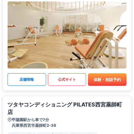
体験・相談予約
店舗情報
公式サイト
ツタヤコンディショニング PILATES西宮薬師町
店
甲陽園駅から車で7分
兵庫県西宮市薬師町2-38