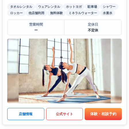
タオルレンタル
ウェアレンタル
ホットヨガ
駐車場
シャワー
ロッカー
他店舗利用
無料体験
ミネラルウォーター
水素水
営業時間
定休日
ー
不定休
体験・相談予約
店舗情報
公式サイト