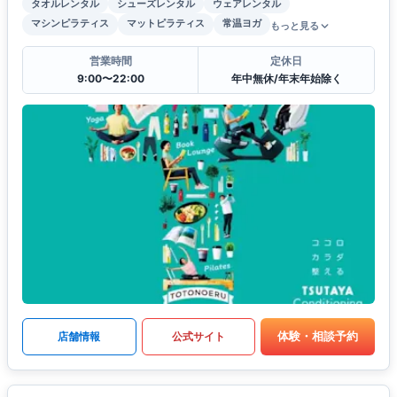
タオルレンタル
シューズレンタル
ウェアレンタル
マシンピラティス
マットピラティス
常温ヨガ
もっと見る
営業時間
定休日
9:00〜22:00
年中無休/年末年始除く
体験・相談予約
店舗情報
公式サイト