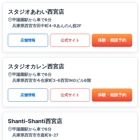
スタジオあわい西宮店
甲陽園駅から車で6分
兵庫県西宮市田中町4-9あんのん舘2F
体験・相談予約
店舗情報
公式サイト
スタジオカレン西宮店
甲陽園駅から車で6分
兵庫県西宮市今在家町3-6西宮INGビル6階
体験・相談予約
店舗情報
公式サイト
Shanti-Shanti西宮店
甲陽園駅から車で6分
兵庫県西宮市市庭町8-27