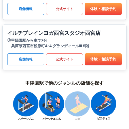
体験・相談予約
店舗情報
公式サイト
イルチブレインヨガ西宮スタジオ西宮店
甲陽園駅から車で7分
兵庫県西宮市松原町4-4 グランディールⅢ 5階
体験・相談予約
店舗情報
公式サイト
甲陽園駅で他のジャンルの店舗を探す
ピラティス
スポーツジム
パーソナルジム
ヨガ