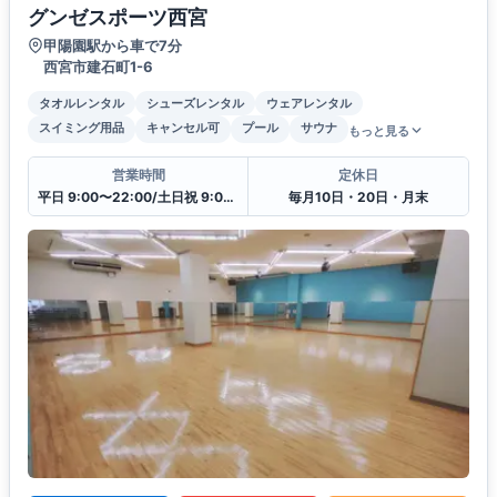
グンゼスポーツ西宮
甲陽園駅から車で7分
西宮市建石町1-6
タオルレンタル
シューズレンタル
ウェアレンタル
スイミング用品
キャンセル可
プール
サウナ
もっと見る
営業時間
定休日
平日 9:00〜22:00/土日祝 9:00〜18:00
毎月10日・20日・月末