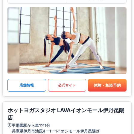
体験・相談予約
店舗情報
公式サイト
ホットヨガスタジオ LAVAイオンモール伊丹昆陽
店
甲陽園駅から車で11分
兵庫県伊丹市池尻4ー1ー1イオンモール伊丹昆陽2F