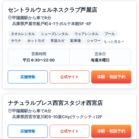
セントラルウェルネスクラブ芦屋店
甲陽園駅から車で8分
兵庫県芦屋市船戸町4-1ラポルテ本館5F･6F
タオルレンタル
シューズレンタル
ウェアレンタル
プール
サウナ
ホットヨガ
常温ヨガ
駐車場
シャワー
もっと見る
営業時間
定休日
平日 6:30〜22:00
毎週木曜日
体験・相談予約
店舗情報
公式サイト
ナチュラルブレス西宮スタジオ西宮店
甲陽園駅から車で4分
兵庫県西宮市室川町6-10楽City(ラックシティ)2F
体験・相談予約
店舗情報
公式サイト