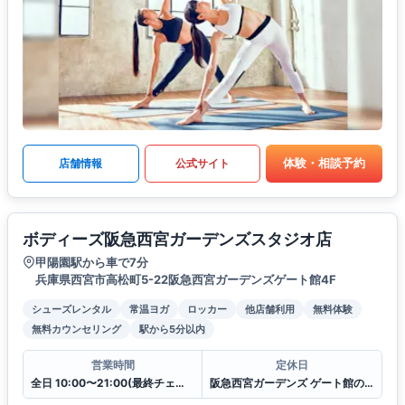
体験・相談予約
店舗情報
公式サイト
ボディーズ阪急西宮ガーデンズスタジオ店
甲陽園駅から車で7分
兵庫県西宮市高松町5-22阪急西宮ガーデンズゲート館4F
シューズレンタル
常温ヨガ
ロッカー
他店舗利用
無料体験
無料カウンセリング
駅から5分以内
営業時間
定休日
全日 10:00〜21:00(最終チェックイン20:30)
阪急西宮ガーデンズ ゲート館の休館日に準ずる