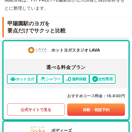
とに整理しています。
甲陽園駅のヨガを
要点だけでサクッと比較
ホットヨガスタジオ LAVA
選べる料金プラン
ホットヨガ
シャワー
無料体験
女性専用
おすすめコース料金
16,800円
公式サイトで見る
体験・相談予約
ボディーズ