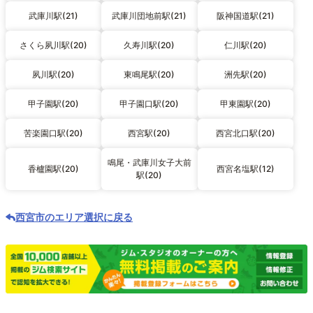
武庫川駅(21)
武庫川団地前駅(21)
阪神国道駅(21)
さくら夙川駅(20)
久寿川駅(20)
仁川駅(20)
夙川駅(20)
東鳴尾駅(20)
洲先駅(20)
甲子園駅(20)
甲子園口駅(20)
甲東園駅(20)
苦楽園口駅(20)
西宮駅(20)
西宮北口駅(20)
鳴尾・武庫川女子大前
香櫨園駅(20)
西宮名塩駅(12)
駅(20)
西宮市のエリア選択に戻る