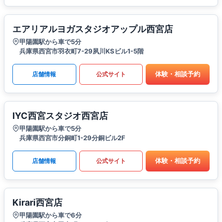
エアリアルヨガスタジオアップル西宮店
甲陽園駅から車で5分
兵庫県西宮市羽衣町7-29夙川KSビル1-5階
体験・相談予約
店舗情報
公式サイト
IYC西宮スタジオ西宮店
甲陽園駅から車で5分
兵庫県西宮市分銅町1-29分銅ビル2F
体験・相談予約
店舗情報
公式サイト
Kirari西宮店
甲陽園駅から車で6分