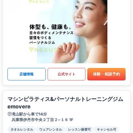
体験・相談予約
店舗情報
公式サイト
マシンピラティス&パーソナルトレーニングジム
emovere
滝山駅から車で14分
兵庫県伊丹市中央２丁目２−１６ 1F
タオルレンタル
ウェアレンタル
レッスン振替可
キャンセル可