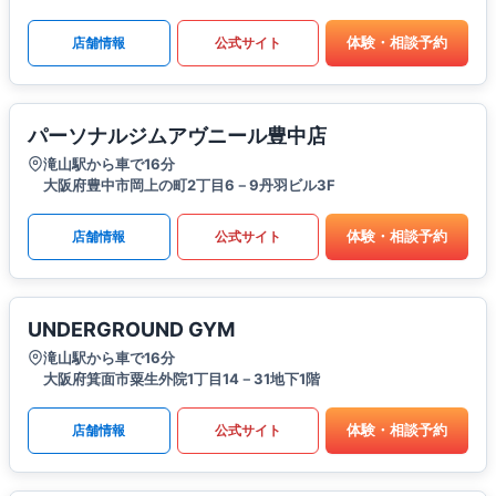
体験・相談予約
店舗情報
公式サイト
パーソナルジムアヴニール豊中店
滝山駅から車で16分
大阪府豊中市岡上の町2丁目6－9丹羽ビル3F
体験・相談予約
店舗情報
公式サイト
UNDERGROUND GYM
滝山駅から車で16分
大阪府箕面市粟生外院1丁目14－31地下1階
体験・相談予約
店舗情報
公式サイト