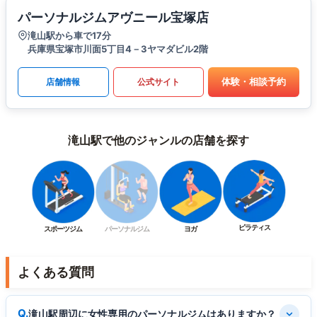
パーソナルジムアヴニール宝塚店
滝山駅から車で17分
兵庫県宝塚市川面5丁目4－3ヤマダビル2階
体験・相談予約
店舗情報
公式サイト
滝山駅で他のジャンルの店舗を探す
ピラティス
スポーツジム
パーソナルジム
ヨガ
よくある質問
滝山駅周辺に女性専用のパーソナルジムはありますか？