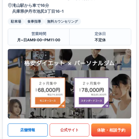
滝山駅から車で16分
兵庫県伊丹市池尻3丁目16-1
駐車場
食事指導
無料カウンセリング
営業時間
定休日
月~日AM9:00~PM11:00
不定休
体験・相談予約
店舗情報
公式サイト