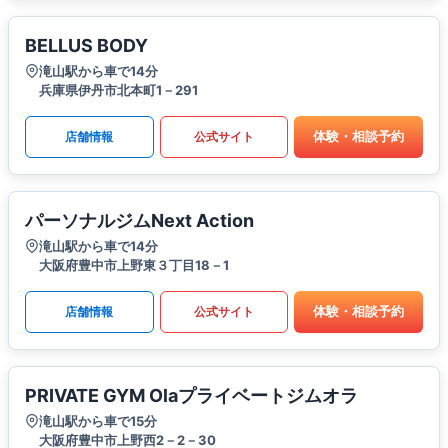
BELLUS BODY
滝山駅から車で14分
兵庫県伊丹市北本町1－291
体験・相談予約
店舗情報
公式サイト
パーソナルジムNext Action
滝山駅から車で14分
大阪府豊中市上野東３丁目18－1
体験・相談予約
店舗情報
公式サイト
PRIVATE GYM Olaプライベートジムオラ
滝山駅から車で15分
大阪府豊中市上野西2－2－30