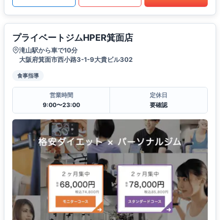
プライベートジムHPER箕面店
滝山駅から車で10分
大阪府箕面市西小路3-1-9大貴ビル302
食事指導
営業時間
定休日
9:00〜23:00
要確認