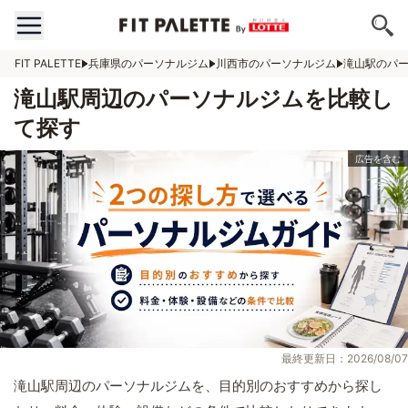
FIT PALETTE
兵庫県のパーソナルジム
川西市のパーソナルジム
滝山駅のパ
滝山駅周辺のパーソナルジムを比較し
て探す
最終更新日：2026/08/07
滝山駅周辺のパーソナルジムを、目的別のおすすめから探し