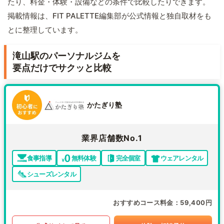
たり、料金・体験・設備などの条件で比較したりできます。
掲載情報は、FIT PALETTE編集部が公式情報と独自取材をも
とに整理しています。
滝山駅のパーソナルジムを
要点だけでサクッと比較
かたぎり塾
業界店舗数No.1
食事指導
無料体験
完全個室
ウェアレンタル
シューズレンタル
おすすめコース料金
59,400円