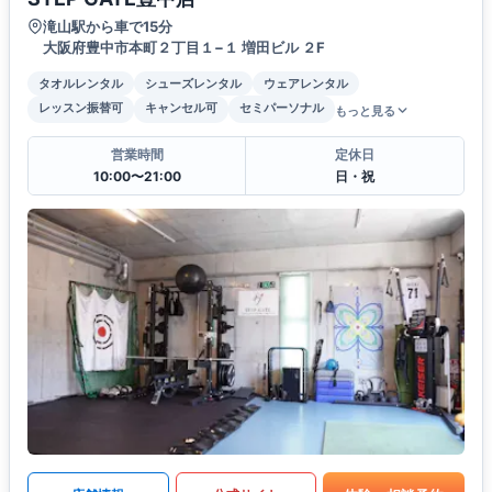
滝山駅から車で15分
大阪府豊中市本町２丁目１−１ 増田ビル ２F
タオルレンタル
シューズレンタル
ウェアレンタル
レッスン振替可
キャンセル可
セミパーソナル
もっと見る
営業時間
定休日
10:00〜21:00
日・祝