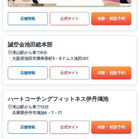
体験・相談予約
店舗情報
公式サイト
誠空会池田総本部
滝山駅から車で6分
大阪府池田市満寿美町5－8ドムス池田101
体験・相談予約
店舗情報
公式サイト
ハートコーチングフィットネス伊丹鴻池
滝山駅から車で12分
兵庫県伊丹市鴻池6－7－17
体験・相談予約
店舗情報
公式サイト