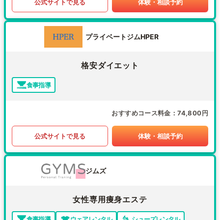
公式サイトで見る
体験・相談予約
プライベートジムHPER
格安ダイエット
食事指導
おすすめコース料金
74,800円
公式サイトで見る
体験・相談予約
ジムズ
女性専用痩身エステ
食事指導
ウェアレンタル
シューズレンタル